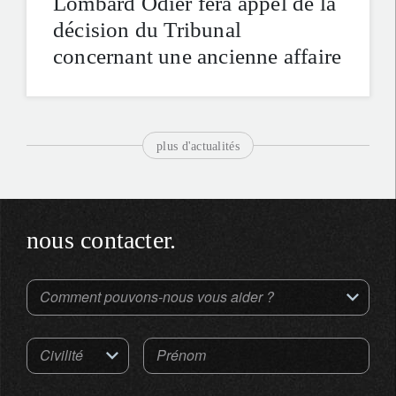
Lombard Odier fera appel de la
décision du Tribunal
concernant une ancienne affaire
plus d'actualités
nous contacter.
Comment pouvons-nous vous aider ?
Civilité
Prénom