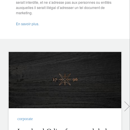
serait interdite, et ne s’adresse pas aux personnes ou entités
auxquelles il serait illégal d’adresser un tel document de
marketing.
En savoir plus.
corporate