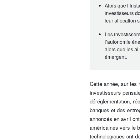
Alors que l’inst
investisseurs do
leur allocation 
Les investisseme
l’autonomie éne
alors que les a
émergent.
Cette année, sur les
investisseurs pensaie
déréglementation, réc
banques et des entrepr
annoncés en avril ont
américaines vers le b
technologiques ont do