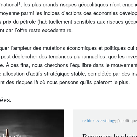
1
national
, les plus grands risques géopolitiques n’ont enge
oyenne parmi les indices d’actions des économies dévelo
 prix du pétrole (habituellement sensibles aux risques géopol
t car l’offre reste excédentaire.
uer l’ampleur des mutations économiques et politiques qui se
peut déclencher des tendances pluriannuelles, que les inve
age. À ces fins, nous cherchons l’équilibre dans le mouvement
e allocation d’actifs stratégique stable, complétée par des 
ant des risques là où nous pensons qu’ils paieront le plus.
iées.
rethink everything
géopolitique
Repenser le chaos