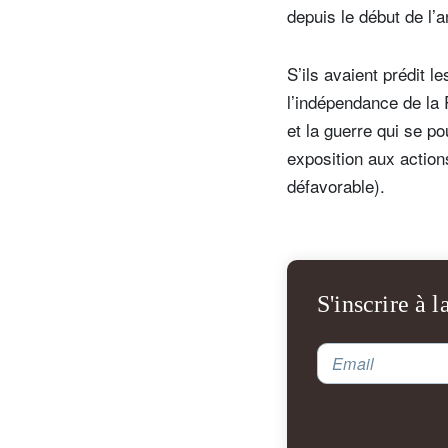
depuis le début de l’
S’ils avaient prédit 
l’indépendance de la 
et la guerre qui se po
exposition aux actions
défavorable).
S'inscrire à l
Email