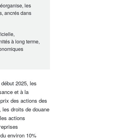
réorganise, les
cs, ancrés dans
cielle,
nités à long terme,
économiques
 début 2025, les
sance et à la
 prix des actions des
, les droits de douane
les actions
reprises
erdu environ 10%