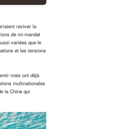
rraient raviver la
ctions de mi-mandat
ussi variées que le
ations et les tensions
entir mais ont déjà
tions multinationales
de la Chine qui