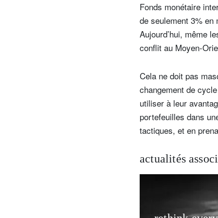
Fonds monétaire inter
de seulement 3% en m
Aujourd’hui, même les
conflit au Moyen-Orien
Cela ne doit pas masq
changement de cycle 
utiliser à leur avant
portefeuilles dans un
tactiques, et en pren
actualités assoc