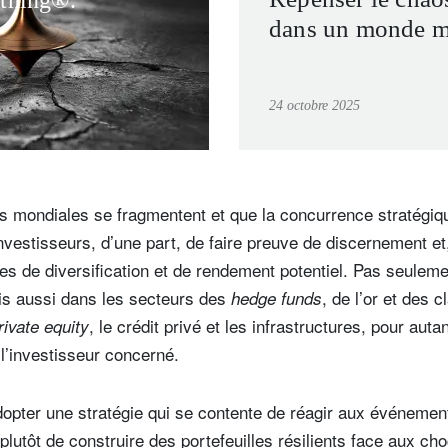
ything®.
dans un monde mu
24 octobre 2025
es mondiales se fragmentent et que la concurrence stratégiqu
stisseurs, d’une part, de faire preuve de discernement et,
s de diversification et de rendement potentiel. Pas seuleme
ais aussi dans les secteurs des
, de l’or et des 
hedge funds
, le crédit privé et les infrastructures, pour aut
rivate equity
 l’investisseur concerné.
adopter une stratégie qui se contente de réagir aux événemen
tôt de construire des portefeuilles résilients face aux cho