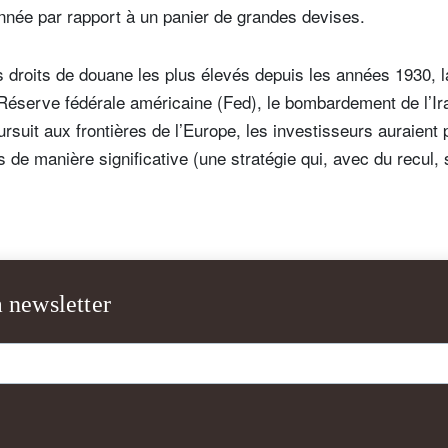
année par rapport à un panier de grandes devises.
les droits de douane les plus élevés depuis les années 1930,
Réserve fédérale américaine (Fed), le bombardement de l’Ir
ursuit aux frontières de l’Europe, les investisseurs auraient p
 de manière significative (une stratégie qui, avec du recul, 
a newsletter