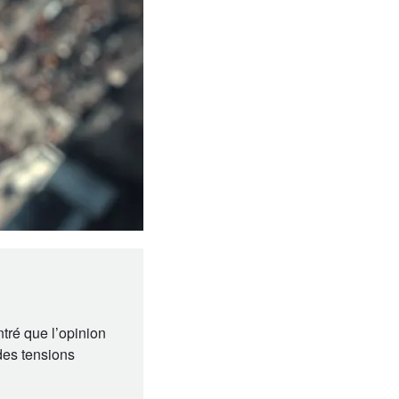
tré que l’opinion
des tensions