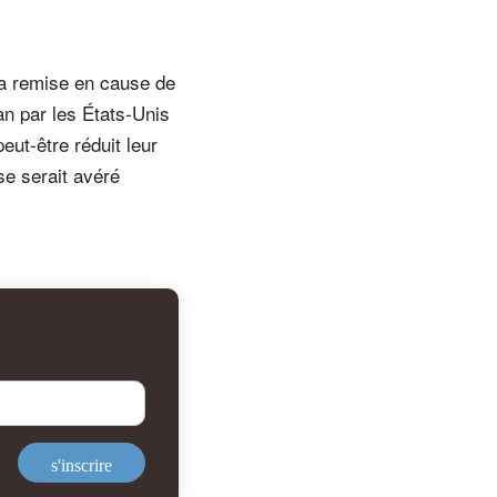
 la remise en cause de
an par les États-Unis
eut-être réduit leur
se serait avéré
s'inscrire