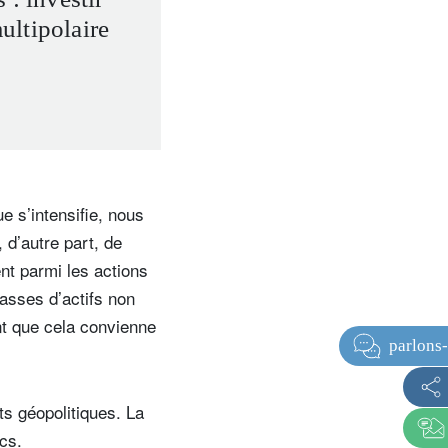
ltipolaire
e s’intensifie, nous
 d’autre part, de
nt parmi les actions
classes d’actifs non
ant que cela convienne
ts géopolitiques. La
cs.