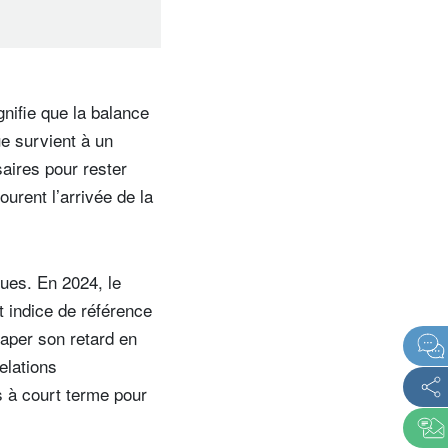
actions et
 haut
gnifie que la balance
ue survient à un
aires pour rester
ourent l’arrivée de la
ques. En 2024, le
 indice de référence
aper son retard en
elations
s à court terme pour