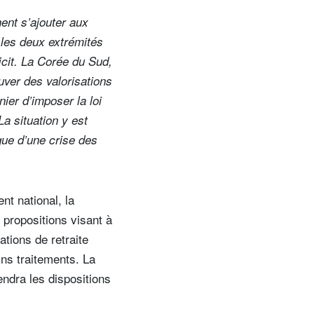
ent s’ajouter aux
 les deux extrémités
ficit. La Corée du Sud,
uver des valorisations
nier d’imposer la loi
La situation y est
 que d’une crise des
t national, la
 propositions visant à
ations de retraite
ins traitements. La
endra les dispositions