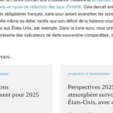
s un cycle de réduction des taux d’intérêt
. Cela devrait en
 obligataires français, sans pour autant exacerber les spre
elle-même sa dette, tandis que son déficit de la balance cour
 aux États-Unis, par exemple. Dans la zone euro, nous pré
présente des indicateurs de dette souveraine comparables, 
vous.
sement
perspectives d’investissement
ions
Perspectives 202
ement pour 2025
atmosphère survo
États-Unis, avec 
répercussions glo