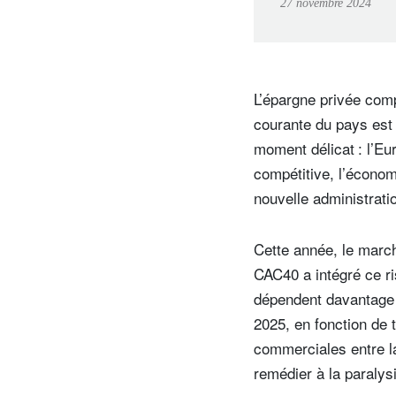
27 novembre 2024
L’épargne privée comp
courante du pays est 
moment délicat : l’Eu
compétitive, l’économi
nouvelle administrati
Cette année, le marché
CAC40 a intégré ce ri
dépendent davantage 
2025, en fonction de t
commerciales entre la
remédier à la paralys