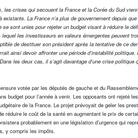
s, les crises qui secouent la France et la Corée du Sud vienn
jà existants. La France n’a plus de gouvernement depuis que
ue se sont unies pour rejeter un budget visant à réduire le dé
lequel les investisseurs en valeurs émergentes peuvent tro
ptible de destituer son président après la tentative de ce der
ait ainsi devoir affronter une période d’instabilité politique. 
. Dans les deux cas, il s’agit davantage d’une crise politique
 censure votée par les députés de gauche et du Rassemblemen
ns budget pour l’année à venir. Les opposants ont rejeté les
budgétaire de la France. Le projet prévoyait de geler les prest
de réduire le coût de la santé en augmentant le prix de certa
nsistera probablement en une législation d’urgence qui repr
s, y compris les impôts.