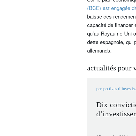
(BCE) est engagée dan
baisse des rendements
capacité de financer 
qu’au Royaume-Uni ou
dette espagnole, qui 
allemands.
actualités pour 
perspectives d’investis
Dix convict
d’investiss