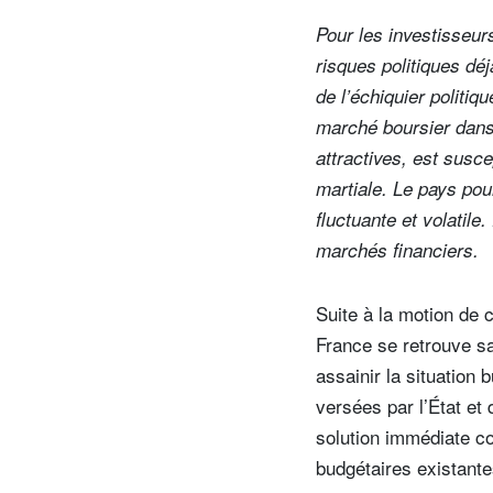
Pour les investisseur
risques politiques dé
de l’échiquier politiq
marché boursier dans 
attractives, est susce
martiale. Le pays pourr
fluctuante et volatile
marchés financiers.
Suite à la motion de
France se retrouve sa
assainir la situation 
versées par l’État et 
solution immédiate co
budgétaires existante