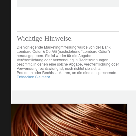
Wichtige Hinweise.
Die vorliegende Marketingmitteilung wurde von der Bank
Lombard Odier & Co AG (nachstehend “Lombard Odier”)
herausgegeben. Sie ist weder für die Abgabe,
Veröffentlichung oder Verwendung in Rechtsordnungen
bestimmt, in denen eine solche Abgabe, Veröffentlichung oder
Verwendung rechtswidrig ist, noch richtet sie sich an
Personen oder Rechtsstrukturen, an die eine entsprechende.
Entdecken Sie mehr.