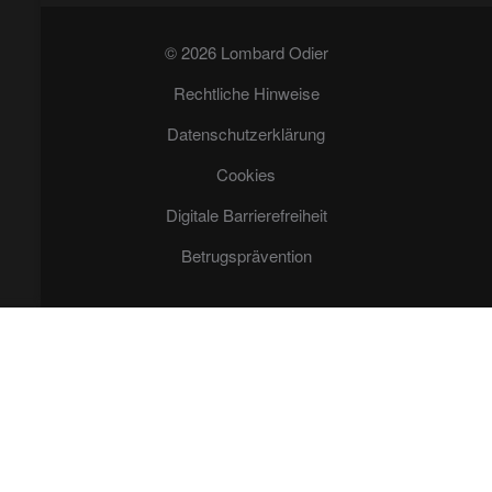
© 2026 Lombard Odier
Rechtliche Hinweise
Datenschutzerklärung
Cookies
Digitale Barrierefreiheit
Betrugsprävention