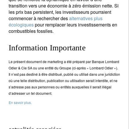
transition vers une économie à zéro émission nette. Si
les prix bas persistent, les investisseurs pourraient
commencer à rechercher des
alternatives plus
écologiques
pour remplacer leurs investissements en
combustibles fossiles.
Information Importante
Le présent document de marketing a été préparé par Banque Lombard
Odier & Cie SA ou une entité du Groupe (ci-après « Lombard Odier »).
Il n’est pas destiné à être distribué, publié ou utilisé dans une juridiction
où une telle distribution, publication ou utilisation serait interdite, et ne
s’adresse pas aux personnes ou entités auxquelles il serait illégal
d’adresser un tel document.
En savoir plus.