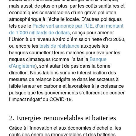
mais aussi, de plus en plus, par les coûts sanitaires et
économiques considérables d’une grave pollution
atmosphérique à l’échelle locale. D’autres politiques
tels que le
Pacte vert annoncé par l’UE, d’un montant
de 1’000 milliards de dollars
, conçu pour amener
l’Union à un niveau à zéro d’émission nette d’ici 2050,
ou encore les
tests de résistance
auxquels les
banques soumettent leurs marchés pour évaluer les
risques climatiques (comme l’a fait la
Banque
d’Angleterre
), sont autant de pas dans la bonne
direction. Nous tablons sur une intensification des
mesures de relance budgétaire dans les secteurs à
faible teneur en carbone et favorables à la croissance
puisque que les gouvernements s’efforcent de contrer
l’impact négatif du COVID-19.
2. Energies renouvelables et batteries
Grâce à l’innovation et aux économies d’échelle, les
coûts des énergies renouvelables et des batteries