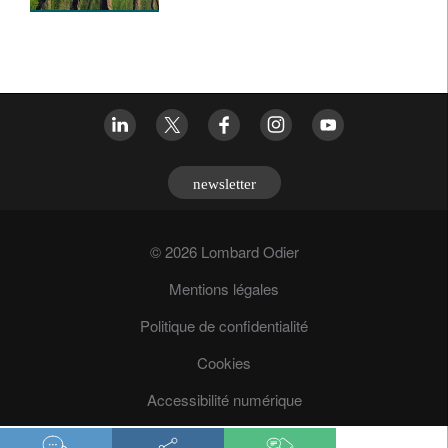
newsletter
© 2026 Lombard Odier
Mentions légales
Politique de confidentialité
Cookies
Accessibilité numérique
Prévention des fraudes