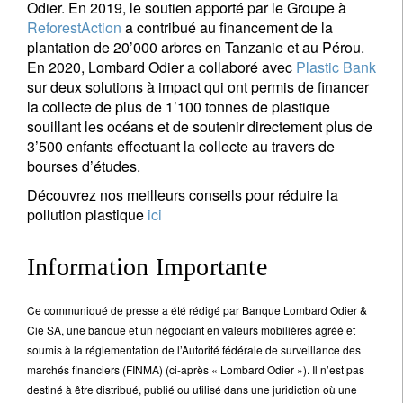
Odier. En 2019, le soutien apporté par le Groupe à
ReforestAction
a contribué au financement de la
plantation de 20’000 arbres en Tanzanie et au Pérou.
En 2020, Lombard Odier a collaboré avec
Plastic Bank
sur deux solutions à impact qui ont permis de financer
la collecte de plus de 1’100 tonnes de plastique
souillant les océans et de soutenir directement plus de
3’500 enfants effectuant la collecte au travers de
bourses d’études.
Découvrez nos meilleurs conseils pour réduire la
pollution plastique
ici
Information Importante
Ce communiqué de presse a été rédigé par Banque Lombard Odier &
Cie SA, une banque et un négociant en valeurs mobilières agréé et
soumis à la réglementation de l’Autorité fédérale de surveillance des
marchés financiers (FINMA) (ci-après « Lombard Odier »). Il n’est pas
destiné à être distribué, publié ou utilisé dans une juridiction où une