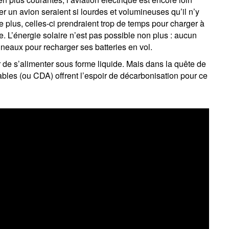
r un avion seraient si lourdes et volumineuses qu’il n’y
e plus, celles-ci prendraient trop de temps pour charger à
e. L’énergie solaire n’est pas possible non plus : aucun
neaux pour recharger ses batteries en vol.
uer de s’alimenter sous forme liquide. Mais dans la quête de
rables (ou CDA) offrent l’espoir de décarbonisation pour ce