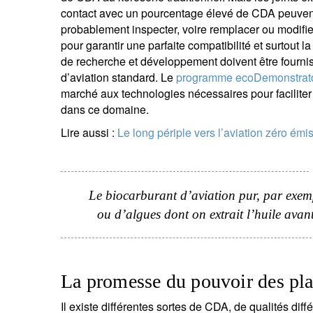
contact avec un pourcentage élevé de CDA peuvent 
probablement inspecter, voire remplacer ou modifie
pour garantir une parfaite compatibilité et surtout l
de recherche et développement doivent être fourni
d’aviation standard. Le
programme ecoDemonstrato
marché aux technologies nécessaires pour facilite
dans ce domaine.
Lire aussi :
Le long périple vers l’aviation zéro émi
Le biocarburant d’aviation pur, par exempl
S
ou d’algues dont on extrait l’huile avan
Em
La promesse du pouvoir des pla
Il existe différentes sortes de CDA, de qualités diff