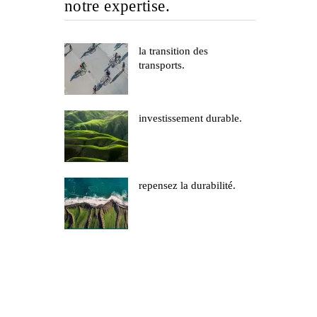
notre expertise.
la transition des
transports.
investissement durable.
repensez la durabilité.