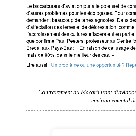
Le biocarburant d’aviation pur a le potentiel de con
d’autres problèmes pour les écologistes. Pour comm
demandent beaucoup de terres agricoles. Dans des
d’affectation des terres et de déforestation, comm
l’accroissement des cultures effaceraient en partie
que confirme Paul Peeters, professeur au Centre fo
Breda, aux Pays-Bas : « En raison de cet usage des 
mais de 80%, dans le meilleur des cas. »
Lire aussi :
Un problème ou une opportunité ? Repen
Contrairement au biocarburant d’aviation
environnemental de