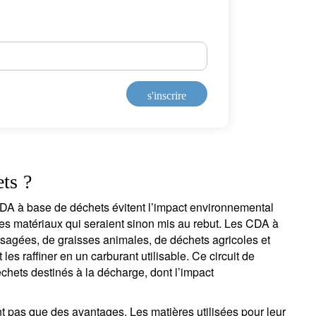
s'inscrire
ts ?
CDA à base de déchets évitent l’impact environnemental
 des matériaux qui seraient sinon mis au rebut. Les CDA à
usagées, de graisses animales, de déchets agricoles et
 les raffiner en un carburant utilisable. Ce circuit de
chets destinés à la décharge, dont l’impact
pas que des avantages. Les matières utilisées pour leur