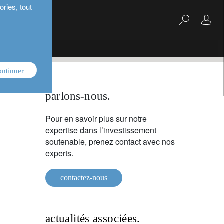
ries, tout
 net zero »
ontinuer
parlons-nous.
Pour en savoir plus sur notre
expertise dans l’investissement
soutenable, prenez contact avec nos
experts.
contactez-nous
actualités associées.