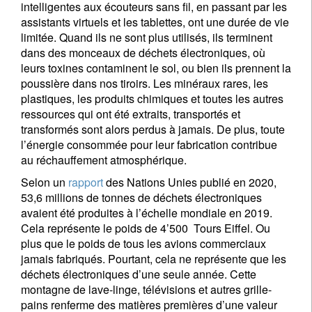
intelligentes aux écouteurs sans fil, en passant par les
assistants virtuels et les tablettes, ont une durée de vie
limitée. Quand ils ne sont plus utilisés, ils terminent
dans des monceaux de déchets électroniques, où
leurs toxines contaminent le sol, ou bien ils prennent la
poussière dans nos tiroirs. Les minéraux rares, les
plastiques, les produits chimiques et toutes les autres
ressources qui ont été extraits, transportés et
transformés sont alors perdus à jamais. De plus, toute
l’énergie consommée pour leur fabrication contribue
au réchauffement atmosphérique.
Selon un
rapport
des Nations Unies publié en 2020,
53,6 millions de tonnes de déchets électroniques
avaient été produites à l’échelle mondiale en 2019.
Cela représente le poids de 4’500 Tours Eiffel. Ou
plus que le poids de tous les avions commerciaux
jamais fabriqués. Pourtant, cela ne représente que les
déchets électroniques d’une seule année. Cette
montagne de lave-linge, télévisions et autres grille-
pains renferme des matières premières d’une valeur