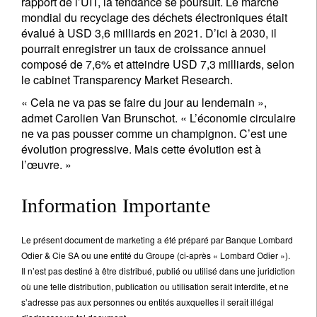
rapport de l’UIT, la tendance se poursuit. Le marché
mondial du recyclage des déchets électroniques était
évalué à USD 3,6 milliards en 2021. D’ici à 2030, il
pourrait enregistrer un taux de croissance annuel
composé de 7,6% et atteindre USD 7,3 milliards, selon
le cabinet Transparency Market Research.
« Cela ne va pas se faire du jour au lendemain »,
admet Carolien Van Brunschot. « L’économie circulaire
ne va pas pousser comme un champignon. C’est une
évolution progressive. Mais cette évolution est à
l’œuvre. »
Information Importante
Le présent document de marketing a été préparé par Banque Lombard
Odier & Cie SA ou une entité du Groupe (ci-après « Lombard Odier »).
Il n’est pas destiné à être distribué, publié ou utilisé dans une juridiction
où une telle distribution, publication ou utilisation serait interdite, et ne
s’adresse pas aux personnes ou entités auxquelles il serait illégal