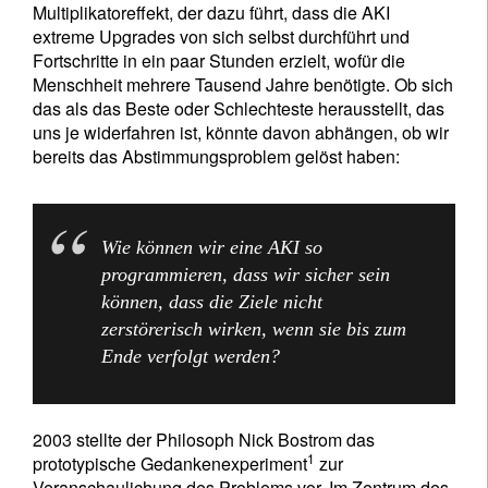
Multiplikatoreffekt, der dazu führt, dass die AKI
extreme Upgrades von sich selbst durchführt und
Fortschritte in ein paar Stunden erzielt, wofür die
Menschheit mehrere Tausend Jahre benötigte. Ob sich
das als das Beste oder Schlechteste herausstellt, das
uns je widerfahren ist, könnte davon abhängen, ob wir
bereits das Abstimmungsproblem gelöst haben:
Wie können wir eine AKI so
programmieren, dass wir sicher sein
können, dass die Ziele nicht
zerstörerisch wirken, wenn sie bis zum
Ende verfolgt werden?
2003 stellte der Philosoph Nick Bostrom das
1
prototypische Gedankenexperiment
zur
Veranschaulichung des Problems vor. Im Zentrum des