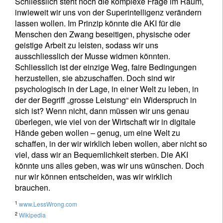
Schliesslich steht noch die komplexe Frage im Raum,
inwieweit wir uns von der Superintelligenz verändern
lassen wollen. Im Prinzip könnte die AKI für die
Menschen den Zwang beseitigen, physische oder
geistige Arbeit zu leisten, sodass wir uns
ausschliesslich der Musse widmen könnten.
Schliesslich ist der einzige Weg, faire Bedingungen
herzustellen, sie abzuschaffen. Doch sind wir
psychologisch in der Lage, in einer Welt zu leben, in
der der Begriff „grosse Leistung“ ein Widerspruch in
sich ist? Wenn nicht, dann müssen wir uns genau
überlegen, wie viel von der Wirtschaft wir in digitale
Hände geben wollen – genug, um eine Welt zu
schaffen, in der wir wirklich leben wollen, aber nicht so
viel, dass wir an Bequemlichkeit sterben. Die AKI
könnte uns alles geben, was wir uns wünschen. Doch
nur wir können entscheiden, was wir wirklich
brauchen.
1
www.LessWrong.com
2
Wikipedia