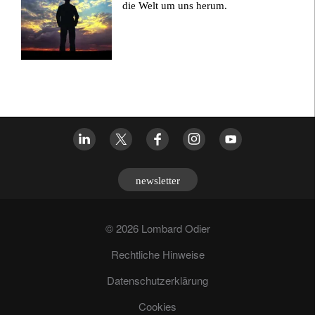
die Welt um uns herum.
newsletter
© 2026 Lombard Odier
Rechtliche Hinweise
Datenschutzerklärung
Cookies