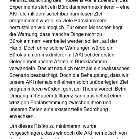
Experiments steht ein Büroklammernmaximierer – eine
AKI, die mit dem scheinbar harmlosen Ziel
programmiert wurde, so viele Büroklammern
herzustellen wie möglich. Für einen Menschen liegt
die Warnung, dass manche Dinge nicht zu
Büroklammern verarbeitet werden sollten, auf der
Hand. Doch ohne solche Warnungen würde ein
Büroklammernmaximierer mit AKI bei der ersten
Gelegenheit unsere Atome in Büroklammern
verwandeln. Das ist natürlich nicht als ein realistisches
Szenario beabsichtigt. Doch die Behauptung, dass wir
unsere AKI niemals mit einem solch unüberlegten Ziel
programmieren würden, geht am Thema vorbei. Beim
Umgang mit Superintelligenz kann aus selbst einer
winzigen Fehlabstimmung zwischen ihren und
unseren Zielen eine existenzielle Bedrohung
erwachsen.
Um dieses Risiko zu minimieren, wurde
vorgeschlagen, dass wir doch die AKI hermetisch von