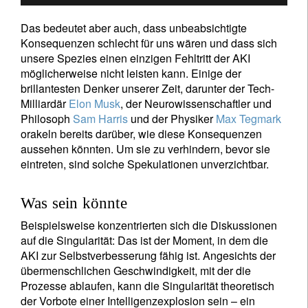
Das bedeutet aber auch, dass unbeabsichtigte
Konsequenzen schlecht für uns wären und dass sich
unsere Spezies einen einzigen Fehltritt der AKI
möglicherweise nicht leisten kann. Einige der
brillantesten Denker unserer Zeit, darunter der Tech-
Milliardär
Elon Musk
, der Neurowissenschaftler und
Philosoph
Sam Harris
und der Physiker
Max Tegmark
orakeln bereits darüber, wie diese Konsequenzen
aussehen könnten. Um sie zu verhindern, bevor sie
eintreten, sind solche Spekulationen unverzichtbar.
Was sein könnte
Beispielsweise konzentrierten sich die Diskussionen
auf die Singularität: Das ist der Moment, in dem die
AKI zur Selbstverbesserung fähig ist. Angesichts der
übermenschlichen Geschwindigkeit, mit der die
Prozesse ablaufen, kann die Singularität theoretisch
der Vorbote einer Intelligenzexplosion sein – ein