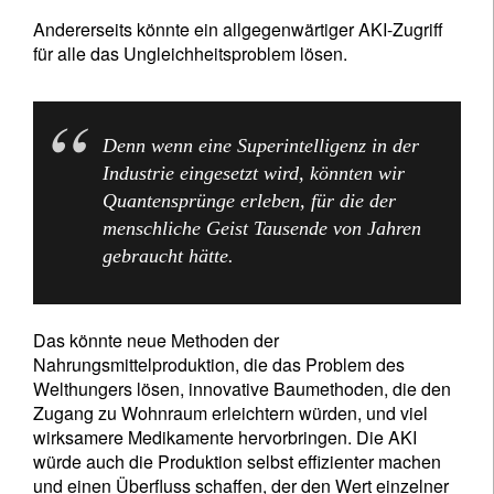
Andererseits könnte ein allgegenwärtiger AKI-Zugriff
für alle das Ungleichheitsproblem lösen.
Denn wenn eine Superintelligenz in der
Industrie eingesetzt wird, könnten wir
Quantensprünge erleben, für die der
menschliche Geist Tausende von Jahren
gebraucht hätte.
Das könnte neue Methoden der
Nahrungsmittelproduktion, die das Problem des
Welthungers lösen, innovative Baumethoden, die den
Zugang zu Wohnraum erleichtern würden, und viel
wirksamere Medikamente hervorbringen. Die AKI
würde auch die Produktion selbst effizienter machen
und einen Überfluss schaffen, der den Wert einzelner