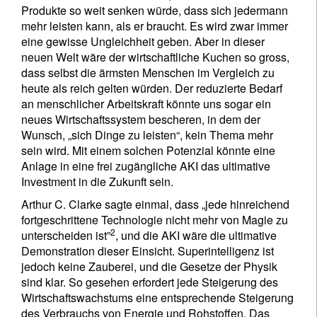
Produkte so weit senken würde, dass sich jedermann
mehr leisten kann, als er braucht. Es wird zwar immer
eine gewisse Ungleichheit geben. Aber in dieser
neuen Welt wäre der wirtschaftliche Kuchen so gross,
dass selbst die ärmsten Menschen im Vergleich zu
heute als reich gelten würden. Der reduzierte Bedarf
an menschlicher Arbeitskraft könnte uns sogar ein
neues Wirtschaftssystem bescheren, in dem der
Wunsch, „sich Dinge zu leisten“, kein Thema mehr
sein wird. Mit einem solchen Potenzial könnte eine
Anlage in eine frei zugängliche AKI das ultimative
Investment in die Zukunft sein.
Arthur C. Clarke sagte einmal, dass „jede hinreichend
fortgeschrittene Technologie nicht mehr von Magie zu
2
unterscheiden ist”
, und die AKI wäre die ultimative
Demonstration dieser Einsicht. Superintelligenz ist
jedoch keine Zauberei, und die Gesetze der Physik
sind klar. So gesehen erfordert jede Steigerung des
Wirtschaftswachstums eine entsprechende Steigerung
des Verbrauchs von Energie und Rohstoffen. Das