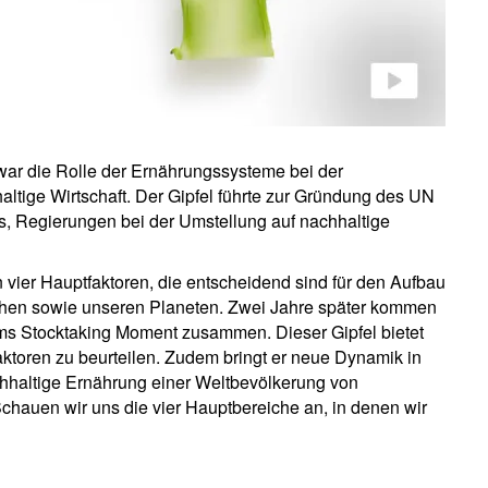
war die Rolle der Ernährungssysteme bei der
altige Wirtschaft. Der Gipfel führte zur Gründung des UN
s, Regierungen bei der Umstellung auf nachhaltige
 vier Hauptfaktoren, die entscheidend sind für den Aufbau
hen sowie unseren Planeten. Zwei Jahre später kommen
s Stocktaking Moment zusammen. Dieser Gipfel bietet
Faktoren zu beurteilen. Zudem bringt er neue Dynamik in
hhaltige Ernährung einer Weltbevölkerung von
chauen wir uns die vier Hauptbereiche an, in denen wir