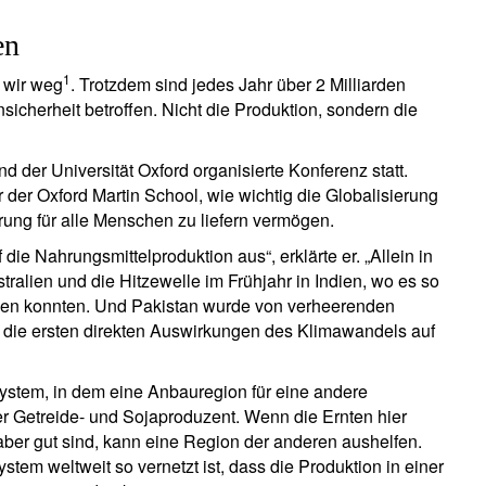
en
1
n wir weg
. Trotzdem sind jedes Jahr über 2 Milliarden
cherheit betroffen. Nicht die Produktion, sondern die
 der Universität Oxford organisierte Konferenz statt.
er der Oxford Martin School, wie wichtig die Globalisierung
ung für alle Menschen zu liefern vermögen.
 die Nahrungsmittelproduktion aus“, erklärte er. „Allein in
tralien und die Hitzewelle im Frühjahr in Indien, wo es so
ellen konnten. Und Pakistan wurde von verheerenden
die ersten direkten Auswirkungen des Klimawandels auf
ystem, in dem eine Anbauregion für eine andere
er Getreide- und Sojaproduzent. Wenn die Ernten hier
aber gut sind, kann eine Region der anderen aushelfen.
tem weltweit so vernetzt ist, dass die Produktion in einer