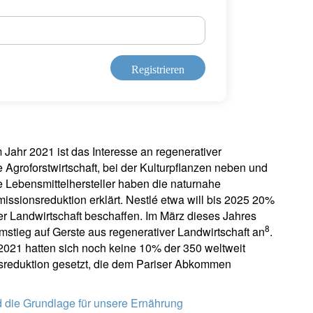
Registrieren
Jahr 2021 ist das Interesse an regenerativer
e Agroforstwirtschaft, bei der Kulturpflanzen neben und
Lebensmittelhersteller haben die naturnahe
issionsreduktion erklärt. Nestlé etwa will bis 2025 20%
er Landwirtschaft beschaffen. Im März dieses Jahres
8
mstieg auf Gerste aus regenerativer Landwirtschaft an
.
 2021 hatten sich noch keine 10% der 350 weltweit
nsreduktion gesetzt, die dem Pariser Abkommen
d die Grundlage für unsere Ernährung