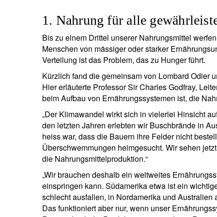
1. Nahrung für alle gewährleist
Bis zu einem Drittel unserer Nahrungsmittel werfe
Menschen von mässiger oder starker Ernährungsunsi
Verteilung ist das Problem, das zu Hunger führt.
Kürzlich fand die gemeinsam von Lombard Odier und
Hier erläuterte Professor Sir Charles Godfray, Leit
beim Aufbau von Ernährungssystemen ist, die Nahr
„Der Klimawandel wirkt sich in vielerlei Hinsicht auf
den letzten Jahren erlebten wir Buschbrände in Aus
heiss war, dass die Bauern ihre Felder nicht best
Überschwemmungen heimgesucht. Wir sehen jetzt 
die Nahrungsmittelproduktion.“
„Wir brauchen deshalb ein weltweites Ernährungss
einspringen kann. Südamerika etwa ist ein wichtig
schlecht ausfallen, in Nordamerika und Australien 
Das funktioniert aber nur, wenn unser Ernährungssys