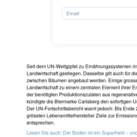
Email
Seit dem UN-Weltgipfel zu Ernährungssystemen im 
Landwirtschaft gestiegen. Dasselbe gilt auch für di
zwischen Bäumen angebaut werden. Einige grosse 
Landwirtschaft zu einem zentralen Element ihrer Em
der benötigten Produktionszutaten aus regenerativ
kündigte die Biermarke Carlsberg den sofortigen U
Der UN-Fortschrittsbericht warnt jedoch: Bis Ende
grössten Lebensmittelhersteller Ziele zur Emissio
entsprechen.
Lesen Sie auch:
Der Boden ist ein Superheld – un