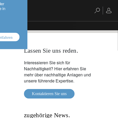
der
e in
rtfahren
Lassen Sie uns reden.
Interessieren Sie sich für
Nachhaltigkeit? Hier erfahren Sie
mehr über nachhaltige Anlagen und
unsere führende Expertise.
Kontaktieren Sie uns
zugehörige News.