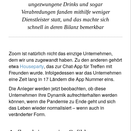
Ihre Informationen werden in Übereinstimmung
ungezwungene Drinks und sogar
mit unserer
Datenschutzerklärung verwendet
.
Verabredungen fanden mithilfe weniger
Dienstleister statt, und das machte sich
Registrieren
schnell in deren Bilanz bemerkbar
Zoom ist natürlich nicht das einzige Unternehmen,
dem wir uns zugewandt haben. Zu den anderen gehört
etwa
Houseparty
, das zur Chat-App für Treffen mit
Freunden wurde. Infolgedessen war das Unternehmen
eine Zeit lang in 17 Ländern die App Nummer eins.
Die Anleger werden jetzt beobachten, ob diese
Unternehmen ihre Dynamik aufrechterhalten werden
können, wenn die Pandemie zu Ende geht und sich
das Leben wieder normalisiert – wenn auch in
veränderter Form.