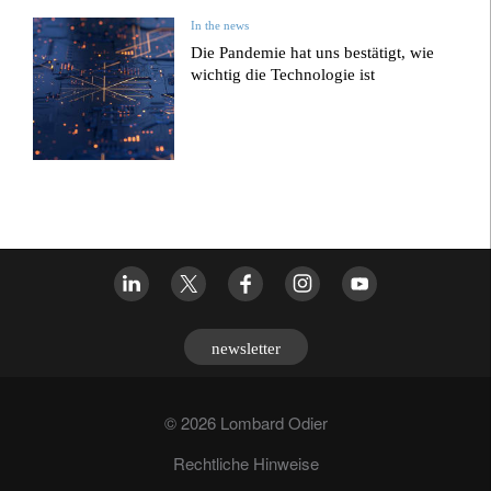
In the news
Die Pandemie hat uns bestätigt, wie
wichtig die Technologie ist
newsletter
© 2026 Lombard Odier
Rechtliche Hinweise