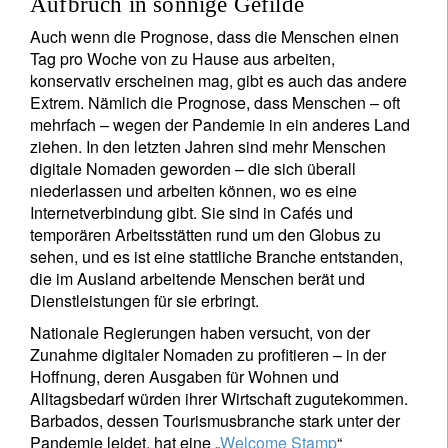
Aufbruch in sonnige Gefilde
Auch wenn die Prognose, dass die Menschen einen
Tag pro Woche von zu Hause aus arbeiten,
konservativ erscheinen mag, gibt es auch das andere
Extrem. Nämlich die Prognose, dass Menschen – oft
mehrfach – wegen der Pandemie in ein anderes Land
ziehen. In den letzten Jahren sind mehr Menschen
digitale Nomaden geworden – die sich überall
niederlassen und arbeiten können, wo es eine
Internetverbindung gibt. Sie sind in Cafés und
temporären Arbeitsstätten rund um den Globus zu
sehen, und es ist eine stattliche Branche entstanden,
die im Ausland arbeitende Menschen berät und
Dienstleistungen für sie erbringt.
Nationale Regierungen haben versucht, von der
Zunahme digitaler Nomaden zu profitieren – in der
Hoffnung, deren Ausgaben für Wohnen und
Alltagsbedarf würden ihrer Wirtschaft zugutekommen.
Barbados, dessen Tourismusbranche stark unter der
Pandemie leidet, hat eine „
Welcome Stamp
“