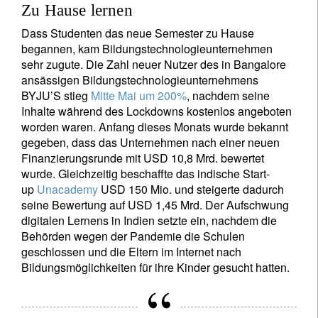
Zu Hause lernen
Dass Studenten das neue Semester zu Hause
begannen, kam Bildungstechnologieunternehmen
sehr zugute. Die Zahl neuer Nutzer des in Bangalore
ansässigen Bildungstechnologieunternehmens
BYJU’S stieg
Mitte Mai um 200%
, nachdem seine
Inhalte während des Lockdowns kostenlos angeboten
worden waren. Anfang dieses Monats wurde bekannt
gegeben, dass das Unternehmen nach einer neuen
Finanzierungsrunde mit USD 10,8 Mrd. bewertet
wurde. Gleichzeitig beschaffte das indische Start-
up
Unacademy
USD 150 Mio. und steigerte dadurch
seine Bewertung auf USD 1,45 Mrd. Der Aufschwung
digitalen Lernens in Indien setzte ein, nachdem die
Behörden wegen der Pandemie die Schulen
geschlossen und die Eltern im Internet nach
Bildungsmöglichkeiten für ihre Kinder gesucht hatten.