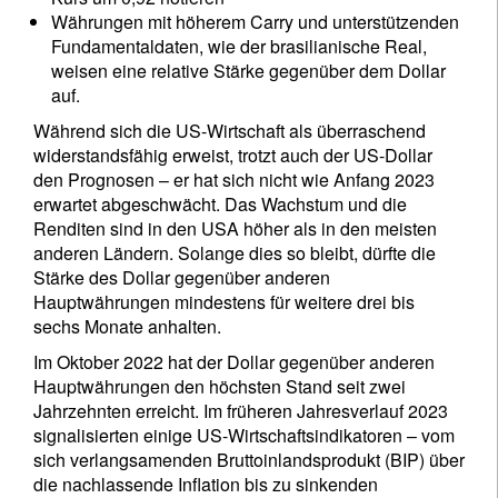
Währungen mit höherem Carry und unterstützenden
Fundamentaldaten, wie der brasilianische Real,
weisen eine relative Stärke gegenüber dem Dollar
auf.
Während sich die US-Wirtschaft als überraschend
widerstandsfähig erweist, trotzt auch der US-Dollar
den Prognosen – er hat sich nicht wie Anfang 2023
erwartet abgeschwächt. Das Wachstum und die
Renditen sind in den USA höher als in den meisten
anderen Ländern. Solange dies so bleibt, dürfte die
Stärke des Dollar gegenüber anderen
Hauptwährungen mindestens für weitere drei bis
sechs Monate anhalten.
Im Oktober 2022 hat der Dollar gegenüber anderen
Hauptwährungen den höchsten Stand seit zwei
Jahrzehnten erreicht. Im früheren Jahresverlauf 2023
signalisierten einige US-Wirtschaftsindikatoren – vom
sich verlangsamenden Bruttoinlandsprodukt (BIP) über
die nachlassende Inflation bis zu sinkenden