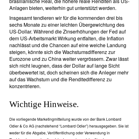
brasilianische Real, die höhere reale Renditen als US-
Anlagen bieten, weiterhin gut unterstützt werden.
Insgesamt tendieren wir für die kommenden drei bis
sechs Monate zu einer leichten Übergewichtung des
US-Dollar. Während die Zinserhöhungen der Fed auf
dem US-Arbeitsmarkt Wirkung entfalten, die Inflation
nachlässt und die Chancen auf eine weiche Landung
steigen, könnte sich die Wachstumsdifferenz zur
Eurozone und zu China weiter vergrössern. Zwar lässt
sich nicht leugnen, dass der Dollar auf lange Sicht
überbewertet ist, doch scheinen sich die Anleger mehr
auf das Wachstum und die Renditedifferenz zu
konzentrieren.
Wichtige Hinweise.
Die vorliegende Marketingmitteilung wurde von der Bank Lombard
Odier & Co AG (nachstehend “Lombard Odier”) herausgegeben. Sie ist
weder für die Abgabe, Veröffentlichung oder Verwendung in