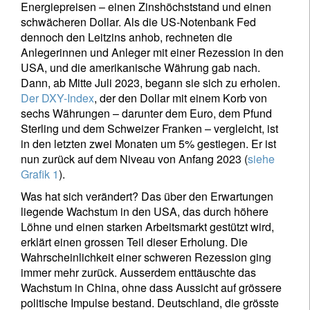
Energiepreisen – einen Zinshöchststand und einen
schwächeren Dollar. Als die US-Notenbank Fed
dennoch den Leitzins anhob, rechneten die
Anlegerinnen und Anleger mit einer Rezession in den
USA, und die amerikanische Währung gab nach.
Dann, ab Mitte Juli 2023, begann sie sich zu erholen.
Der DXY-Index
, der den Dollar mit einem Korb von
sechs Währungen – darunter dem Euro, dem Pfund
Sterling und dem Schweizer Franken – vergleicht, ist
in den letzten zwei Monaten um 5% gestiegen. Er ist
nun zurück auf dem Niveau von Anfang 2023 (
siehe
Grafik 1
).
Was hat sich verändert? Das über den Erwartungen
liegende Wachstum in den USA, das durch höhere
Löhne und einen starken Arbeitsmarkt gestützt wird,
erklärt einen grossen Teil dieser Erholung. Die
Wahrscheinlichkeit einer schweren Rezession ging
immer mehr zurück. Ausserdem enttäuschte das
Wachstum in China, ohne dass Aussicht auf grössere
politische Impulse bestand. Deutschland, die grösste