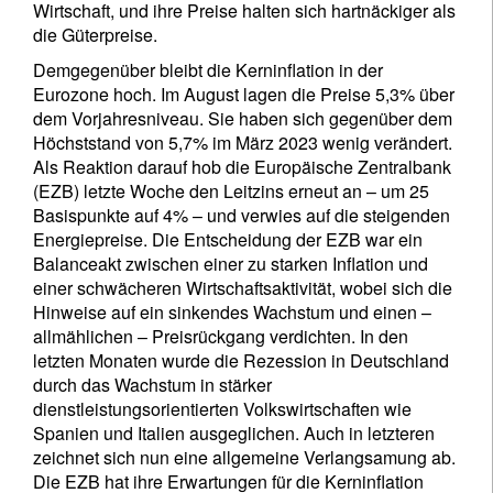
Wirtschaft, und ihre Preise halten sich hartnäckiger als
die Güterpreise.
Demgegenüber bleibt die Kerninflation in der
Eurozone hoch. Im August lagen die Preise 5,3% über
dem Vorjahresniveau. Sie haben sich gegenüber dem
Höchststand von 5,7% im März 2023 wenig verändert.
Als Reaktion darauf hob die Europäische Zentralbank
(EZB) letzte Woche den Leitzins erneut an – um 25
Basispunkte auf 4% – und verwies auf die steigenden
Energiepreise. Die Entscheidung der EZB war ein
Balanceakt zwischen einer zu starken Inflation und
einer schwächeren Wirtschaftsaktivität, wobei sich die
Hinweise auf ein sinkendes Wachstum und einen –
allmählichen – Preisrückgang verdichten. In den
letzten Monaten wurde die Rezession in Deutschland
durch das Wachstum in stärker
dienstleistungsorientierten Volkswirtschaften wie
Spanien und Italien ausgeglichen. Auch in letzteren
zeichnet sich nun eine allgemeine Verlangsamung ab.
Die EZB hat ihre Erwartungen für die Kerninflation