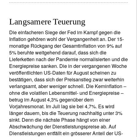
Langsamere Teuerung
Die einfacheren Siege der Fed im Kampf gegen die
Inflation gehören wohl der Vergangenheit an. Der 15-
monatige Rückgang der Gesamtinflation von 9% auf
5% beruhte weitgehend darauf, dass sich die
Lieferketten nach der Pandemie normalisierten und die
Energiepreise sanken. Die in der vergangenen Woche
veröffentlichten US-Daten für August scheinen zu
bestätigen, dass sich der Preisanstieg zwar weiterhin
verlangsamt, aber weniger schnell. Die Kerninflation –
ohne die volatilen Lebensmittel- und Energiepreise –
betrug im August 4,3% gegenüber dem
Vorjahresmonat. Im Juli lag sie bei 4,7%. Es wird
länger dauern, bis die Teuerung nachhaltig unter 3%
sinkt. Denn die nächste Phase hängt von einer
Abschwächung der Dienstleistungspreise ab. Auf
Dienstleistungen entfällt ein grösserer Anteil der US-