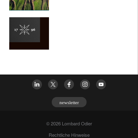
newsletter
© 2026 Lombard Odier
Rechtliche Hinweise