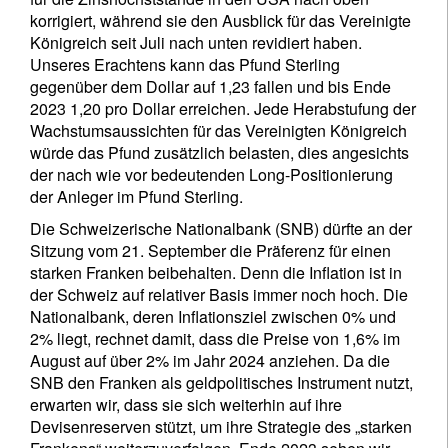
korrigiert, während sie den Ausblick für das Vereinigte
Königreich seit Juli nach unten revidiert haben.
Unseres Erachtens kann das Pfund Sterling
gegenüber dem Dollar auf 1,23 fallen und bis Ende
2023 1,20 pro Dollar erreichen. Jede Herabstufung der
Wachstumsaussichten für das Vereinigten Königreich
würde das Pfund zusätzlich belasten, dies angesichts
der nach wie vor bedeutenden Long-Positionierung
der Anleger im Pfund Sterling.
Die Schweizerische Nationalbank (SNB) dürfte an der
Sitzung vom 21. September die Präferenz für einen
starken Franken beibehalten. Denn die Inflation ist in
der Schweiz auf relativer Basis immer noch hoch. Die
Nationalbank, deren Inflationsziel zwischen 0% und
2% liegt, rechnet damit, dass die Preise von 1,6% im
August auf über 2% im Jahr 2024 anziehen. Da die
SNB den Franken als geldpolitisches Instrument nutzt,
erwarten wir, dass sie sich weiterhin auf ihre
Devisenreserven stützt, um ihre Strategie des „starken