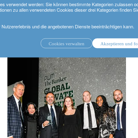
kies verwendet werden: Sie können bestimmte Kategorien zulassen o
tionen zu allen verwendeten Cookies dieser drei Kategorien finden Si
r Nutzererlebnis und die angebotenen Dienste beeinträchtigen kann.
 Lombard Odier gewinnt eine neue Auszeichnung
Cookies verwalten
Akzeptieren und fo
ungsmandat.
Anlageverwaltung mit Beratungsmandat.
.