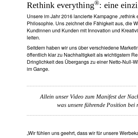
®
Rethink everything
: eine einz
Unsere im Jahr 2016 lancierte Kampagne „rethink 
Philosophie. Uns zeichnet die Fähigkeit aus, die
Kundinnen und Kunden mit Innovation und Kreativi
leiten.
Seitdem haben wir uns über verschiedene Market
öffentlich klar zu Nachhaltigkeit als wichtigstem R
N
Dringlichkeit des Übergangs zu einer Netto-Null-Wi
im Gange.
Em
Allein unser Video zum Manifest der Nac
was unsere führende Position bei 
„Wir fühlen uns geehrt, dass wir für unsere Werbek