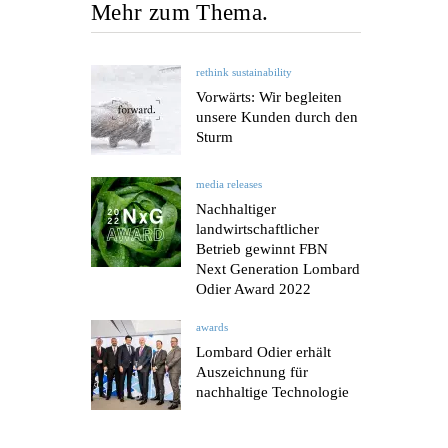
Mehr zum Thema.
rethink sustainability
Vorwärts: Wir begleiten
unsere Kunden durch den
Sturm
media releases
Nachhaltiger
landwirtschaftlicher
Betrieb gewinnt FBN
Next Generation Lombard
Odier Award 2022
awards
Lombard Odier erhält
Auszeichnung für
nachhaltige Technologie