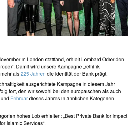
ovember in London stattfand, erhielt Lombard Odier den
Europe)“. Damit wird unsere Kampagne „rethink
t mehr als
225 Jahren
die Identität der Bank prägt.
achhaltigkeit ausgerichtete Kampagne in diesem Jahr
lg fort, den wir sowohl bei den europäischen als auch
und
Februar
dieses Jahres in ähnlichen Kategorien
egorien hohes Lob erhielten: „Best Private Bank for Impact
or Islamic Services“.