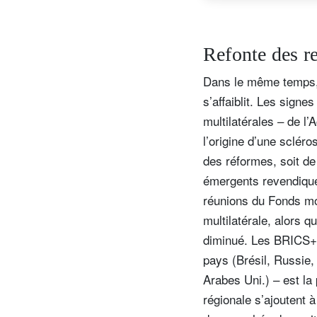
Refonte des re
Dans le même temps, 
s’affaiblit. Les sign
multilatérales – de l
l’origine d’une sclér
des réformes, soit d
émergents revendique
réunions du Fonds mon
multilatérale, alors 
diminué. Les BRICS+ 
pays (Brésil, Russie,
Arabes Uni.) – est la
régionale s’ajoutent à