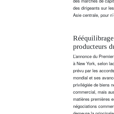
des marchés de capit
des dirigeants sur l
Asie centrale, pour n
Rééquilibrag
producteurs 
L’annonce du Premier
à New York, selon laqu
prévu par les accords
mondial et ses avancé
privilégiée de biens 
commercial, mais aus
matières premières es
négociations commerc
demeure la principal