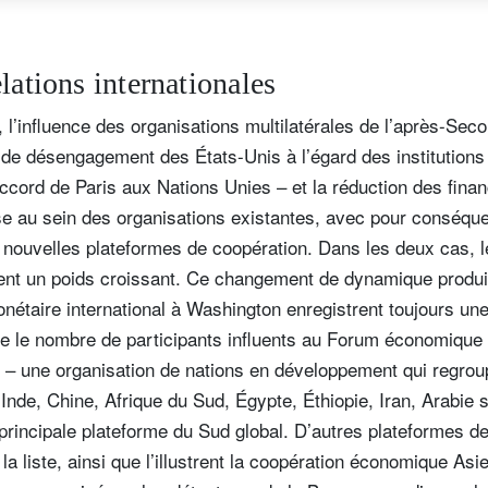
lations internationales
l’influence des organisations multilatérales de l’après-Se
es de désengagement des États-Unis à l’égard des institutions 
’Accord de Paris aux Nations Unies – et la réduction des fin
ose au sein des organisations existantes, avec pour conséque
e nouvelles plateformes de coopération. Dans les deux cas,
nt un poids croissant. Ce changement de dynamique produit 
étaire international à Washington enregistrent toujours une 
que le nombre de participants influents au Forum économiqu
– une organisation de nations en développement qui regrou
 Inde, Chine, Afrique du Sud, Égypte, Éthiopie, Iran, Arabie 
 principale plateforme du Sud global. D’autres plateformes d
 la liste, ainsi que l’illustrent la coopération économique As