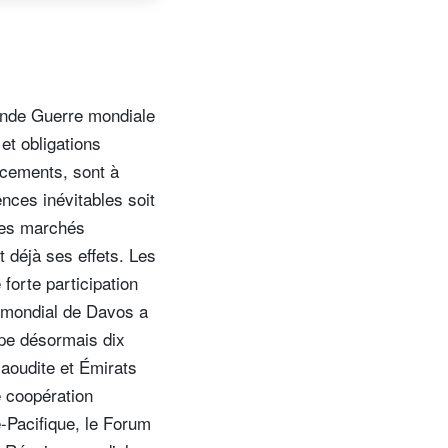
conde Guerre mondiale
et obligations
ancements, sont à
nces inévitables soit
 les marchés
déjà ses effets. Les
forte participation
e mondial de Davos a
pe désormais dix
saoudite et Émirats
e coopération
ie-Pacifique, le Forum