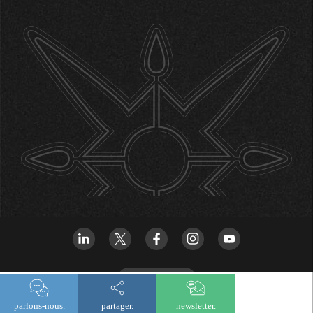
newsletter
parlons-nous.
partager.
newsletter.