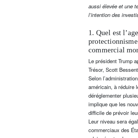
aussi élevée et une t
l’intention des invest
1. Quel est l’a
protectionnisme 
commercial mon
Le président Trump ap
Trésor, Scott Bessen
Selon l’administratio
américain, à réduire l
déréglementer plusieur
implique que les nouv
difficile de prévoir 
Leur niveau sera éga
commerciaux des État