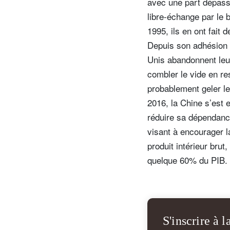
avec une part dépassa
libre-échange par le 
1995, ils en ont fai
Depuis son adhésion à
Unis abandonnent leur
combler le vide en r
probablement geler l
2016, la Chine s’est 
réduire sa dépendanc
visant à encourager 
produit intérieur bru
quelque 60% du PIB.
S'inscrire à l