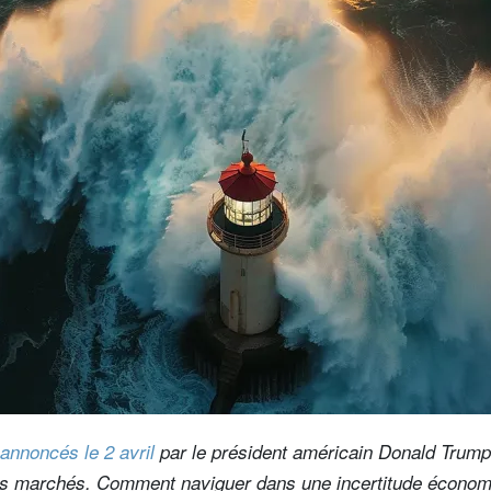
annoncés le 2 avril
par le président américain Donald Trump
les marchés. Comment naviguer dans une incertitude économi