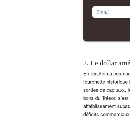
Email
2. Le dollar amé
En réaction à ces nou
fourchette historique 
sorties de capitaux, 
bons du Trésor, s’es
affaiblissement substa
déficits commerciaux