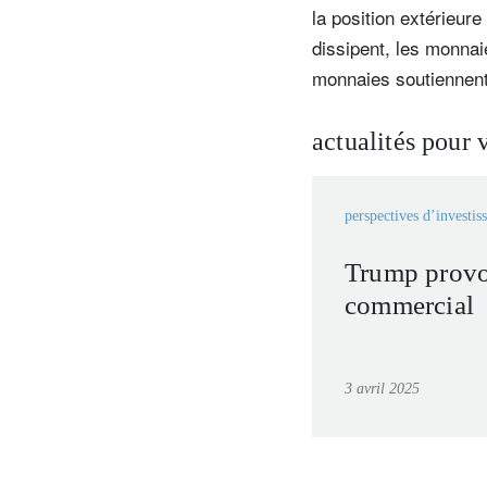
la position extérieur
dissipent, les monnai
monnaies soutiennent l
actualités pour 
perspectives d’investis
Trump provo
commercial
3 avril 2025