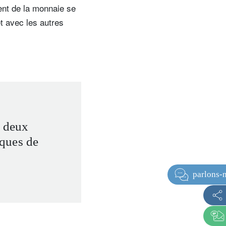
ent de la monnaie se
t avec les autres
s deux
ques de