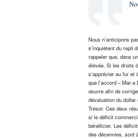
Nou
Nous n’anticipons pas
s’inquiètent du repli 
rappeler que, dans un
élevée. Si les droits
s’apprécier au fur e
que l’accord « Mar-a 
œuvre afin de corrige
dévaluation du dollar 
Trésor. Ces deux résu
si le déficit commerci
bénéficier. Les défic
des décennies, sont à 