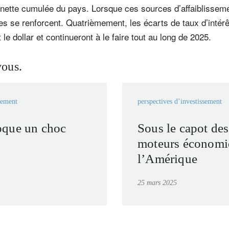
e nette cumulée du pays. Lorsque ces sources d’affaiblissem
es se renforcent. Quatrièmement, les écarts de taux d’intérê
e dollar et continueront à le faire tout au long de 2025.
vous.
sement
perspectives d’investissement
que un choc
Sous le capot de
moteurs économi
l’Amérique
25 mars 2025