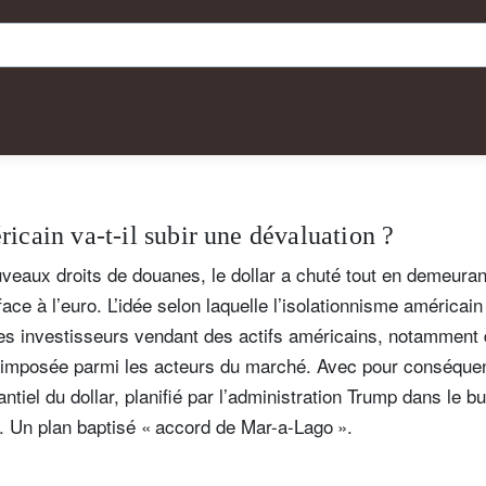
ricain va-t-il subir une dévaluation ?
veaux droits de douanes, le dollar a chuté tout en demeuran
face à l’euro. L’idée selon laquelle l’isolationnisme américai
les investisseurs vendant des actifs américains, notamment 
t imposée parmi les acteurs du marché. Avec pour conséque
ntiel du dollar, planifié par l’administration Trump dans le bu
. Un plan baptisé « accord de Mar-a-Lago ».