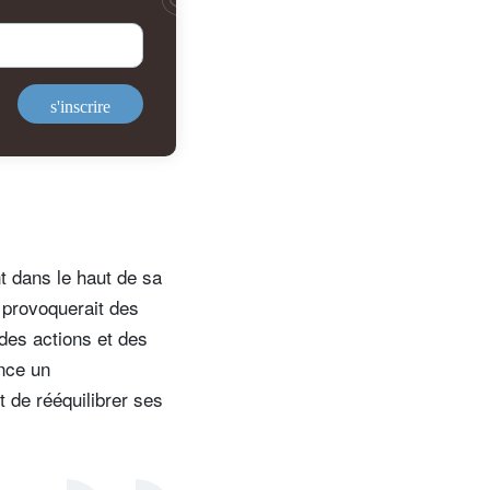
s'inscrire
t dans le haut de sa
n provoquerait des
des actions et des
nce un
t de rééquilibrer ses