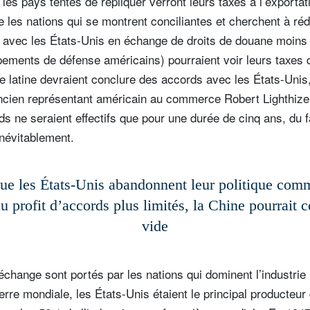
 les pays tentés de répliquer verront leurs taxes à l’exporta
 les nations qui se montrent conciliantes et cherchent à réd
avec les États-Unis en échange de droits de douane moins
ements de défense américains) pourraient voir leurs taxes 
 latine devraient conclure des accords avec les États-Unis
’ancien représentant américain au commerce Robert Lighthiz
ds ne seraient effectifs que pour une durée de cinq ans, du f
névitablement.
ue les États-Unis abandonnent leur politique com
u profit d’accords plus limités, la Chine pourrait 
vide
échange sont portés par les nations qui dominent l’industrie
re mondiale, les États-Unis étaient le principal producteu