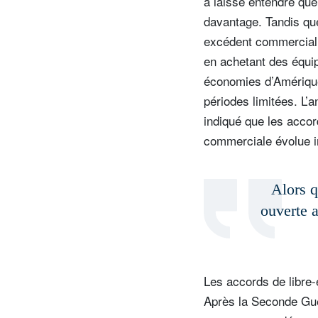
a laissé entendre que
davantage. Tandis que
excédent commercial 
en achetant des équip
économies d’Amérique
périodes limitées. L
indiqué que les accor
commerciale évolue i
Alors q
ouverte a
Les accords de libre-
Après la Seconde Guer