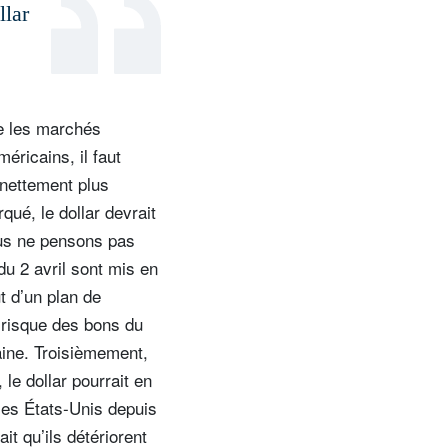
llar
ue les marchés
méricains, il faut
 nettement plus
ué, le dollar devrait
ous ne pensons pas
du 2 avril sont mis en
t d’un plan de
e risque des bons du
aine. Troisièmement,
le dollar pourrait en
 les États-Unis depuis
it qu’ils détériorent