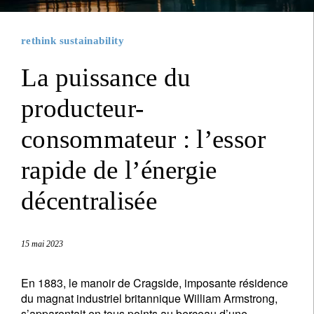
rethink sustainability
La puissance du
producteur-
consommateur : l’essor
rapide de l’énergie
décentralisée
15 mai 2023
En 1883, le manoir de Cragside, imposante résidence
du magnat industriel britannique William Armstrong,
s’apparentait en tous points au berceau d’une