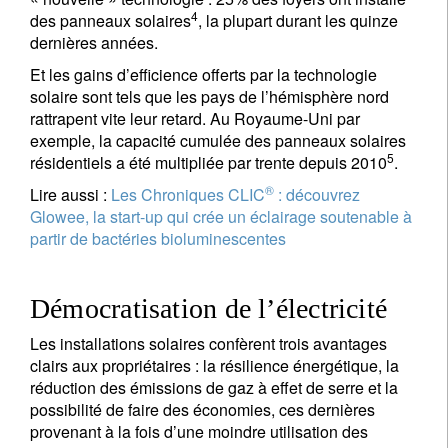
4
des panneaux solaires
, la plupart durant les quinze
dernières années.
Et les gains d’efficience offerts par la technologie
solaire sont tels que les pays de l’hémisphère nord
rattrapent vite leur retard. Au Royaume-Uni par
exemple, la capacité cumulée des panneaux solaires
5
résidentiels a été multipliée par trente depuis 2010
.
®
Lire aussi :
Les Chroniques CLIC
: découvrez
Glowee, la start-up qui crée un éclairage soutenable à
partir de bactéries bioluminescentes
Démocratisation de l’électricité
Les installations solaires confèrent trois avantages
clairs aux propriétaires : la résilience énergétique, la
réduction des émissions de gaz à effet de serre et la
possibilité de faire des économies, ces dernières
provenant à la fois d’une moindre utilisation des