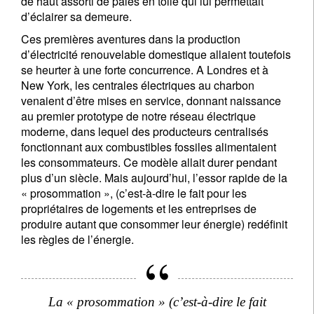
de haut assorti de pales en toile qui lui permettait
d’éclairer sa demeure.
Ces premières aventures dans la production
d’électricité renouvelable domestique allaient toutefois
se heurter à une forte concurrence. A Londres et à
New York, les centrales électriques au charbon
venaient d’être mises en service, donnant naissance
au premier prototype de notre réseau électrique
moderne, dans lequel des producteurs centralisés
fonctionnant aux combustibles fossiles alimentaient
les consommateurs. Ce modèle allait durer pendant
plus d’un siècle. Mais aujourd’hui, l’essor rapide de la
« prosommation », (c’est-à-dire le fait pour les
propriétaires de logements et les entreprises de
produire autant que consommer leur énergie) redéfinit
les règles de l’énergie.
La « prosommation » (c’est-à-dire le fait