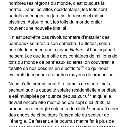
nombreuses régions du monde, c’est toujours la
norme. Dans les villes occidentales, les toits sont
parfois aménagés en jardins, terrasses et même
piscines. Aujourd’hui, les toits du monde entier
trouvent une nouvelle finalité.
Il n’est peut-être pas révolutionnaire d’installer des
panneaux solaires à son domicile. Toutefois, selon
une étude menée par la revue
Nature
, si l’on équipait
ne serait-ce que la moitié des centaines de millions de
toits du monde de panneaux solaires, on couvrirait la
13
totalité de nos besoins en électricité
ce qui nous
éviterait de recourir à d’autres moyens de production.
Nous n’atteindrons peut-être jamais ce stade, mais,
sachant que la capacité solaire résidentielle mondiale
14
a été multipliée par quinze depuis 2010
et qu’elle
devrait encore être multipliée par sept d’ici 2030, la
15
production d’énergie solaire à domicile
pourrait créer
des ondes de choc dans l’ensemble du secteur de
l’énergie. Ce faisant, elle pourrait mettre fin à plus de