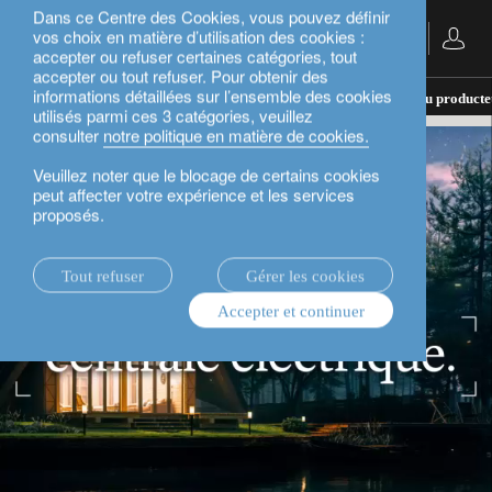
Dans ce Centre des Cookies, vous pouvez définir
vos choix en matière d’utilisation des cookies :
Français
accepter ou refuser certaines catégories, tout
accepter ou tout refuser. Pour obtenir des
informations détaillées sur l’ensemble des cookies
actualités.
rethink sustainability
La puissance du producteu
utilisés parmi ces 3 catégories, veuillez
consulter
notre politique en matière de cookies.
Veuillez noter que le blocage de certains cookies
peut affecter votre expérience et les services
proposés.
Tout refuser
Gérer les cookies
Accepter et continuer