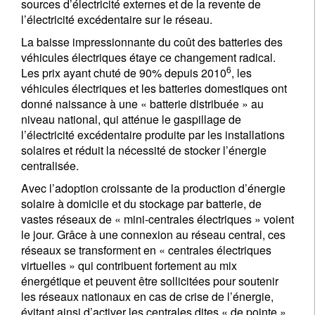
sources d’électricité externes et de la revente de
l’électricité excédentaire sur le réseau.
La baisse impressionnante du coût des batteries des
véhicules électriques étaye ce changement radical.
6
Les prix ayant chuté de 90% depuis 2010
, les
véhicules électriques et les batteries domestiques ont
donné naissance à une « batterie distribuée » au
niveau national, qui atténue le gaspillage de
l’électricité excédentaire produite par les installations
solaires et réduit la nécessité de stocker l’énergie
centralisée.
Avec l’adoption croissante de la production d’énergie
solaire à domicile et du stockage par batterie, de
vastes réseaux de « mini-centrales électriques » voient
le jour. Grâce à une connexion au réseau central, ces
réseaux se transforment en « centrales électriques
virtuelles » qui contribuent fortement au mix
énergétique et peuvent être sollicitées pour soutenir
les réseaux nationaux en cas de crise de l’énergie,
évitant ainsi d’activer les centrales dites « de pointe »