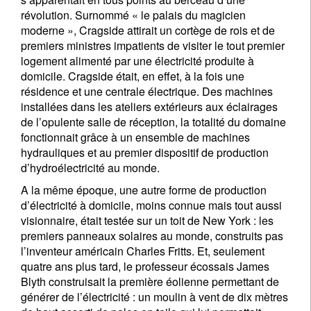
révolution. Surnommé « le palais du magicien
moderne », Cragside attirait un cortège de rois et de
premiers ministres impatients de visiter le tout premier
logement alimenté par une électricité produite à
domicile. Cragside était, en effet, à la fois une
résidence et une centrale électrique. Des machines
installées dans les ateliers extérieurs aux éclairages
de l’opulente salle de réception, la totalité du domaine
fonctionnait grâce à un ensemble de machines
hydrauliques et au premier dispositif de production
d’hydroélectricité au monde.
A la même époque, une autre forme de production
d’électricité à domicile, moins connue mais tout aussi
visionnaire, était testée sur un toit de New York : les
premiers panneaux solaires au monde, construits pas
l’inventeur américain Charles Fritts. Et, seulement
quatre ans plus tard, le professeur écossais James
Blyth construisait la première éolienne permettant de
générer de l’électricité : un moulin à vent de dix mètres