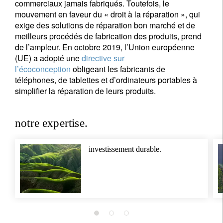
commerciaux jamais fabriqués. Toutefois, le
mouvement en faveur du « droit à la réparation », qui
exige des solutions de réparation bon marché et de
meilleurs procédés de fabrication des produits, prend
de l’ampleur. En octobre 2019, l’Union européenne
(UE) a adopté une
directive sur
l’écoconception
obligeant les fabricants de
téléphones, de tablettes et d’ordinateurs portables à
simplifier la réparation de leurs produits.
notre expertise.
S'inscrire à la newsletter
investissement durable.
Email
Title
First Name