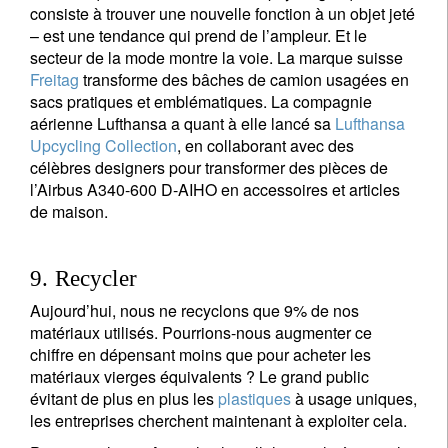
consiste à trouver une nouvelle fonction à un objet jeté
– est une tendance qui prend de l’ampleur. Et le
secteur de la mode montre la voie. La marque suisse
Freitag
transforme des bâches de camion usagées en
sacs pratiques et emblématiques. La compagnie
aérienne Lufthansa a quant à elle lancé sa
Lufthansa
Upcycling Collection
, en collaborant avec des
célèbres designers pour transformer des pièces de
l’Airbus A340-600 D-AIHO en accessoires et articles
de maison.
9. Recycler
Aujourd’hui, nous ne recyclons que 9% de nos
matériaux utilisés. Pourrions-nous augmenter ce
chiffre en dépensant moins que pour acheter les
matériaux vierges équivalents ? Le grand public
évitant de plus en plus les
plastiques
à usage uniques,
les entreprises cherchent maintenant à exploiter cela.