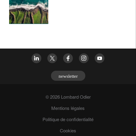
newsletter
© 2026 Lombard Odier
Mentions légales
Politique de confidentialité
Cookies