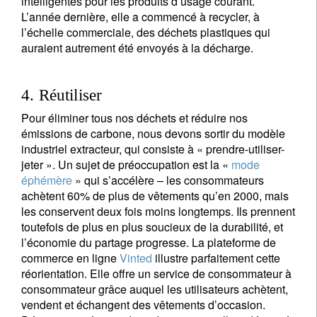
intelligentes pour les produits d’usage courant.
L’année dernière, elle a commencé à recycler, à
l’échelle commerciale, des déchets plastiques qui
auraient autrement été envoyés à la décharge.
4. Réutiliser
Pour éliminer tous nos déchets et réduire nos
émissions de carbone, nous devons sortir du modèle
industriel extracteur, qui consiste à « prendre-utiliser-
jeter ». Un sujet de préoccupation est la «
mode
éphémère
» qui s’accélère – les consommateurs
achètent 60% de plus de vêtements qu’en 2000, mais
les conservent deux fois moins longtemps. Ils prennent
toutefois de plus en plus soucieux de la durabilité, et
l’économie du partage progresse. La plateforme de
commerce en ligne
Vinted
illustre parfaitement cette
réorientation. Elle offre un service de consommateur à
consommateur grâce auquel les utilisateurs achètent,
vendent et échangent des vêtements d’occasion.