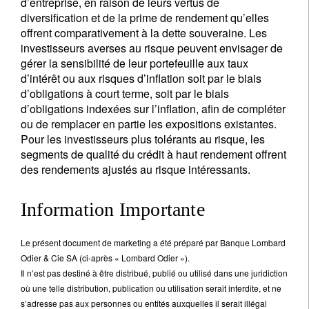
d’entreprise, en raison de leurs vertus de
diversification et de la prime de rendement qu’elles
offrent comparativement à la dette souveraine. Les
investisseurs averses au risque peuvent envisager de
gérer la sensibilité de leur portefeuille aux taux
d’intérêt ou aux risques d’inflation soit par le biais
d’obligations à court terme, soit par le biais
d’obligations indexées sur l’inflation, afin de compléter
ou de remplacer en partie les expositions existantes.
Pour les investisseurs plus tolérants au risque, les
segments de qualité du crédit à haut rendement offrent
des rendements ajustés au risque intéressants.
Information Importante
Le présent document de marketing a été préparé par Banque Lombard
Odier & Cie SA (ci-après « Lombard Odier »).
Il n’est pas destiné à être distribué, publié ou utilisé dans une juridiction
où une telle distribution, publication ou utilisation serait interdite, et ne
s’adresse pas aux personnes ou entités auxquelles il serait illégal