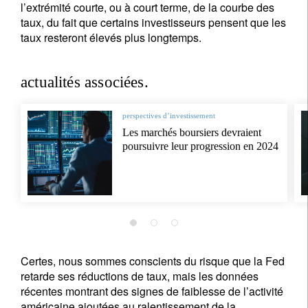
l’extrémité courte, ou à court terme, de la courbe des
taux, du fait que certains investisseurs pensent que les
taux resteront élevés plus longtemps.
actualités associées.
perspectives d’investissement
Les marchés boursiers devraient
poursuivre leur progression en 2024
Certes, nous sommes conscients du risque que la Fed
retarde ses réductions de taux, mais les données
récentes montrant des signes de faiblesse de l’activité
américaine ajoutées au ralentissement de la