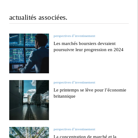
actualités associées.
perspectives d’investissement
Les marchés boursiers devraient
poursuivre leur progression en 2024
perspectives d’investissement
Le printemps se lève pour l’économie
britannique
perspectives d’investissement
La concentration de marché et la