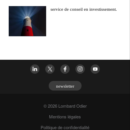
service de conseil en investissement.
newsletter
© 2026 Lombard Odier
Mentions légales
Politique de confidentialité