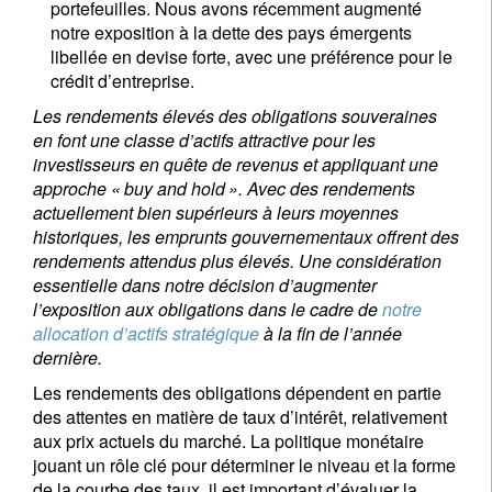
portefeuilles. Nous avons récemment augmenté
notre exposition à la dette des pays émergents
libellée en devise forte, avec une préférence pour le
crédit d’entreprise.
Les rendements élevés des obligations souveraines
en font une classe d’actifs attractive pour les
investisseurs en quête de revenus et appliquant une
approche « buy and hold ». Avec des rendements
actuellement bien supérieurs à leurs moyennes
historiques, les emprunts gouvernementaux offrent des
rendements attendus plus élevés. Une considération
essentielle dans notre décision d’augmenter
l’exposition aux obligations dans le cadre de
notre
allocation d’actifs stratégique
à la fin de l’année
dernière.
Les rendements des obligations dépendent en partie
des attentes en matière de taux d’intérêt, relativement
aux prix actuels du marché. La politique monétaire
jouant un rôle clé pour déterminer le niveau et la forme
de la courbe des taux, il est important d’évaluer la