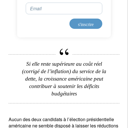
Email
S'inscrire à la newsletter
s'inscrire
Email
Civilité
Prénom
Si elle reste supérieure au coût réel
(corrigé de l’inflation) du service de la
Nom
dette, la croissance américaine peut
contribuer à soutenir les déficits
budgétaires
Pays de résidence
Je ne suis pas résident ou citoyen des Etats-Unis
Aucun des deux candidats à l’élection présidentielle
américaine ne semble disposé à laisser les réductions