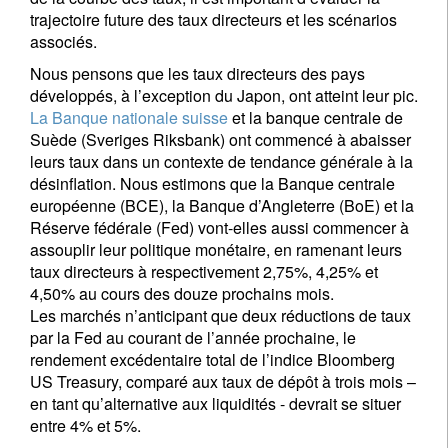
trajectoire future des taux directeurs et les scénarios
associés.
Nous pensons que les taux directeurs des pays
développés, à l’exception du Japon, ont atteint leur pic.
La Banque nationale suisse
et la banque centrale de
Suède (Sveriges Riksbank) ont commencé à abaisser
leurs taux dans un contexte de tendance générale à la
désinflation. Nous estimons que la Banque centrale
européenne (BCE), la Banque d’Angleterre (BoE) et la
Réserve fédérale (Fed) vont-elles aussi commencer à
assouplir leur politique monétaire, en ramenant leurs
taux directeurs à respectivement 2,75%, 4,25% et
4,50% au cours des douze prochains mois.
Les marchés n’anticipant que deux réductions de taux
par la Fed au courant de l’année prochaine, le
rendement excédentaire total de l’indice Bloomberg
US Treasury, comparé aux taux de dépôt à trois mois –
en tant qu’alternative aux liquidités - devrait se situer
entre 4% et 5%.