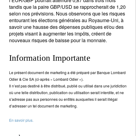
l’EUR/GBP pourrait atteindre 0,87 dans trois mois
tandis que la paire GBP/USD se rapprocherait de 1,20
selon nos prévisions. Nous observons que les risques
entourant les élections générales au Royaume-Uni, à
savoir une hausse des dépenses publiques et/ou des
projets visant à augmenter les impôts, créent de
nouveaux risques de baisse pour la monnaie.
Information Importante
Le présent document de marketing a été préparé par Banque Lombard
Odier & Cie SA (ci-après « Lombard Odier »).
Il n’est pas destiné à être distribué, publié ou utilisé dans une juridiction
où une telle distribution, publication ou utilisation serait interdite, et ne
s’adresse pas aux personnes ou entités auxquelles il serait illégal
d’adresser un tel document de marketing.
En savoir plus.