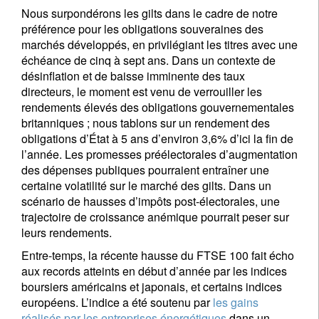
Nous surpondérons les gilts dans le cadre de notre
préférence pour les obligations souveraines des
marchés développés, en privilégiant les titres avec une
échéance de cinq à sept ans. Dans un contexte de
désinflation et de baisse imminente des taux
directeurs, le moment est venu de verrouiller les
rendements élevés des obligations gouvernementales
britanniques ; nous tablons sur un rendement des
obligations d’État à 5 ans d’environ 3,6% d’ici la fin de
l’année. Les promesses préélectorales d’augmentation
des dépenses publiques pourraient entraîner une
certaine volatilité sur le marché des gilts. Dans un
scénario de hausses d’impôts post-électorales, une
trajectoire de croissance anémique pourrait peser sur
leurs rendements.
Entre-temps, la récente hausse du FTSE 100 fait écho
aux records atteints en début d’année par les indices
boursiers américains et japonais, et certains indices
européens. L’indice a été soutenu par
les gains
réalisés par les entreprises énergétiques
dans un