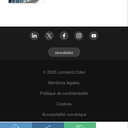
newsletter
© 2026 Lombard Odier
Mentions légales
Politique de confidentialité
Cookies
Accessibilité numérique
Prévention des fraudes