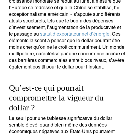
croissance mondiale se réduit au fur et à mesure que
l’Europe se redresse et que la Chine se stabilise, l’«
exceptionnalisme américain » s’appuie sur différents
atouts structurels, tels que le boom des dépenses
d’investissement, l’augmentation de la productivité et
le passage au
statut d’exportateur net d’énergie
. Ces
éléments laissent à penser que le dollar pourrait être
moins cher qu’on ne le croit communément. Un monde
multipolaire, caractérisé par une concurrence accrue et
des barrières commerciales entre blocs rivaux, s’avère
également positif pour le dollar pour l’instant.
Qu’est-ce qui pourrait
compromettre la vigueur du
dollar ?
Le seuil pour une faiblesse significative du dollar
semble élevé, quand bien même des données
économiques négatives aux États-Unis pourraient