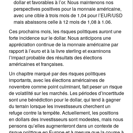
dollar et favorables à l’or. Nous maintenons nos
perspectives positives pour la monnaie américaine,
avec une cible à trois mois de 1,04 pour l’EUR/USD
mais abaissons celle à 12 mois de 1,08 à 1.06.
Ces prochains mois, les risques politiques auront une
forte incidence sur le dollar. Nous anticipons une
appréciation continue de la monnaie américaine par
rapport à l’euro et à la livre sterling et examinons
l’impact probable des résultats des élections
américaines et françaises.
Un chapitre marqué par des risques politiques
importants, avec les élections américaines de
novembre comme point culminant, fait peser un risque
de volatilité sur les marchés. Les périodes d’incertitude
sont une bénédiction pour le dollar, qui tend à gagner
du terrain lorsque les investisseurs cherchent un
refuge contre la tempête. Actuellement, les positions
en dollars des investisseurs sont modestes, mais nous
pensons qu’elles augmenteront dans un contexte de
risque politique en Europe et à mesure que la course à