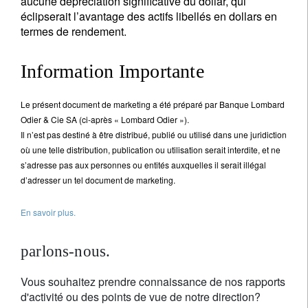
aucune dépréciation significative du dollar, qui
éclipserait l’avantage des actifs libellés en dollars en
termes de rendement.
Information Importante
Le présent document de marketing a été préparé par Banque Lombard
Odier & Cie SA (ci-après « Lombard Odier »).
Il n’est pas destiné à être distribué, publié ou utilisé dans une juridiction
où une telle distribution, publication ou utilisation serait interdite, et ne
s’adresse pas aux personnes ou entités auxquelles il serait illégal
d’adresser un tel document de marketing.
En savoir plus.
parlons-nous.
Vous souhaitez prendre connaissance de nos rapports
d'activité ou des points de vue de notre direction?