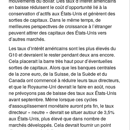
mouvements du dollar. Des taux d’intérêt américains
en baisse réduisent le coût d’opportunité lié à la
conservation d’actifs aux États-Unis et génèrent des
sorties de capitaux. Dans le même temps, de
meilleures perspectives de croissance à l’étranger
peuvent attirer des capitaux des États-Unis vers
d’autres marchés.
Les taux d’intérêt américains sont les plus élevés du
G10 et devraient le rester pendant deux ans encore.
Cela placerait la barre très haut pour d’éventuelles
sorties de capitaux. Alors que les banques centrales
de la zone euro, de la Suisse, de la Suède et du
Canada ont commencé à réduire leurs taux directeurs,
et que le Royaume-Uni devrait le faire en août, nous
ne prévoyons pas de baisse des taux aux États-Unis
avant septembre. Même lorsque ces cycles
d'assouplissement monétaire auront pris fin, le taux
directeur « neutre » devrait se situer autour de 3,5%
aux États-Unis, plus élevé que dans nombre de
marchés développés. Cela devrait fournir un point