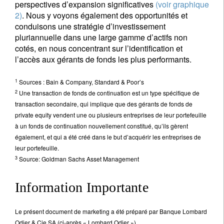
perspectives d’expansion significatives
(voir graphique
2)
. Nous y voyons également des opportunités et
conduisons une stratégie d’investissement
pluriannuelle dans une large gamme d’actifs non
cotés, en nous concentrant sur l’identification et
l’accès aux gérants de fonds les plus performants.
1
Sources : Bain & Company, Standard & Poor’s
2
Une transaction de fonds de continuation est un type spécifique de
transaction secondaire, qui implique que des gérants de fonds de
private equity vendent une ou plusieurs entreprises de leur portefeuille
à un fonds de continuation nouvellement constitué, qu’ils gèrent
également, et qui a été créé dans le but d’acquérir les entreprises de
leur portefeuille.
3
Source: Goldman Sachs Asset Management
Information Importante
Le présent document de marketing a été préparé par Banque Lombard
Odier & Cie SA (ci-après « Lombard Odier »).