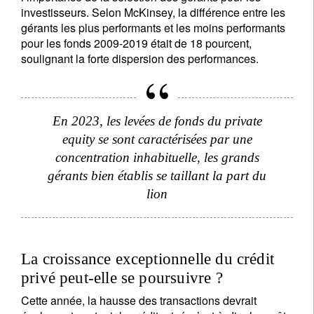
investisseurs. Selon McKinsey, la différence entre les
gérants les plus performants et les moins performants
pour les fonds 2009-2019 était de 18 pourcent,
soulignant la forte dispersion des performances.
En 2023, les levées de fonds du private
equity se sont caractérisées par une
concentration inhabituelle, les grands
gérants bien établis se taillant la part du
lion
S'inscrire à la newsletter
La croissance exceptionnelle du crédit
Email
privé peut-elle se poursuivre ?
Cette année, la hausse des transactions devrait