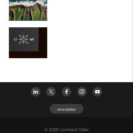
newsletter
© 2026 Lombard Odier