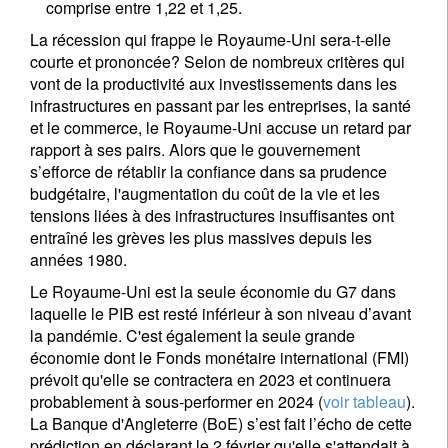
comprise entre 1,22 et 1,25.
La récession qui frappe le Royaume-Uni sera-t-elle
courte et prononcée? Selon de nombreux critères qui
vont de la productivité aux investissements dans les
infrastructures en passant par les entreprises, la santé
et le commerce, le Royaume-Uni accuse un retard par
rapport à ses pairs. Alors que le gouvernement
s’efforce de rétablir la confiance dans sa prudence
budgétaire, l'augmentation du coût de la vie et les
tensions liées à des infrastructures insuffisantes ont
entraîné les grèves les plus massives depuis les
années 1980.
Le Royaume-Uni est la seule économie du G7 dans
laquelle le PIB est resté inférieur à son niveau d’avant
la pandémie. C'est également la seule grande
économie dont le Fonds monétaire international (FMI)
prévoit qu'elle se contractera en 2023 et continuera
probablement à sous-performer en 2024 (
voir tableau
).
La Banque d'Angleterre (BoE) s’est fait l’écho de cette
prédiction en déclarant le 2 février qu'elle s'attendait à