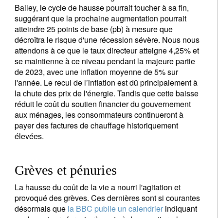
Bailey, le cycle de hausse pourrait toucher à sa fin,
suggérant que la prochaine augmentation pourrait
atteindre 25 points de base (pb) à mesure que
décroîtra le risque d'une récession sévère. Nous nous
attendons à ce que le taux directeur atteigne 4,25% et
se maintienne à ce niveau pendant la majeure partie
de 2023, avec une inflation moyenne de 5% sur
l'année. Le recul de l’inflation est dû principalement à
la chute des prix de l'énergie. Tandis que cette baisse
réduit le coût du soutien financier du gouvernement
aux ménages, les consommateurs continueront à
payer des factures de chauffage historiquement
élevées.
Grèves et pénuries
La hausse du coût de la vie a nourri l'agitation et
provoqué des grèves. Ces dernières sont si courantes
désormais que
la BBC publie un calendrier
indiquant