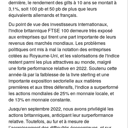
dernière, le rendement des gilts à 10 ans se montait à
3,1%, soit 100 pb et 50 pb de plus que leurs
équivalents allemands et français.
Du point de vue des investisseurs internationaux,
l'indice britannique FTSE 100 demeure très exposé
aux entreprises qui tirent une part importante de leurs
revenus des marchés mondiaux. Les problèmes
politiques ont mis à mal la notation des entreprises
cotées au Royaume-Uni, et les valorisations de l'indice
restent parmi les plus attractives au monde, malgré
une forte performance relative en 2022. Soutenu cette
année-là par la faiblesse de la livre sterling et une
importante exposition sectorielle aux matières
premières et aux titres défensifs, l'indice a surperformé
les actions mondiales de 25% en monnaie locale, et
de 13% en monnaie constante.
Jusqu'en septembre 2022, nous avons privilégié les
actions britanniques, anticipant leur surperformance
relative. Toutefois, au fur et à mesure de
l’accroissement des difficultés économiques, et sur