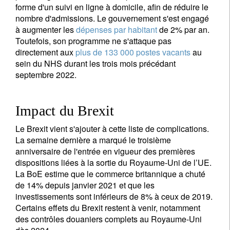
forme d'un suivi en ligne à domicile, afin de réduire le
nombre d'admissions. Le gouvernement s'est engagé
à augmenter les
dépenses par habitant
de 2% par an.
Toutefois, son programme ne s'attaque pas
directement aux
plus de 133 000 postes vacants
au
sein du NHS durant les trois mois précédant
septembre 2022.
Impact du Brexit
Le Brexit vient s'ajouter à cette liste de complications.
La semaine dernière a marqué le troisième
anniversaire de l'entrée en vigueur des premières
dispositions liées à la sortie du Royaume-Uni de l’UE.
La BoE estime que le commerce britannique a chuté
de 14% depuis janvier 2021 et que les
investissements sont inférieurs de 8% à ceux de 2019.
Certains effets du Brexit restent à venir, notamment
des contrôles douaniers complets au Royaume-Uni