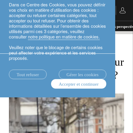
Dans ce Centre des Cookies, vous pouvez définir
vos choix en matière d’utilisation des cookies :
Français
accepter ou refuser certaines catégories, tout
accepter ou tout refuser. Pour obtenir des
informations détaillées sur l’ensemble des cookies
actualités.
perspectives d’investissement
Quelles perspecti
utilisés parmi ces 3 catégories, veuillez
consulter
notre politique en matière de cookies.
perspectives d’investissement
Veuillez noter que le blocage de certains cookies
peut affecter votre expérience et les services
proposés.
Quelles perspectives pour
l’économie britannique?
Tout refuser
Gérer les cookies
Accepter et continuer