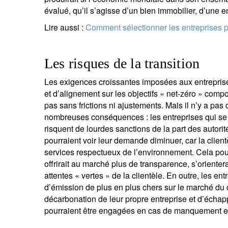
évalué, qu’il s’agisse d’un bien immobilier, d’une en
Lire aussi :
Comment sélectionner les entreprises po
Les risques de la transition
Les exigences croissantes imposées aux entreprises
et d’alignement sur les objectifs « net-zéro » comp
pas sans frictions ni ajustements. Mais il n’y a pas d
nombreuses conséquences : les entreprises qui se 
risquent de lourdes sanctions de la part des autori
pourraient voir leur demande diminuer, car la client
services respectueux de l’environnement. Cela pour
offrirait au marché plus de transparence, s’oriente
attentes « vertes » de la clientèle. En outre, les e
d’émission de plus en plus chers sur le marché du
décarbonation de leur propre entreprise et d’échapp
pourraient être engagées en cas de manquement en