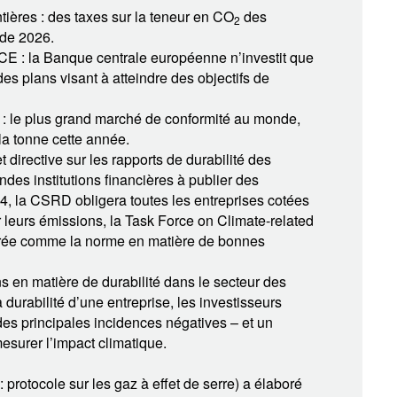
ières : des taxes sur la teneur en CO
des
2
 de 2026.
CE : la Banque centrale européenne n’investit que
es plans visant à atteindre des objectifs de
: le plus grand marché de conformité au monde,
la tonne cette année.
directive sur les rapports de durabilité des
des institutions financières à publier des
24, la CSRD obligera toutes les entreprises cotées
eurs émissions, la Task Force on Climate-related
érée comme la norme en matière de bonnes
ns en matière de durabilité dans le secteur des
 durabilité d’une entreprise, les investisseurs
des principales incidences négatives – et un
esurer l’impact climatique.
 protocole sur les gaz à effet de serre) a élaboré