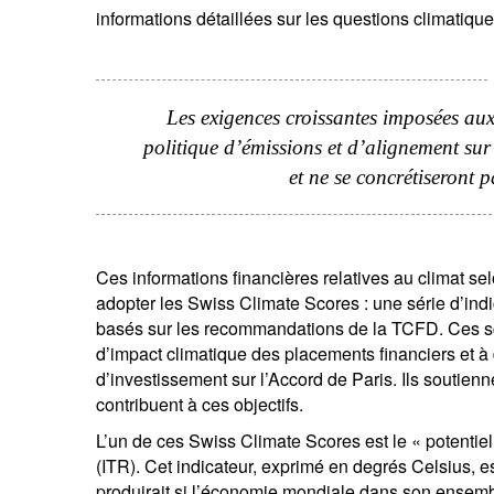
informations détaillées sur les questions climatique
Les exigences croissantes imposées aux
politique d’émissions et d’alignement sur 
et ne se concrétiseront p
Ces informations financières relatives au climat sel
adopter les Swiss Climate Scores : une série d’ind
basés sur les recommandations de la TCFD. Ces sco
d’impact climatique des placements financiers et à
d’investissement sur l’Accord de Paris. Ils soutien
contribuent à ces objectifs.
L’un de ces Swiss Climate Scores est le « potentie
(ITR). Cet indicateur, exprimé en degrés Celsius, e
produirait si l’économie mondiale dans son ensemb