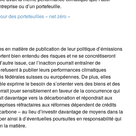
treprise ou d’un portefeuille.
ur des portefeuilles « net zéro »
 en matière de publication de leur politique d’émissions
ortent bien entendu des risques et ne se concrétiseront
’autre issue, car l’inaction pourrait entraîner de
refusent à publier leurs performances climatiques
tés fédérales suisses ou européennes. De plus, elles
èle exprime le besoin de s’orienter vers des biens et des
rait jouer sensiblement en faveur de la concurrence qui
rait davantage vers la décarbonation et répondrait aux
ntreprises réfractaires aux réformes dépendent de crédits
 carbone – au lieu d’investir davantage de moyens dans la
er ainsi à d’éventuelles poursuites en responsabilité qui
 la matière.