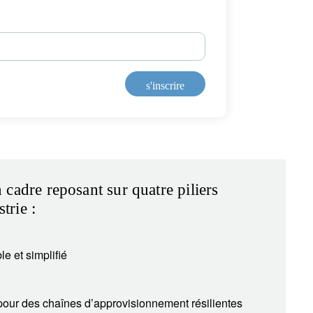
s'inscrire
n cadre reposant sur quatre piliers
trie :
e et simplifié
our des chaînes d’approvisionnement résilientes