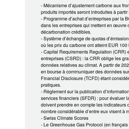
- Mécanisme d’ajustement carbone aux front
produits importés seront introduites à partir
- Programme d’achat d’entreprises par la B
dans les entreprises qui mettent en œuvre d
décarbonation crédibles.
- Système d’échange de quotas d’émission 
où les prix du carbone ont atteint EUR 100 
- Capital Requirements Regulation (CRR) et 
entreprises (CSRD) : la CRR oblige les gran
données relatives au climat. A partir de 20
en bourse à communiquer des données sur l
Financial Disclosure (TCFD) étant consid
pratiques.
- Règlement sur la publication d’informatio
services financiers (SFDR) : pour évaluer la
doivent prendre en compte les indicateurs 
nombre considérable d’entre eux visent à m
- Swiss Climate Scores
- Le Greenhouse Gas Protocol (en français :