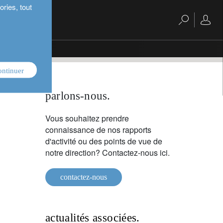
ries, tout
ontinuer
parlons-nous.
Vous souhaitez prendre
connaissance de nos rapports
d'activité ou des points de vue de
notre direction? Contactez-nous ici.
contactez-nous
actualités associées.