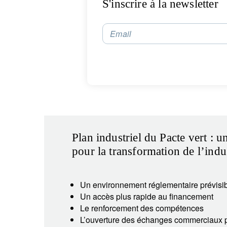
S'inscrire à la newsletter
Email
Plan industriel du Pacte vert : u
pour la transformation de l’indus
Un environnement réglementaire prévisibl
Un accès plus rapide au financement
Le renforcement des compétences
L’ouverture des échanges commerciaux p