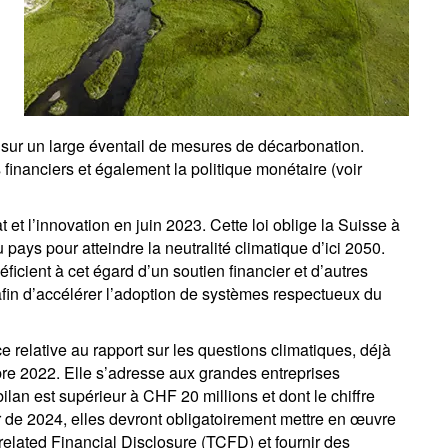
nt sur un large éventail de mesures de décarbonation.
 financiers et également la politique monétaire (voir
t et l’innovation en juin 2023. Cette loi oblige la Suisse à
ays pour atteindre la neutralité climatique d’ici 2050.
éficient à cet égard d’un soutien financier et d’autres
afin d’accélérer l’adoption de systèmes respectueux du
ce relative au rapport sur les questions climatiques, déjà
re 2022. Elle s’adresse aux grandes entreprises
ilan est supérieur à CHF 20 millions et dont le chiffre
r de 2024, elles devront obligatoirement mettre en œuvre
elated Financial Disclosure (TCFD) et fournir des