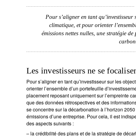
Pour s’aligner en tant qu’investisseur su
S
climatique, et pour orienter l’ensembl
émissions nettes nulles, une stratégie d
Em
carbone
Les investisseurs ne se focalise
Pour s’aligner en tant qu’investisseur sur les objecti
orienter l’ensemble d’un portefeuille d’investissem
placement reposant uniquement sur l’empreinte carbo
que des données rétrospectives et des informations
V
se concentre sur la décarbonation à l’horizon 2050 
co
émissions d’une entreprise. Pour cela, il est indis
des aspects suivants :
– la crédibilité des plans et de la stratégie de déc