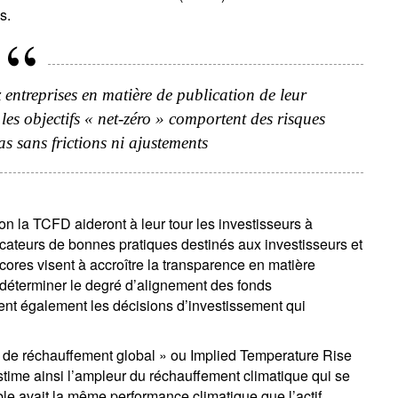
s.
 entreprises en matière de publication de leur
les objectifs « net-zéro » comportent des risques
as sans frictions ni ajustements
on la TCFD aideront à leur tour les investisseurs à
icateurs de bonnes pratiques destinés aux investisseurs et
res visent à accroître la transparence en matière
 déterminer le degré d’alignement des fonds
nent également les décisions d’investissement qui
l de réchauffement global » ou Implied Temperature Rise
stime ainsi l’ampleur du réchauffement climatique qui se
le avait la même performance climatique que l’actif