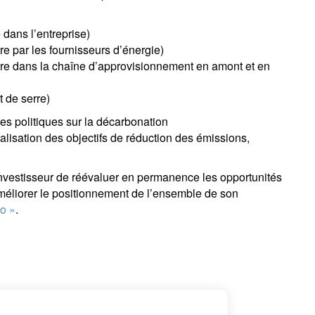
 dans l’entreprise)
re par les fournisseurs d’énergie)
erre dans la chaîne d’approvisionnement en amont et en
 de serre)
es politiques sur la décarbonation
éalisation des objectifs de réduction des émissions,
’investisseur de réévaluer en permanence les opportunités
améliorer le positionnement de l’ensemble de son
ro »
.