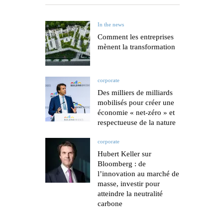
In the news
Comment les entreprises
mènent la transformation
corporate
Des milliers de milliards
mobilisés pour créer une
économie « net-zéro » et
respectueuse de la nature
corporate
Hubert Keller sur
Bloomberg : de
l’innovation au marché de
masse, investir pour
atteindre la neutralité
carbone