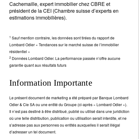
Cachemaille, expert immobilier chez CBRE et
président de la CEI (Chambre suisse d’experts en
estimations immobilières).
1
Sauf mention contraire, les données sont tirées du rapport de
Lombard Odier « Tendances sur le marché suisse de l’immobilier
résidentiel »
2
Données Lombard Odier. La performance passée n’offre aucune
garantie quant aux résultats futurs
Information Importante
Le présent document de marketing a été préparé par Banque Lombard
Odier & Cie SA ou une entité du Groupe (ci-après « Lombard Odier »).
Il n’est pas destiné à être distribué, publié ou utilisé dans une juridiction
où une telle distribution, publication ou utilisation serait interdite, et ne
s’adresse pas aux personnes ou entités auxquelles il serait illégal
d’adresser un tel document.