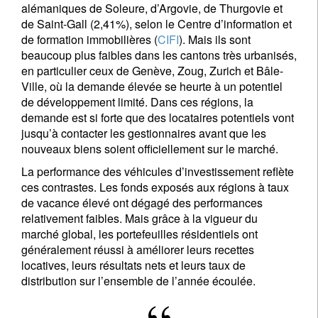
alémaniques de Soleure, d’Argovie, de Thurgovie et
de Saint-Gall (2,41%), selon le Centre d’information et
de formation immobilières (
CIFI
). Mais ils sont
beaucoup plus faibles dans les cantons très urbanisés,
en particulier ceux de Genève, Zoug, Zurich et Bâle-
Ville, où la demande élevée se heurte à un potentiel
de développement limité. Dans ces régions, la
demande est si forte que des locataires potentiels vont
jusqu’à contacter les gestionnaires avant que les
nouveaux biens soient officiellement sur le marché.
La performance des véhicules d’investissement reflète
ces contrastes. Les fonds exposés aux régions à taux
de vacance élevé ont dégagé des performances
relativement faibles. Mais grâce à la vigueur du
marché global, les portefeuilles résidentiels ont
généralement réussi à améliorer leurs recettes
locatives, leurs résultats nets et leurs taux de
distribution sur l’ensemble de l’année écoulée.