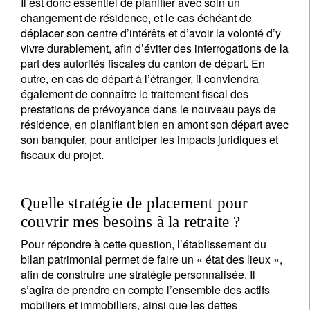
Il est donc essentiel de planifier avec soin un
notre
politique de confidentialité
.
changement de résidence, et le cas échéant de
déplacer son centre d’intérêts et d’avoir la volonté d’y
S'inscrire
vivre durablement, afin d’éviter des interrogations de la
part des autorités fiscales du canton de départ. En
outre, en cas de départ à l’étranger, il conviendra
également de connaître le traitement fiscal des
prestations de prévoyance dans le nouveau pays de
résidence, en planifiant bien en amont son départ avec
son banquier, pour anticiper les impacts juridiques et
fiscaux du projet.
Quelle stratégie de placement pour
couvrir mes besoins à la retraite ?
Pour répondre à cette question, l’établissement du
bilan patrimonial permet de faire un « état des lieux »,
afin de construire une stratégie personnalisée. Il
s’agira de prendre en compte l’ensemble des actifs
mobiliers et immobiliers, ainsi que les dettes