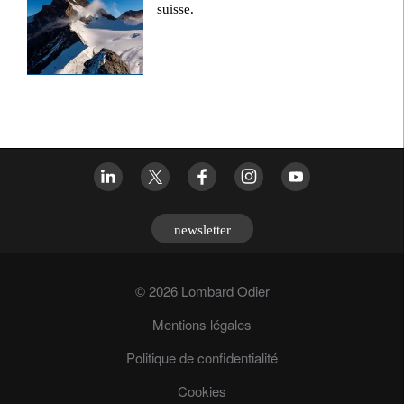
suisse.
newsletter
© 2026 Lombard Odier
Mentions légales
Politique de confidentialité
Cookies