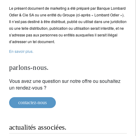
Le présent document de marketing a été préparé par Banque Lombard
Odier & Cie SA ou une entité du Groupe (ci-après « Lombard Odier »).
Il n’est pas destiné à être distribué, publié ou utilisé dans une juridiction
où une telle distribution, publication ou utilisation serait interdite, et ne
s’adresse pas aux personnes ou entités auxquelles il serait illégal
d’adresser un tel document.
En savoir plus.
parlons-nous.
Vous avez une question sur notre offre ou souhaitez
un rendez-vous ?
contactez-nous
actualités associées.