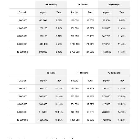
S'inscrire à la newsletter
Email
Title
First Name
Last Name
Country of residence
I'm not an US citizen*
Vos informations seront utilisées conformément à