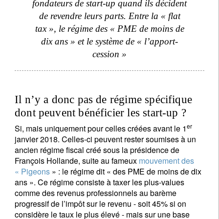
fondateurs de start-up quand ils décident
de revendre leurs parts. Entre la « flat
tax », le régime des « PME de moins de
dix ans » et le système de « l’apport-
cession »
Il n’y a donc pas de régime spécifique
dont peuvent bénéficier les start-up ?
er
Si, mais uniquement pour celles créées avant le 1
janvier 2018. Celles-ci peuvent rester soumises à un
ancien régime fiscal créé sous la présidence de
François Hollande, suite au fameux
mouvement des
« Pigeons
» : le régime dit « des PME de moins de dix
ans ». Ce régime consiste à taxer les plus-values
comme des revenus professionnels au barème
progressif de l’impôt sur le revenu - soit 45% si on
considère le taux le plus élevé - mais sur une base