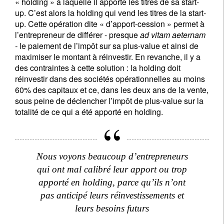
« holding » à laquelle il apporte les titres de sa start-
up. C’est alors la holding qui vend les titres de la start-
up. Cette opération dite « d’apport-cession » permet à
l’entrepreneur de différer - presque
ad vitam aeternam
-
le paiement de l’impôt sur sa plus-value et ainsi de
maximiser le montant à réinvestir. En revanche, il y a
des contraintes à cette solution : la holding doit
réinvestir dans des sociétés opérationnelles au moins
60% des capitaux et ce, dans les deux ans de la vente,
sous peine de déclencher l’impôt de plus-value sur la
totalité de ce qui a été apporté en holding.
Nous voyons beaucoup d’entrepreneurs
qui ont mal calibré leur apport ou trop
apporté en holding, parce qu’ils n’ont
pas anticipé leurs réinvestissements et
leurs besoins futurs