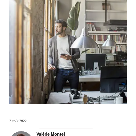
2 août 2022
Valérie Montel