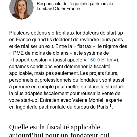
Responsable de l’ingénierie patrimoniale
Lombard Odier France
Plusieurs options s’offrent aux fondateurs de start-up
en France quand ils décident de revendre leurs parts
et de réaliser un exit. Entre la « flat tax », le régime des
« PME de moins de dix ans » et le système de
« l’apport-cession » (aussi appelé «
150-0 B Ter
»),
certaines conditions vont déterminer la fiscalité
applicable, mais pas seulement. Les projets futurs,
personnels et professionnels du fondateur, sont aussi
à prendre en compte pour mettre en place la structure
la plus adaptée fiscalement pour réussir la vente de
votre start-up. Entretien avec Valérie Montel, experte
1
en ingénierie patrimoniale du bureau de Paris
.
Quelle est la fiscalité applicable
aujourd’hui pour un fondateur qui