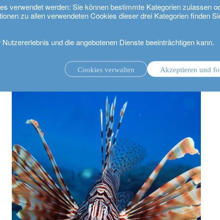
kies verwendet werden: Sie können bestimmte Kategorien zulassen o
tionen zu allen verwendeten Cookies dieser drei Kategorien finden Si
r Nutzererlebnis und die angebotenen Dienste beeinträchtigen kann.
hhaut und Pilzen zum neuen Trend wird
Cookies verwalten
Akzeptieren und fo
ungsmandat.
Anlageverwaltung mit Beratungsmandat.
.