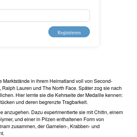
Registrieren
 Marktstände in ihrem Heimatland voll von Second-
 Ralph Lauren und The North Face. Später zog sie nach
ichen. Hier lernte sie die Kehrseite der Medaille kennen:
tücken und deren begrenzte Tragbarkeit.
e anzugehen. Dazu experimentierte sie mit Chitin, einem
mer, und einer in Pilzen enthaltenen Form von
Vietnam zusammen, der Garnelen-, Krabben- und
t.