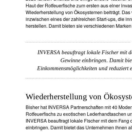
Haut der Rotfeuerfische zum ersten aus einer invasi
Wiederherstellung von Ökosystemen beiträgt. Da
inzwischen eines der zahlreichen Start-ups, die inn
herstellen. Damit bieten sie verschiedenen Marken
INVERSA beauftragt lokale Fischer mit de
Gewinne einbringen. Damit biet
Einkommensmöglichkeiten und reduziert ei
Wiederherstellung von Ökosys
Bisher hat INVERSA Partnerschaften mit 40 Modem
Rotfeuerfischs zu exotischen Lederhandtaschen und
INVERSA beauftragt lokale Fischer mit dem Fang d
einbringen. Damit bietet das Unternehmen ihnen a