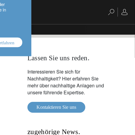
der
e in
rtfahren
Lassen Sie uns reden.
Interessieren Sie sich für
Nachhaltigkeit? Hier erfahren Sie
mehr über nachhaltige Anlagen und
unsere führende Expertise.
Kontaktieren Sie uns
zugehörige News.