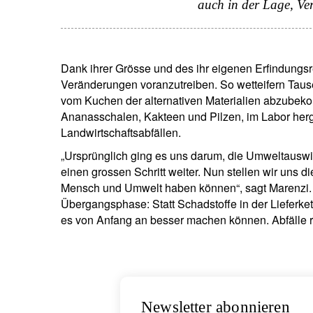
auch in der Lage, Ve
I
Dank ihrer Grösse und des ihr eigenen Erfindungsr
D
Veränderungen voranzutreiben. So wetteifern Tau
vom Kuchen der alternativen Materialien abzubeko
Ananasschalen, Kakteen und Pilzen, im Labor herge
Landwirtschaftsabfällen.
„Ursprünglich ging es uns darum, die Umweltauswir
einen grossen Schritt weiter. Nun stellen wir uns d
Mensch und Umwelt haben können“, sagt Marenzi. 
Übergangsphase: Statt Schadstoffe in der Lieferket
es von Anfang an besser machen können. Abfälle
Newsletter abonnieren