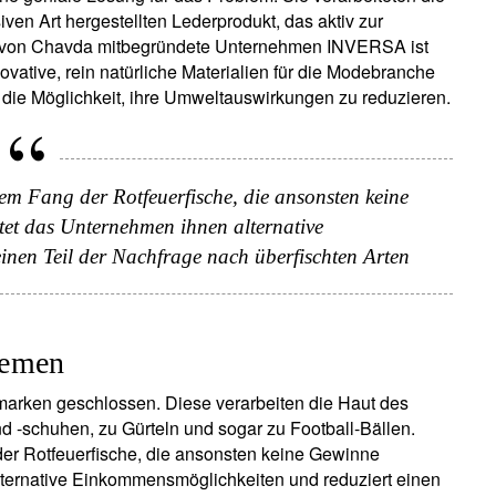
ven Art hergestellten Lederprodukt, das aktiv zur
s von Chavda mitbegründete Unternehmen INVERSA ist
ovative, rein natürliche Materialien für die Modebranche
 die Möglichkeit, ihre Umweltauswirkungen zu reduzieren.
m Fang der Rotfeuerfische, die ansonsten keine
et das Unternehmen ihnen alternative
nen Teil der Nachfrage nach überfischten Arten
temen
arken geschlossen. Diese verarbeiten die Haut des
 -schuhen, zu Gürteln und sogar zu Football-Bällen.
er Rotfeuerfische, die ansonsten keine Gewinne
lternative Einkommensmöglichkeiten und reduziert einen