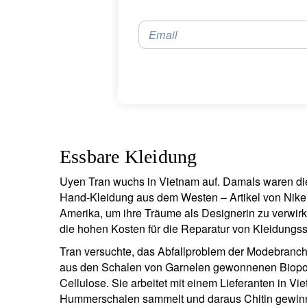
Email
Essbare Kleidung
Uyen Tran wuchs in Vietnam auf. Damals waren die
Hand-Kleidung aus dem Westen – Artikel von Nike,
Amerika, um ihre Träume als Designerin zu verwirkl
die hohen Kosten für die Reparatur von Kleidungss
Tran versuchte, das Abfallproblem der Modebranch
aus den Schalen von Garnelen gewonnenen Biopoly
Cellulose. Sie arbeitet mit einem Lieferanten in 
Hummerschalen sammelt und daraus Chitin gewinn