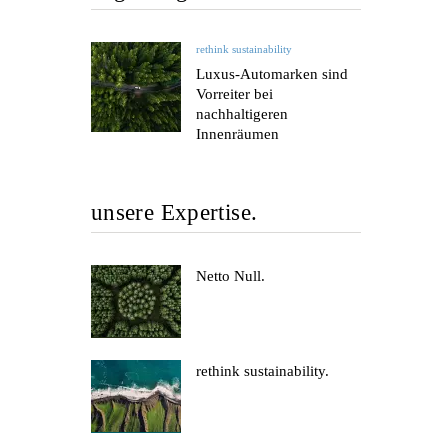
rethink sustainability
Luxus-Automarken sind
Vorreiter bei
nachhaltigeren
Innenräumen
unsere Expertise.
Netto Null.
rethink sustainability.