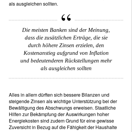
als ausgleichen sollten.
Wohnsitzland
Ich bin weder in den USA wohnhaft noch bin ich US-Bürger
Die meisten Banken sind der Meinung,
dass die zusätzlichen Erträge, die sie
Ihre Informationen werden in Übereinstimmung
durch höhere Zinsen erzielen, den
mit unserer
Datenschutzerklärung verwendet
.
Kostenanstieg aufgrund von Inflation
und bedeutenderen Rückstellungen mehr
registrieren
als ausgleichen sollten
Alles in allem dürften sich bessere Bilanzen und
steigende Zinsen als wichtige Unterstützung bei der
Bewältigung des Abschwungs erweisen. Staatliche
Hilfen zur Bekämpfung der Auswirkungen hoher
Energiekosten sind zudem Grund für eine gewisse
Zuversicht in Bezug auf die Fähigkeit der Haushalte