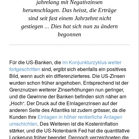
jahrelang mit Negativzinsen
herumschlagen. Das heisst, die Erträge
sind seit fast einem Jahrzehnt nicht
gestiegen ... Dies hat sich nun zu ändern
begonnen
Für die US-Banken, die
im Konjunkturzyklus weiter
fortgeschritten
sind, ergibt sich ebenfalls ein positives
Bild, wenn auch ein differenzierteres. Die US-Zinsen
wurden schon früher angehoben. Entsprechend ist der
Grenznutzen weiterer Zinserhöhungen nun geringer,
und die Gewinne der Banken befinden sich näher am
„Hoch“. Der Druck auf die Einlagenzinsen auf der
anderen Seite des Atlantiks ist zudem grösser, da die
Kunden ihre
Einlagen in höher rentierliche Anlagen
umschichten
. Des Weiteren ist die Kosteninflation
stärker, und die US-Notenbank Fed hat die quantitative
Lockerung früher beendet. Dennoch verzeichneten die