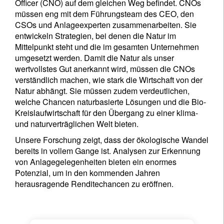
Officer (CNO) auf dem gleichen Weg befindet. CNOs
müssen eng mit dem Führungsteam des CEO, den
CSOs und Anlageexperten zusammenarbeiten. Sie
entwickeln Strategien, bei denen die Natur im
Mittelpunkt steht und die im gesamten Unternehmen
umgesetzt werden. Damit die Natur als unser
wertvollstes Gut anerkannt wird, müssen die CNOs
verständlich machen, wie stark die Wirtschaft von der
Natur abhängt. Sie müssen zudem verdeutlichen,
welche Chancen naturbasierte Lösungen und die Bio-
Newsletter abonnieren
Kreislaufwirtschaft für den Übergang zu einer klima-
Email
und naturverträglichen Welt bieten.
Unsere Forschung zeigt, dass der ökologische Wandel
bereits in vollem Gange ist. Analysen zur Erkennung
von Anlagegelegenheiten bieten ein enormes
Titel
Vorname
Potenzial, um in den kommenden Jahren
herausragende Renditechancen zu eröffnen.
Name