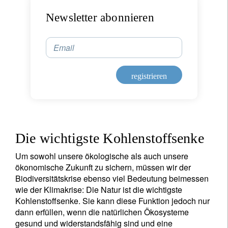
Wohnsitzland
Newsletter abonnieren
Ich bin weder in den USA wohnhaft noch bin ich US-Bürger
Email
Ihre Informationen werden in Übereinstimmung
registrieren
mit unserer
Datenschutzerklärung verwendet
.
registrieren
Die wichtigste Kohlenstoffsenke
Um sowohl unsere ökologische als auch unsere
ökonomische Zukunft zu sichern, müssen wir der
Biodiversitätskrise ebenso viel Bedeutung beimessen
wie der Klimakrise: Die Natur ist die wichtigste
Kohlenstoffsenke. Sie kann diese Funktion jedoch nur
dann erfüllen, wenn die natürlichen Ökosysteme
gesund und widerstandsfähig sind und eine