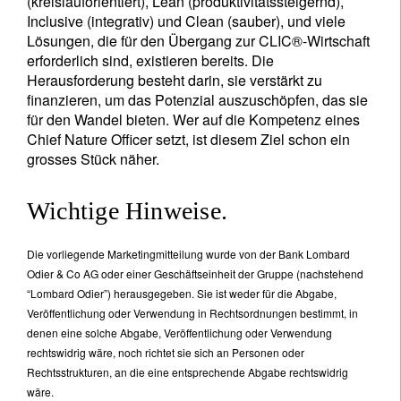
(kreislauforientiert), Lean (produktivitätssteigernd),
Inclusive (integrativ) und Clean (sauber), und viele
Lösungen, die für den Übergang zur CLIC®-Wirtschaft
erforderlich sind, existieren bereits. Die
Herausforderung besteht darin, sie verstärkt zu
finanzieren, um das Potenzial auszuschöpfen, das sie
für den Wandel bieten. Wer auf die Kompetenz eines
Chief Nature Officer setzt, ist diesem Ziel schon ein
grosses Stück näher.
Wichtige Hinweise.
Die vorliegende Marketingmitteilung wurde von der Bank Lombard
Odier & Co AG oder einer Geschäftseinheit der Gruppe (nachstehend
“Lombard Odier”) herausgegeben. Sie ist weder für die Abgabe,
Veröffentlichung oder Verwendung in Rechtsordnungen bestimmt, in
denen eine solche Abgabe, Veröffentlichung oder Verwendung
rechtswidrig wäre, noch richtet sie sich an Personen oder
Rechtsstrukturen, an die eine entsprechende Abgabe rechtswidrig
wäre.