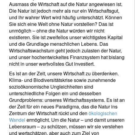
Ausmass die Wirtschaft auf die Natur angewiesen ist.
Die Natur ist jedoch mehr als nur ein Wirtschaftsgut,
und ihr wahrer Wert wird häufig unterschätzt. Können
Sie sich eine Welt ohne Natur vorstellen? Das ist
unmöglich – ohne die Natur würden wir nicht
existieren. Sie ist zweifellos unser wichtigstes Kapital
und die Grundlage menschlichen Lebens. Das
Wirtschaftswachstum geht jedoch zulasten der Natur,
und unser hochentwickeltes Finanzsystem hat bislang
nicht in unser wertvollstes Gut investiert.
Es ist an der Zeit, unsere Wirtschaft zu überdenken.
Klima- und Biodiversitätskrise sowie zunehmende
sozioökonomische Ungleichheiten sind
unterschiedliche Folgen ein und desselben
Grundproblems: unseres Wirtschaftssystems. Es ist an
der Zeit für ein neues Paradigma, das die Natur ins
Zentrum der Wirtschaft rückt und den
ökologischen
Wandel
ermöglicht. Um die Natur – und damit unseren
Lebensraum – zu schützen, müssen wir sie verstehen
und wertschätzen, aber auch zum Ziel von