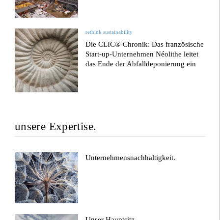
rethink sustainability
Die CLIC®-Chronik: Das französische
Start-up-Unternehmen Néolithe leitet
das Ende der Abfalldeponierung ein
unsere Expertise.
Unternehmensnachhaltigkeit.
Unser Hauptsitz.