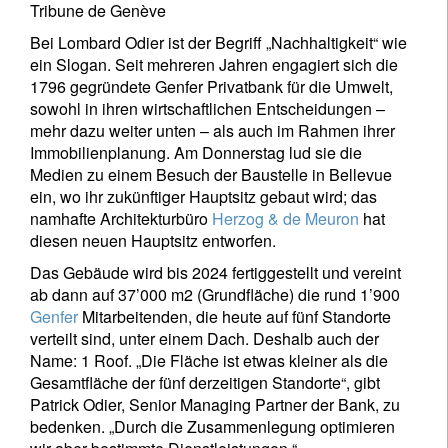
Tribune de Genève
Bei Lombard Odier ist der Begriff „Nachhaltigkeit“ wie
ein Slogan. Seit mehreren Jahren engagiert sich die
1796 gegründete Genfer Privatbank für die Umwelt,
sowohl in ihren wirtschaftlichen Entscheidungen –
mehr dazu weiter unten – als auch im Rahmen ihrer
Immobilienplanung. Am Donnerstag lud sie die
Medien zu einem Besuch der Baustelle in Bellevue
ein, wo ihr zukünftiger Hauptsitz gebaut wird; das
namhafte Architekturbüro
Herzog & de Meuron
hat
diesen neuen Hauptsitz entworfen.
Das Gebäude wird bis 2024 fertiggestellt und vereint
ab dann auf 37’000 m2 (Grundfläche) die rund 1’900
Genfer
Mitarbeitenden, die heute auf fünf Standorte
verteilt sind, unter einem Dach. Deshalb auch der
Name: 1 Roof. „Die Fläche ist etwas kleiner als die
Gesamtfläche der fünf derzeitigen Standorte“, gibt
Patrick Odier, Senior Managing Partner der Bank, zu
bedenken. „Durch die Zusammenlegung optimieren