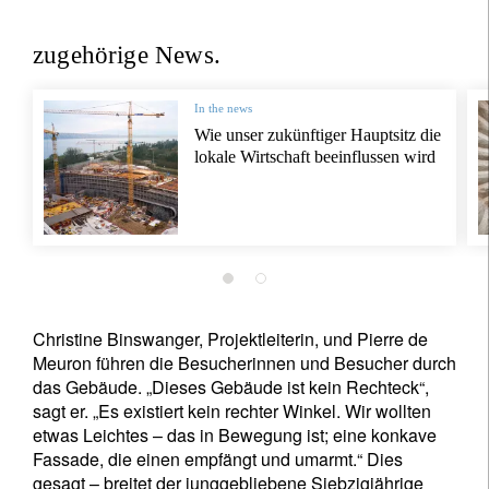
zugehörige News.
In the news
Wie unser zukünftiger Hauptsitz die
lokale Wirtschaft beeinflussen wird
Christine Binswanger, Projektleiterin, und Pierre de
Meuron führen die Besucherinnen und Besucher durch
das Gebäude. „Dieses Gebäude ist kein Rechteck“,
sagt er. „Es existiert kein rechter Winkel. Wir wollten
etwas Leichtes – das in Bewegung ist; eine konkave
Fassade, die einen empfängt und umarmt.“ Dies
gesagt – breitet der junggebliebene Siebzigjährige