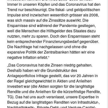
immer in unseren Köpfen und das Coronavirus hat den
Trend nur beschleunigt. Die fiskal- und geldpolitischen
Impulse sind inzwischen wesentlich grösser als 2008,
was sich massiv auf die Zinssätze auswirkt. Die
Ersparnisse sind während der Pandemie gestiegen,
weil die Menschen die Hilfsgelder des Staates dazu
nutzten, mehr zu sparen. Doch den Ersparnissen steht
kein entsprechender Finanzierungsbedarf gegenüber.
Die Nachfrage hat nachgelassen und ohne die
expansive Politik der Zentralbanken hätten wir eine
negative Inflation erlebt.“
„Das Coronavirus hat die Zinsen niedrig gehalten.
Deshalb haben wir die Grundstruktur des
Anlageportfolios infrage gestellt, das vor 20 Jahren in
der Regel gleichgewichtet in Aktien und Anleihen
investiert war (die Aktien sorgten für die langfristige
Rendite und die Anleihen für die kürzerfristige Rendite,
TG). Das hat uns auch veranlasst, unsere Expertise in
Bezug auf die langfristigen Renditen von Infrastruktur-,
Nachhaltigkeits-, Private-Debt- und Venture-Capital-