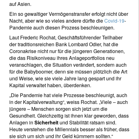
auf Asien.
Ein so gewaltiger Vermögenstransfer erfolgt nicht über
Nacht, aber wie so vieles andere dürfte die
Covid-19
-
Pandemie auch diesen Prozess beschleunigen.
Laut Frederic Rochat, Geschäftsführender Teilhaber
der traditionsreichen Bank Lombard Odier, hat die
Coronakrise nicht nur für die jüngeren Generationen,
die das Risikoniveau ihres Anlageportfolios neu
veranschlagen, die Situation verändert, sondern auch
für die Babyboomer, denn sie müssen plötzlich die Art
und Weise, wie sie viele Jahre lang gespart und ihr
Kapital verwaltet haben, überdenken.
„Die Pandemie hat viele Prozesse beschleunigt, auch
in der Kapitalverwaltung“, weiss Rochat. „Viele – auch
jüngere – Menschen sorgen sich jetzt um die
Gesundheit. Gleichzeitig ist ihnen klar geworden, dass
Anlagen in
Sicherheit
und Stabilität ratsam sind.
Heute verstehen die Millennials besser als früher, dass
sie sich um sich und ihr Geld kümmern sollten.“