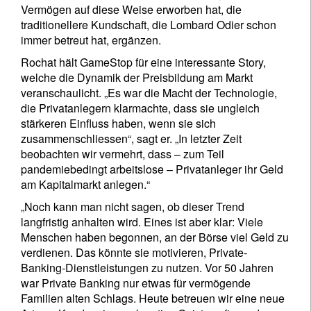
Vermögen auf diese Weise erworben hat, die
traditionellere Kundschaft, die Lombard Odier schon
immer betreut hat, ergänzen.
Rochat hält GameStop für eine interessante Story,
welche die Dynamik der Preisbildung am Markt
veranschaulicht. „Es war die Macht der Technologie,
die Privatanlegern klarmachte, dass sie ungleich
stärkeren Einfluss haben, wenn sie sich
zusammenschliessen“, sagt er. „In letzter Zeit
beobachten wir vermehrt, dass – zum Teil
pandemiebedingt arbeitslose – Privatanleger ihr Geld
am Kapitalmarkt anlegen.“
„Noch kann man nicht sagen, ob dieser Trend
langfristig anhalten wird. Eines ist aber klar: Viele
Menschen haben begonnen, an der Börse viel Geld zu
verdienen. Das könnte sie motivieren, Private-
Banking-Dienstleistungen zu nutzen. Vor 50 Jahren
war Private Banking nur etwas für vermögende
Familien alten Schlags. Heute betreuen wir eine neue