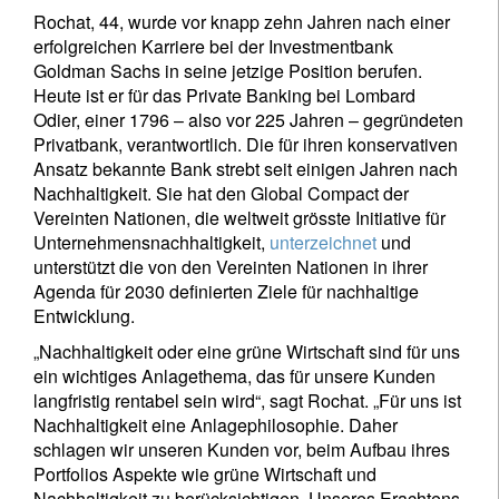
Rochat, 44, wurde vor knapp zehn Jahren nach einer
erfolgreichen Karriere bei der Investmentbank
Goldman Sachs in seine jetzige Position berufen.
Heute ist er für das Private Banking bei Lombard
Odier, einer 1796 – also vor 225 Jahren – gegründeten
Privatbank, verantwortlich. Die für ihren konservativen
Ansatz bekannte Bank strebt seit einigen Jahren nach
Nachhaltigkeit. Sie hat den Global Compact der
Vereinten Nationen, die weltweit grösste Initiative für
Unternehmensnachhaltigkeit,
unterzeichnet
und
unterstützt die von den Vereinten Nationen in ihrer
Agenda für 2030 definierten Ziele für nachhaltige
Entwicklung.
„Nachhaltigkeit oder eine grüne Wirtschaft sind für uns
ein wichtiges Anlagethema, das für unsere Kunden
langfristig rentabel sein wird“, sagt Rochat. „Für uns ist
Nachhaltigkeit eine Anlagephilosophie. Daher
schlagen wir unseren Kunden vor, beim Aufbau ihres
Portfolios Aspekte wie grüne Wirtschaft und
Nachhaltigkeit zu berücksichtigen. Unseres Erachtens