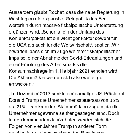
Ausserdem glaubt Rochat, dass die neue Regierung in
Washington die expansive Geldpolitik des Fed
weiterhin durch massive fiskalpolitische Unterstützung
ergänzen wird. „Schon allein der Umfang des
Konjunkturpakets ist ein wichtiger Faktor sowohl für
die USA als auch für die Weltwirtschaft“, sagt er. „Wir
erwarten, dass sich im Zuge weiterer fiskalpolitischer
Impulse, einer Abnahme der Covid-Erkrankungen und
einer Erholung des Arbeitsmarkts die
Konsumnachfrage im 1. Halbjahr 2021 erholen wird.
Die Aktienmärkte werden sich also weiter gut
entwickeln.“
„Im Dezember 2017 senkte der damalige US-Präsident
Donald Trump die Unternehmenssteuersatzvon 35%
auf 21%. Das kam den Aktienmärkten zugute, da die
Unternehmensgewinne seither gestiegen sind. Doch
in den kommenden Jahrzehnten werden sich die
Folgen von vier Jahren Trump in anderer Form
manifestieren: eines wachsenden Rassismus,