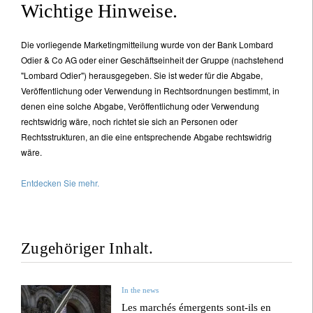
Wichtige Hinweise.
Die vorliegende Marketingmitteilung wurde von der Bank Lombard
Odier & Co AG oder einer Geschäftseinheit der Gruppe (nachstehend
"Lombard Odier") herausgegeben. Sie ist weder für die Abgabe,
Veröffentlichung oder Verwendung in Rechtsordnungen bestimmt, in
denen eine solche Abgabe, Veröffentlichung oder Verwendung
rechtswidrig wäre, noch richtet sie sich an Personen oder
Rechtsstrukturen, an die eine entsprechende Abgabe rechtswidrig
wäre.
Entdecken Sie mehr.
Zugehöriger Inhalt.
In the news
Les marchés émergents sont-ils en