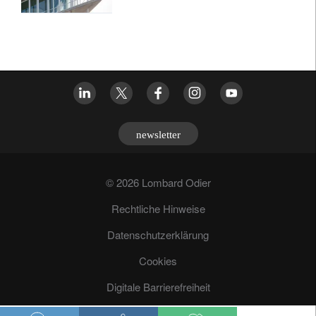
newsletter
© 2026 Lombard Odier
Rechtliche Hinweise
Datenschutzerklärung
Cookies
Digitale Barrierefreiheit
Betrugsprävention