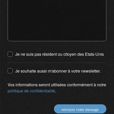
Je ne suis pas résident ou citoyen des Etats-Unis
Je souhaite aussi m'abonner à votre newsletter.
Vos informations seront utilisées conformément à notre
politique de confidentialité
.
envoyez votre message