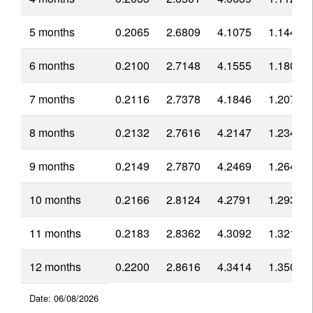
5 months
0.2065
2.6809
4.1075
1.1448
6 months
0.2100
2.7148
4.1555
1.1806
7 months
0.2116
2.7378
4.1846
1.2072
8 months
0.2132
2.7616
4.2147
1.2347
9 months
0.2149
2.7870
4.2469
1.2641
10 months
0.2166
2.8124
4.2791
1.2935
11 months
0.2183
2.8362
4.3092
1.3210
12 months
0.2200
2.8616
4.3414
1.3504
Date: 06/08/2026