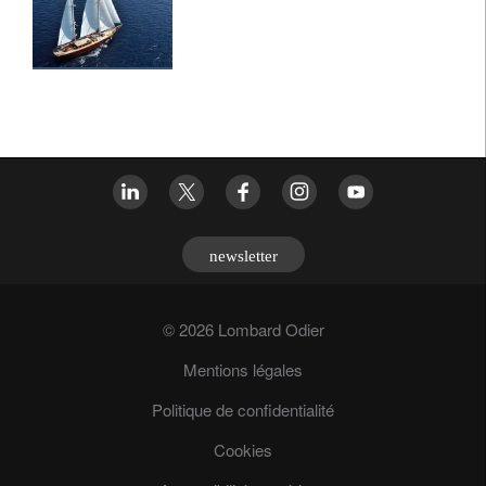
newsletter
© 2026 Lombard Odier
Mentions légales
Politique de confidentialité
Cookies