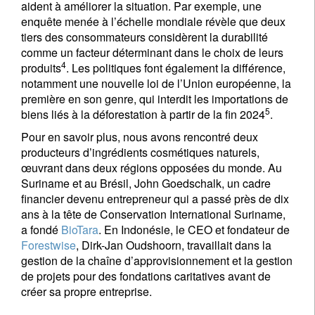
aident à améliorer la situation. Par exemple, une
enquête menée à l’échelle mondiale révèle que deux
tiers des consommateurs considèrent la durabilité
comme un facteur déterminant dans le choix de leurs
4
produits
. Les politiques font également la différence,
notamment une nouvelle loi de l’Union européenne, la
première en son genre, qui interdit les importations de
5
biens liés à la déforestation à partir de la fin 2024
.
Pour en savoir plus, nous avons rencontré deux
producteurs d’ingrédients cosmétiques naturels,
œuvrant dans deux régions opposées du monde. Au
Suriname et au Brésil, John Goedschalk, un cadre
financier devenu entrepreneur qui a passé près de dix
ans à la tête de Conservation International Suriname,
a fondé
BioTara
. En Indonésie, le CEO et fondateur de
Forestwise
, Dirk-Jan Oudshoorn, travaillait dans la
gestion de la chaîne d’approvisionnement et la gestion
de projets pour des fondations caritatives avant de
créer sa propre entreprise.