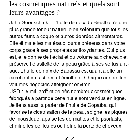
les cosmétiques naturels et quels sont
leurs avantages ?
John Goedschalk – L’huile de noix du Brésil offre une
plus grande teneur naturelle en sélénium que tous les
autres fruits à coque et autres denrées alimentaires.
Elle élimine les minéraux lourds présents dans votre
corps grâce à ses propriétés antioxydantes. Qui plus
est, elle donne de l’éclat et du volume aux cheveux et
préserve l’élasticité de la peau grâce à ses vertus anti-
âge. L’huile de noix de Babassu est quant à elle un
excellent émulsifiant et émollient. Chaque année, les
volumes négociés atteignent environ
6
USD 1,5 milliard
et de très nombreux cosmétiques
fabriqués à partir de cette huile sont vendus en ligne.
Je tiens aussi à parler de l’huile de Copaïba, qui
favorise la cicatrisation de la peau, soigne les piqûres
de moustique, apaise les dermatites et le psoriasis,
élimine les pellicules ou freine la perte de cheveux.