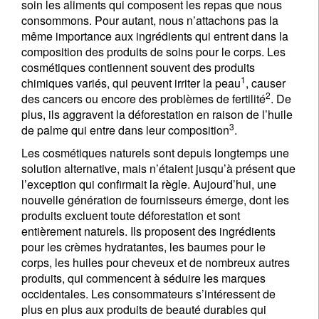
soin les aliments qui composent les repas que nous
consommons. Pour autant, nous n’attachons pas la
même importance aux ingrédients qui entrent dans la
composition des produits de soins pour le corps. Les
cosmétiques contiennent souvent des produits
1
chimiques variés, qui peuvent irriter la peau
, causer
2
des cancers ou encore des problèmes de fertilité
. De
plus, ils aggravent la déforestation en raison de l’huile
3
de palme qui entre dans leur composition
.
Les cosmétiques naturels sont depuis longtemps une
solution alternative, mais n’étaient jusqu’à présent que
l’exception qui confirmait la règle. Aujourd’hui, une
nouvelle génération de fournisseurs émerge, dont les
produits excluent toute déforestation et sont
entièrement naturels. Ils proposent des ingrédients
pour les crèmes hydratantes, les baumes pour le
corps, les huiles pour cheveux et de nombreux autres
produits, qui commencent à séduire les marques
occidentales. Les consommateurs s’intéressent de
plus en plus aux produits de beauté durables qui