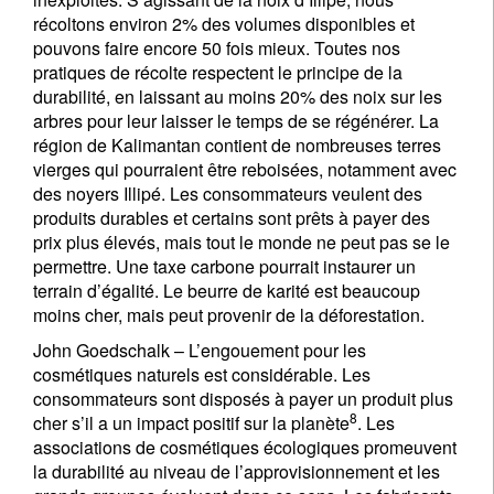
récoltons environ 2% des volumes disponibles et
pouvons faire encore 50 fois mieux. Toutes nos
pratiques de récolte respectent le principe de la
durabilité, en laissant au moins 20% des noix sur les
arbres pour leur laisser le temps de se régénérer. La
région de Kalimantan contient de nombreuses terres
vierges qui pourraient être reboisées, notamment avec
des noyers Illipé. Les consommateurs veulent des
produits durables et certains sont prêts à payer des
prix plus élevés, mais tout le monde ne peut pas se le
permettre. Une taxe carbone pourrait instaurer un
terrain d’égalité. Le beurre de karité est beaucoup
moins cher, mais peut provenir de la déforestation.
John Goedschalk –
L’engouement pour les
cosmétiques naturels est considérable. Les
consommateurs sont disposés à payer un produit plus
8
cher s’il a un impact positif sur la planète
. Les
associations de cosmétiques écologiques promeuvent
la durabilité au niveau de l’approvisionnement et les