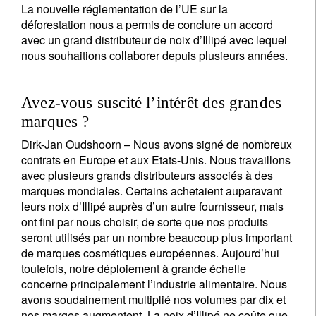
La nouvelle réglementation de l’UE sur la
déforestation nous a permis de conclure un accord
avec un grand distributeur de noix d’Illipé avec lequel
nous souhaitions collaborer depuis plusieurs années.
Avez-vous suscité l’intérêt des grandes
marques ?
Dirk-Jan Oudshoorn –
Nous avons signé de nombreux
contrats en Europe et aux Etats-Unis. Nous travaillons
avec plusieurs grands distributeurs associés à des
marques mondiales. Certains achetaient auparavant
leurs noix d’Illipé auprès d’un autre fournisseur, mais
ont fini par nous choisir, de sorte que nos produits
seront utilisés par un nombre beaucoup plus important
de marques cosmétiques européennes. Aujourd’hui
toutefois, notre déploiement à grande échelle
concerne principalement l’industrie alimentaire. Nous
avons soudainement multiplié nos volumes par dix et
nos marges augmentent. La noix d’Illipé ne coûte que