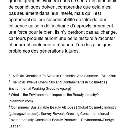
grands groupes évoluent dans ce sens. Les fabricants
de cosmétiques doivent comprendre que cela n’est
pas seulement dans leur intérêt, mais qu’il est
également de leur responsabilité de faire de leur
influence au sein de la chaîne d’approvisionnement
une force pour le bien. Ils n’y perdront pas au change,
car leurs produits auront une belle histoire à raconter
et pourront contribuer à résoudre l’un des plus gros
problèmes des générations futures.
1
16 Toxic Chemicals To Avoid In Cosmetics And Skincare – SkinKraft
2
The Toxic Twelve Chemicals and Contaminants in Cosmetics |
Environmental Working Group (ewg.org)
3
What is the Environmental Impact of the Beauty Industry?
(cleanhub.com)
4
Consumers’ Sustainable Beauty Attitudes | Global Cosmetic Industry
(gcimagazine.com) ; Survey Reveals Growing Consumer Interest in
Environmentally Conscious Beauty Products – Environment+Energy
Leader