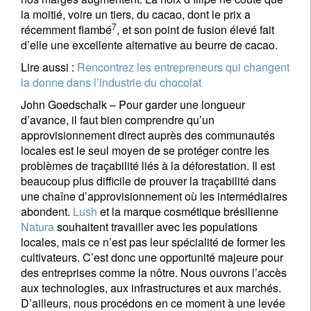
la moitié, voire un tiers, du cacao, dont le prix a
7
récemment flambé
, et son point de fusion élevé fait
d’elle une excellente alternative au beurre de cacao.
Lire aussi :
Rencontrez les entrepreneurs qui changent
la donne dans l’industrie du chocolat
John Goedschalk –
Pour garder une longueur
d’avance, il faut bien comprendre qu’un
approvisionnement direct auprès des communautés
locales est le seul moyen de se protéger contre les
problèmes de traçabilité liés à la déforestation. Il est
beaucoup plus difficile de prouver la traçabilité dans
une chaîne d’approvisionnement où les intermédiaires
abondent.
Lush
et la marque cosmétique brésilienne
Natura
souhaitent travailler avec les populations
locales, mais ce n’est pas leur spécialité de former les
cultivateurs. C’est donc une opportunité majeure pour
des entreprises comme la nôtre. Nous ouvrons l’accès
aux technologies, aux infrastructures et aux marchés.
D’ailleurs, nous procédons en ce moment à une levée