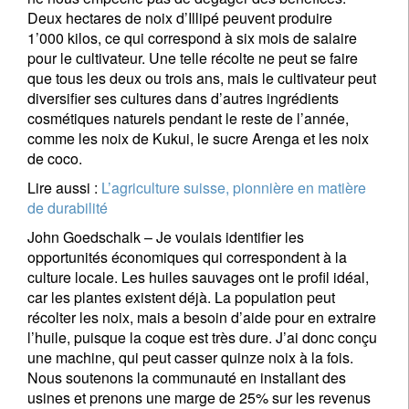
Deux hectares de noix d’Illipé peuvent produire
1’000 kilos, ce qui correspond à six mois de salaire
pour le cultivateur. Une telle récolte ne peut se faire
que tous les deux ou trois ans, mais le cultivateur peut
diversifier ses cultures dans d’autres ingrédients
cosmétiques naturels pendant le reste de l’année,
comme les noix de Kukui, le sucre Arenga et les noix
de coco.
Lire aussi :
L’agriculture suisse, pionnière en matière
de durabilité
John Goedschalk – Je voulais identifier les
opportunités économiques qui correspondent à la
culture locale. Les huiles sauvages ont le profil idéal,
car les plantes existent déjà. La population peut
récolter les noix, mais a besoin d’aide pour en extraire
l’huile, puisque la coque est très dure. J’ai donc conçu
une machine, qui peut casser quinze noix à la fois.
Nous soutenons la communauté en installant des
usines et prenons une marge de 25% sur les revenus