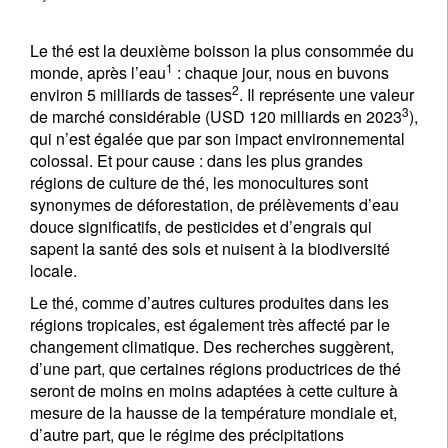
Le thé est la deuxième boisson la plus consommée du
1
monde, après l’eau
: chaque jour, nous en buvons
2
environ 5 milliards de tasses
. Il représente une valeur
3
de marché considérable (USD 120 milliards en 2023
),
qui n’est égalée que par son impact environnemental
colossal. Et pour cause : dans les plus grandes
régions de culture de thé, les monocultures sont
synonymes de déforestation, de prélèvements d’eau
douce significatifs, de pesticides et d’engrais qui
sapent la santé des sols et nuisent à la biodiversité
locale.
Le thé, comme d’autres cultures produites dans les
régions tropicales, est également très affecté par le
changement climatique. Des recherches suggèrent,
d’une part, que certaines régions productrices de thé
seront de moins en moins adaptées à cette culture à
mesure de la hausse de la température mondiale et,
d’autre part, que le régime des précipitations