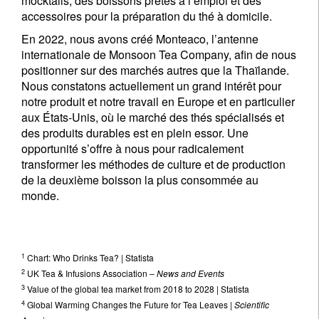
mocktails, des boissons prêtes à l’emploi et des
accessoires pour la préparation du thé à domicile.
En 2022, nous avons créé Monteaco, l’antenne
internationale de Monsoon Tea Company, afin de nous
positionner sur des marchés autres que la Thaïlande.
Nous constatons actuellement un grand intérêt pour
notre produit et notre travail en Europe et en particulier
aux États-Unis, où le marché des thés spécialisés et
des produits durables est en plein essor. Une
opportunité s’offre à nous pour radicalement
transformer les méthodes de culture et de production
de la deuxième boisson la plus consommée au
monde.
1
Chart: Who Drinks Tea? | Statista
2
UK Tea & Infusions Association –
News and Events
3
Value of the global tea market from 2018 to 2028 | Statista
4
Global Warming Changes the Future for Tea Leaves |
Scientific