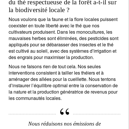
du thé respectueuse de la forêt a-t-il sur
Vos informations seront utilisées conformément à
notre
politique de confidentialité
.
la biodiversité locale ?
Nous voulons que la faune et la flore locales puissent
S'inscrire
coexister en toute liberté avec le thé que nos
cultivateurs produisent. Dans les monocultures, les
mauvaises herbes sont éliminées, des pesticides sont
appliqués pour se débarasser des insectes et le thé
est cultivé au soleil, avec des systèmes d’irrigation et
des engrais pour maximiser la production.
Nous ne faisons rien de tout cela. Nos seules
interventions consistent à tailler les théiers et à
aménager des allées pour la cueillette. Nous tentons
d’instaurer l’équilibre optimal entre la conservation de
la nature et la production génératrice de revenus pour
les communautés locales.
Nous réduisons nos émissions de