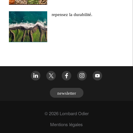
repensez la durabilité.
newsletter
© 2026 Lombard Odier
Mentions légales