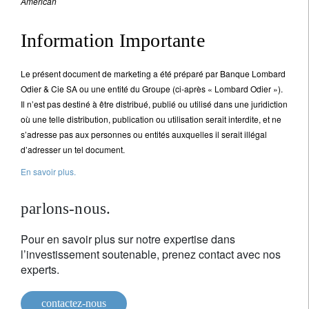
American
Information Importante
Le présent document de marketing a été préparé par Banque Lombard
Odier & Cie SA ou une entité du Groupe (ci-après « Lombard Odier »).
Il n’est pas destiné à être distribué, publié ou utilisé dans une juridiction
où une telle distribution, publication ou utilisation serait interdite, et ne
s’adresse pas aux personnes ou entités auxquelles il serait illégal
d’adresser un tel document.
En savoir plus.
parlons-nous.
Pour en savoir plus sur notre expertise dans
l’investissement soutenable, prenez contact avec nos
experts.
contactez-nous