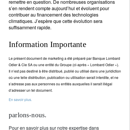
remettre en question. De nombreuses organisations
s’en rendent compte aujourd’hui et évoluent pour
contribuer au financement des technologies
climatiques. J’espère que cette évolution sera
suffisamment rapide.
Information Importante
Le présent document de marketing a été préparé par Banque Lombard
Odier & Cie SA ou une entité du Groupe (ci-après « Lombard Odier »).
Il n’est pas destiné à être distribué, publié ou utilisé dans une juridiction
où une telle distribution, publication ou utilisation serait interdite, et ne
s’adresse pas aux personnes ou entités auxquelles il serait illégal
d’adresser un tel document.
En savoir plus.
parlons-nous.
Pour en savoir plus sur notre expertise dans