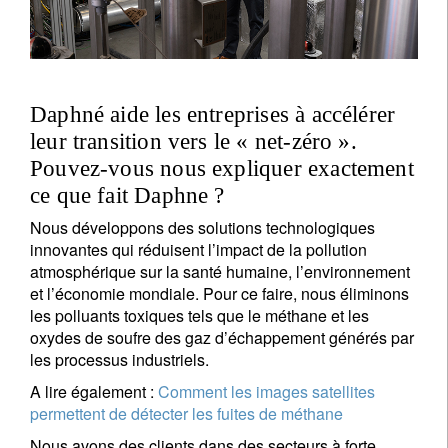
Daphné aide les entreprises à accélérer
leur transition vers le « net-zéro ».
Pouvez-vous nous expliquer exactement
ce que fait Daphne ?
Nous développons des solutions technologiques
innovantes qui réduisent l’impact de la pollution
atmosphérique sur la santé humaine, l’environnement
et l’économie mondiale. Pour ce faire, nous éliminons
les polluants toxiques tels que le méthane et les
oxydes de soufre des gaz d’échappement générés par
les processus industriels.
A lire également :
Comment les images satellites
permettent de détecter les fuites de méthane
Nous avons des clients dans des secteurs à forte