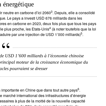
on énergétique
3
ir neutre en carbone d’ici 2060
. Depuis, elle a consolidé
ique. Le pays a investi USD 676 milliards dans les
obres en carbone en 2023, deux fois plus que tous les pays
4
le plus proche, les Etats-Unis
(à noter toutefois que la loi
5
traduire par une injection de USD 1’000 milliards)
.
 de USD 1’600 milliards à l’économie chinoise
e principal moteur de la croissance économique du
acles pourraient se dresser
6
us importante en Chine que dans tout autre pays
.
e marché international des infrastructures d’énergie
essaires à plus de la moitié de la nouvelle capacité