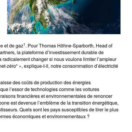
1
e et de gaz
. Pour Thomas Höhne-Sparborth, Head of
artners, la plateforme d’investissement durable de
 radicalement changer si nous voulons limiter l’ampleur
t-zéro" », explique-t-il, notre consommation d’électricité
 baisse des coûts de production des énergies
si que l’essor de technologies comme les voitures
e raisons financières et environnementales de renoncer
arbone est devenue l’emblème de la transition énergétique,
isseurs. Quels sont les pays susceptibles de tirer le plus
 termes économiques et environnementaux ?