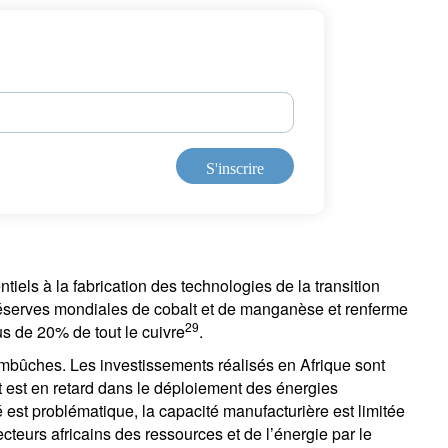
S'inscrire
iels à la fabrication des technologies de la transition
réserves mondiales de cobalt et de manganèse et renferme
29
s de 20% de tout le cuivre
.
mbûches. Les investissements réalisés en Afrique sont
t est en retard dans le déploiement des énergies
é est problématique, la capacité manufacturière est limitée
teurs africains des ressources et de l’énergie par le