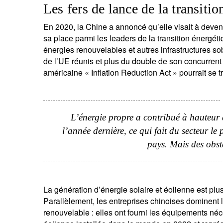
Les fers de lance de la transiti
En 2020, la Chine a annoncé qu’elle visait à deven
sa place parmi les leaders de la transition énergét
énergies renouvelables et autres infrastructures s
de l’UE réunis et plus du double de son concurrent 
américaine « Inflation Reduction Act » pourrait se 
L’énergie propre a contribué à hauteur
l’année dernière, ce qui fait du secteur l
pays. Mais des obst
La génération d’énergie solaire et éolienne est pl
Parallèlement, les entreprises chinoises dominent l
renouvelable : elles ont fourni les équipements néc