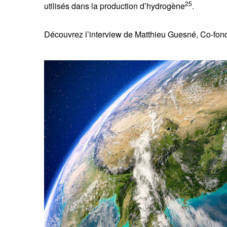
25
utilisés dans la production d’hydrogène
.
Découvrez l’interview de Matthieu Guesné, Co-fo
V
co