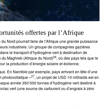
ortunités offertes par l’Afrique
u Nord pourrait faire de l’Afrique une grande puissance
eurs industriels. Un groupe de compagnies gazières
 dans le transport d’hydrogène vert à destination de
26
on du Maghreb (Afrique du Nord)
, où des pays tels que le
our la production d’énergie solaire et éolienne.
ique. En Namibie par exemple, pays arrivant en tête d’une
27
el photovoltaïque »
, un projet de USD 10 milliards est en
haque année 350’000 tonnes d’hydrogène vert destiné à
oniac vert (une source de carburant ou d’engrais à zéro