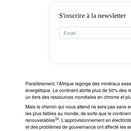
S'inscrire à la newsletter
Email
Parallèlement, l’Afrique regorge des minéraux essent
énergétique. Le continent abrite plus de 50% des 
un tiers des ressources mondiales en chrome et plu
Mais le chemin qui nous attend ne sera pas sans e
les plus faibles au monde, de sorte que le continen
30
renouvelables
. L’approvisionnement en électricit
et des problèmes de gouvernance ont affecté les sec