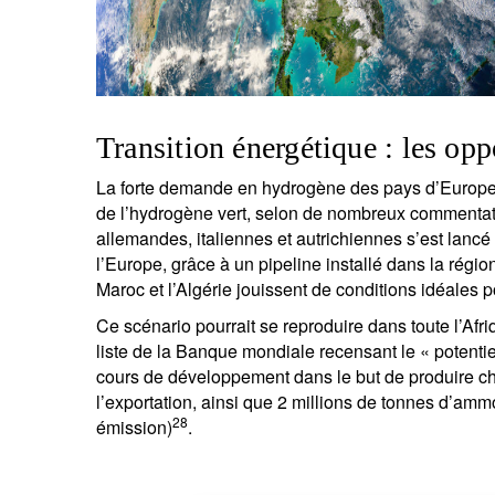
Transition énergétique : les opp
La forte demande en hydrogène des pays d’Europe d
de l’hydrogène vert, selon de nombreux commentat
allemandes, italiennes et autrichiennes s’est lancé
l’Europe, grâce à un pipeline installé dans la régi
Maroc et l’Algérie jouissent de conditions idéales p
Ce scénario pourrait se reproduire dans toute l’Afr
liste de la Banque mondiale recensant le « potenti
cours de développement dans le but de produire c
l’exportation, ainsi que 2 millions de tonnes d’amm
28
émission)
.