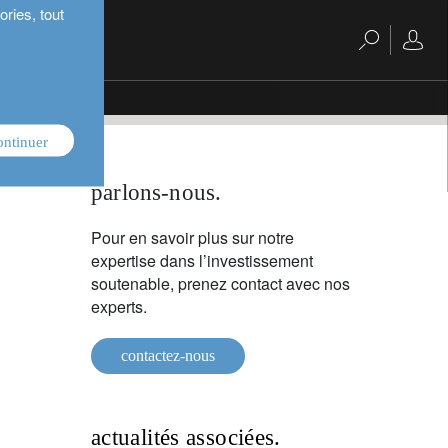
ries, tout
?
ontinuer
parlons-nous.
Pour en savoir plus sur notre
expertise dans l’investissement
soutenable, prenez contact avec nos
experts.
contactez-nous
actualités associées.