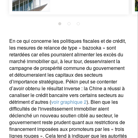
En ce qui concerne les politiques fiscales et de crédit,
les mesures de relance de type « bazooka » sont
retardées car elles pourraient alimenter les excès du
marché immobilier qui, à leur tour, desserviraient la
campagne de prospérité commune du gouvernement
et détourneraient les capitaux des secteurs
d’importance stratégique. Pékin peut se contenter
d’avoir obtenu le résultat inverse : la Chine a réussi à
canaliser le crédit bancaire vers certains secteurs au
détriment d’autres (
voir graphique 2
). Bien que les
difficultés de l'investissement immobilier aient
déclenché un nouveau soutien ciblé au secteur, le
gouvernement reste prudent quant aux restrictions de
financement imposées aux promoteurs par les « trois
lignes rouges ». Cela tend à indiquer que les autorités