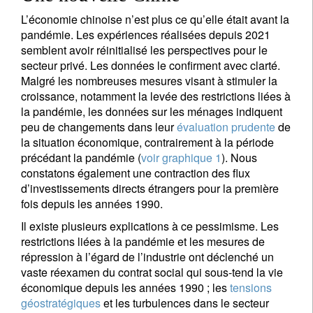
L’économie chinoise n’est plus ce qu’elle était avant la
pandémie. Les expériences réalisées depuis 2021
semblent avoir réinitialisé les perspectives pour le
secteur privé. Les données le confirment avec clarté.
Malgré les nombreuses mesures visant à stimuler la
croissance, notamment la levée des restrictions liées à
la pandémie, les données sur les ménages indiquent
peu de changements dans leur
évaluation prudente
de
la situation économique, contrairement à la période
précédant la pandémie (
voir graphique 1
). Nous
constatons également une contraction des flux
d’investissements directs étrangers pour la première
fois depuis les années 1990.
Il existe plusieurs explications à ce pessimisme. Les
restrictions liées à la pandémie et les mesures de
répression à l’égard de l’industrie ont déclenché un
vaste réexamen du contrat social qui sous-tend la vie
économique depuis les années 1990 ; les
tensions
géostratégiques
et les turbulences dans le secteur