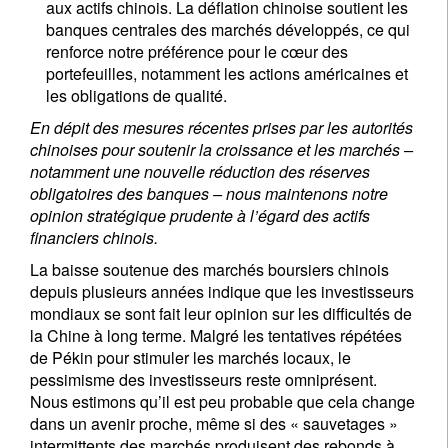
aux actifs chinois. La déflation chinoise soutient les
banques centrales des marchés développés, ce qui
renforce notre préférence pour le cœur des
portefeuilles, notamment les actions américaines et
les obligations de qualité.
En dépit des mesures récentes prises par les autorités
chinoises pour soutenir la croissance et les marchés –
notamment une nouvelle réduction des réserves
obligatoires des banques – nous maintenons notre
opinion stratégique prudente à l’égard des actifs
financiers chinois.
La baisse soutenue des marchés boursiers chinois
depuis plusieurs années indique que les investisseurs
mondiaux se sont fait leur opinion sur les difficultés de
la Chine à long terme. Malgré les tentatives répétées
de Pékin pour stimuler les marchés locaux, le
pessimisme des investisseurs reste omniprésent.
Nous estimons qu’il est peu probable que cela change
dans un avenir proche, même si des « sauvetages »
intermittents des marchés produisent des rebonds à