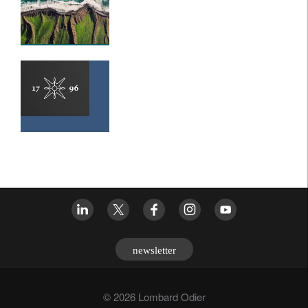
newsletter
© 2026 Lombard Odier