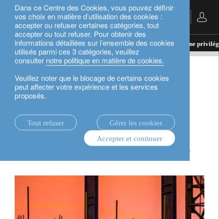
Dans ce Centre des Cookies, vous pouvez définir
vos choix en matière d’utilisation des cookies :
Français
accepter ou refuser certaines catégories, tout
accepter ou tout refuser. Pour obtenir des
informations détaillées sur l’ensemble des cookies
actualités.
perspectives d’investissement
La Chine privilégi
utilisés parmi ces 3 catégories, veuillez
consulter
notre politique en matière de cookies.
perspectives d’investissement
Veuillez noter que le blocage de certains cookies
peut affecter votre expérience et les services
proposés.
La Chine privilégie la
stratégie nationale au
Tout refuser
Gérer les cookies
Accepter et continuer
détriment de la reflation