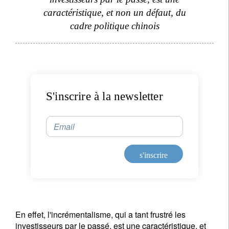
caractéristique, et non un défaut, du
Vos informations seront utilisées conformément à
cadre politique chinois
notre
politique de confidentialité
.
s'inscrire
S'inscrire à la newsletter
Email
s'inscrire
En effet, l'incrémentalisme, qui a tant frustré les
investisseurs par le passé, est une caractéristique, et