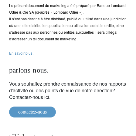
Le présent document de marketing a été préparé par Banque Lombard
Odier & Cie SA (ci-après « Lombard Odier »).
Il n’est pas destiné à être distribué, publié ou utilisé dans une juridiction
où une telle distribution, publication ou utilisation serait interdite, et ne
s’adresse pas aux personnes ou entités auxquelles il serait illégal
d’adresser un tel document de marketing.
En savoir plus.
parlons-nous.
Vous souhaitez prendre connaissance de nos rapports
d'activité ou des points de vue de notre direction?
Contactez-nous ici.
contactez-nous