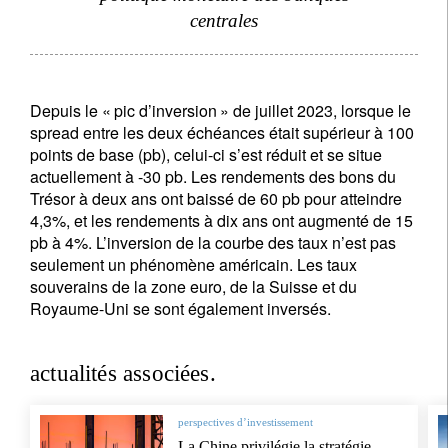
centrales
Depuis le « pic d’inversion » de juillet 2023, lorsque le
spread entre les deux échéances était supérieur à 100
points de base (pb), celui-ci s’est réduit et se situe
actuellement à -30 pb. Les rendements des bons du
Trésor à deux ans ont baissé de 60 pb pour atteindre
4,3%, et les rendements à dix ans ont augmenté de 15
pb à 4%. L’inversion de la courbe des taux n’est pas
seulement un phénomène américain. Les taux
souverains de la zone euro, de la Suisse et du
Royaume-Uni se sont également inversés.
actualités associées.
perspectives d’investissement
La Chine privilégie la stratégie