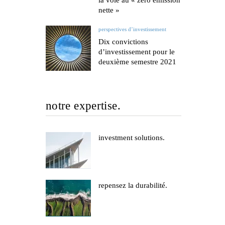
la voie au « zéro émission
nette »
perspectives d’investissement
Dix convictions
d’investissement pour le
deuxième semestre 2021
notre expertise.
investment solutions.
repensez la durabilité.