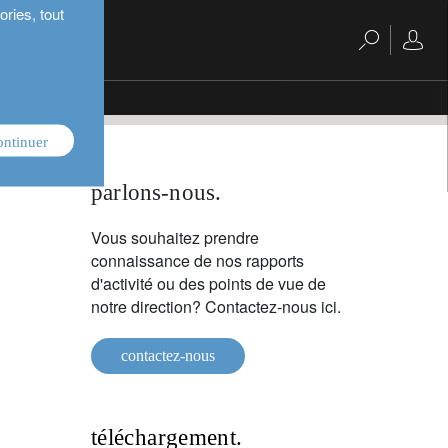
ries, tout
ontinuer
parlons-nous.
Vous souhaitez prendre
connaissance de nos rapports
d'activité ou des points de vue de
notre direction? Contactez-nous ici.
contactez-nous
téléchargement.