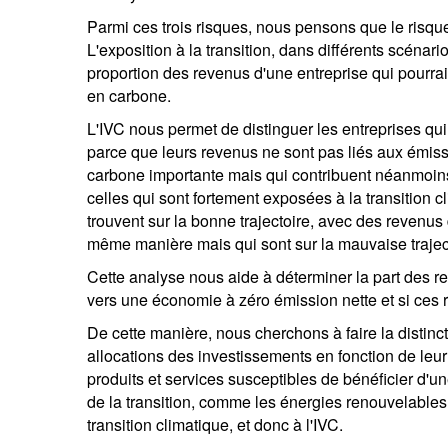
Parmi ces trois risques, nous pensons que le risque li
L'exposition à la transition, dans différents scénario
proportion des revenus d'une entreprise qui pourrai
en carbone.
L'IVC nous permet de distinguer les entreprises qui s
parce que leurs revenus ne sont pas liés aux émissi
carbone importante mais qui contribuent néanmoins 
celles qui sont fortement exposées à la transition 
trouvent sur la bonne trajectoire, avec des revenus 
même manière mais qui sont sur la mauvaise trajec
Cette analyse nous aide à déterminer la part des re
vers une économie à zéro émission nette et si ces
De cette manière, nous cherchons à faire la distinct
allocations des investissements en fonction de leur
produits et services susceptibles de bénéficier d'
de la transition, comme les énergies renouvelables e
transition climatique, et donc à l'IVC.