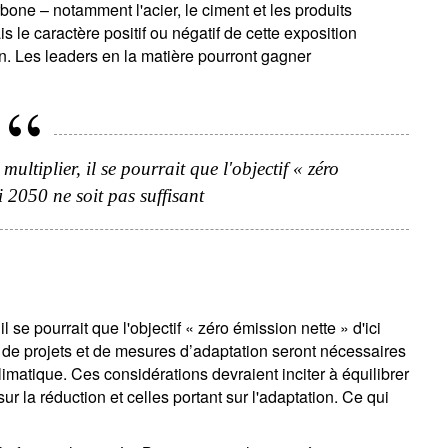
bone – notamment l'acier, le ciment et les produits
 le caractère positif ou négatif de cette exposition
n. Les leaders en la matière pourront gagner
ultiplier, il se pourrait que l'objectif « zéro
i 2050 ne soit pas suffisant
 se pourrait que l'objectif « zéro émission nette » d'ici
 de projets et de mesures d’adaptation seront nécessaires
imatique. Ces considérations devraient inciter à équilibrer
ur la réduction et celles portant sur l'adaptation. Ce qui