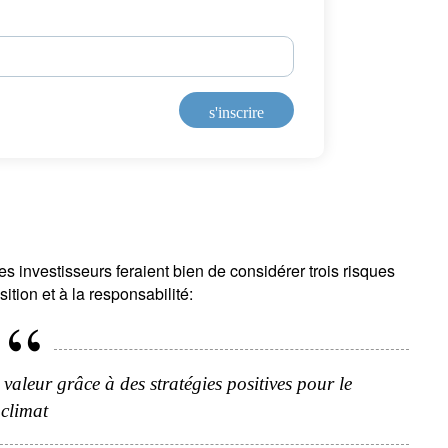
s'inscrire
s investisseurs feraient bien de considérer trois risques
ition et à la responsabilité:
a valeur grâce à des stratégies positives pour le
climat