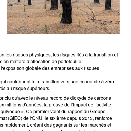
 les risques physiques, les risques liés à la transition et
s en matière d’allocation de portefeuille
e l'exposition globale des entreprises aux risques
i contribuent à la transition vers une économie à zéro
és au risque supérieurs.
conclu qu'avec le niveau record de dioxyde de carbone
 millions d'années, la preuve de l’impact de l'activité
quivoque ». Ce premier volet du rapport du Groupe
limat (GIEC) de l'ONU, le sixième depuis 2013, renforce
lus rapidement, créant des gagnants sur les marchés et