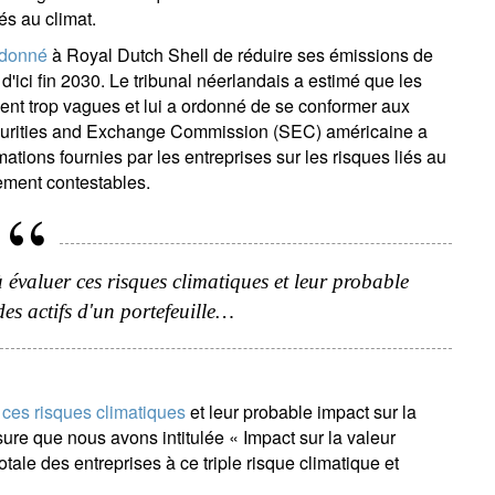
és au climat.
s'inscrire
rdonné
à Royal Dutch Shell de réduire ses émissions de
ici fin 2030. Le tribunal néerlandais a estimé que les
ient trop vagues et lui a ordonné de se conformer aux
ecurities and Exchange Commission (SEC) américaine a
ations fournies par les entreprises sur les risques liés au
lement contestables.
 évaluer ces risques climatiques et leur probable
des actifs d'un portefeuille…
 ces risques climatiques
et leur probable impact sur la
esure que nous avons intitulée « Impact sur la valeur
totale des entreprises à ce triple risque climatique et