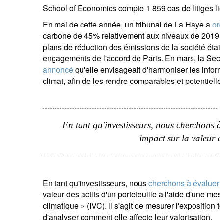
School of Economics compte 1 859 cas de litiges li
En mai de cette année, un tribunal de La Haye a
o
carbone de 45% relativement aux niveaux de 2019 d'
plans de réduction des émissions de la société éta
engagements de l'accord de Paris. En mars, la S
annoncé
qu'elle envisageait d'harmoniser les inform
climat, afin de les rendre comparables et potentiel
En tant qu'investisseurs, nous cherchons à
impact sur la valeur 
En tant qu'investisseurs, nous
cherchons à évaluer
valeur des actifs d'un portefeuille à l'aide d'une m
climatique » (IVC). Il s'agit de mesurer l'exposition 
d'analyser comment elle affecte leur valorisation.