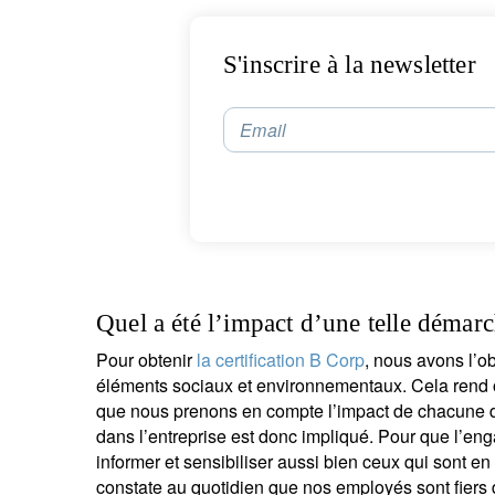
co
S'inscrire à la newsletter
Email
Quel a été l’impact d’une telle démarc
Pour obtenir
la certification B Corp
, nous avons l’ob
éléments sociaux et environnementaux. Cela rend o
que nous prenons en compte l’impact de chacune de
dans l’entreprise est donc impliqué. Pour que l’eng
informer et sensibiliser aussi bien ceux qui sont en
constate au quotidien que nos employés sont fiers de