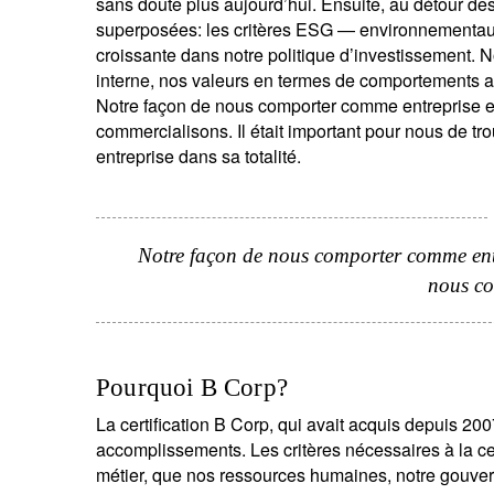
sans doute plus aujourd’hui. Ensuite, au détour d
superposées: les critères ESG — environnementaux
croissante dans notre politique d’investissement. 
interne, nos valeurs en termes de comportements 
Notre façon de nous comporter comme entreprise es
commercialisons. Il était important pour nous de tro
entreprise dans sa totalité.
Notre façon de nous comporter comme entr
nous co
Pourquoi B Corp?
La certification B Corp, qui avait acquis depuis 20
accomplissements. Les critères nécessaires à la cer
métier, que nos ressources humaines, notre gouvern