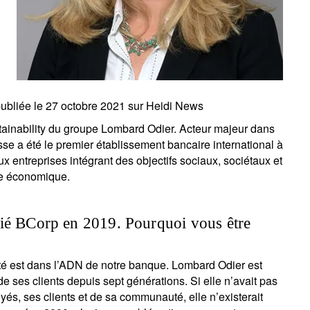
ubliée le 27 octobre 2021 sur Heidi News
ainability du groupe Lombard Odier. Acteur majeur dans
uisse a été le premier établissement bancaire international à
aux entreprises intégrant des objectifs sociaux, sociétaux et
le économique.
fié BCorp en 2019. Pourquoi vous être
lité est dans l’ADN de notre banque. Lombard Odier est
e ses clients depuis sept générations. Si elle n’avait pas
és, ses clients et de sa communauté, elle n’existerait