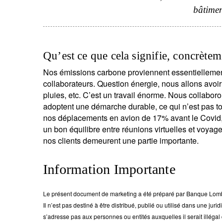
bâtimen
Qu’est ce que cela signifie, concrètem
Nos émissions carbone proviennent essentiellement 
collaborateurs. Question énergie, nous allons avoi
pluies, etc. C’est un travail énorme. Nous collabo
adoptent une démarche durable, ce qui n’est pas to
nos déplacements en avion de 17% avant le Covid, po
un bon équilibre entre réunions virtuelles et voyag
nos clients demeurent une partie importante.
Information Importante
Le présent document de marketing a été préparé par Banque Lomba
Il n’est pas destiné à être distribué, publié ou utilisé dans une juridi
s’adresse pas aux personnes ou entités auxquelles il serait illégal