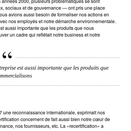
es années 2000, plusieurs problématiques se sont
, sociaux et de gouvernance — ont pris une place
Nous avions aussi besoin de formaliser nos actions en
avec nos employés et notre démarche environnementale.
t aussi importante que les produits que nous
uver un cadre qui reflétait notre business et notre
eprise est aussi importante que les produits que
mmercialisons
07 une reconnaissance internationale, exprimait nos
tification concernent de fait aussi bien notre cœur de
ance, nos fournisseurs, etc. La «recertification» a