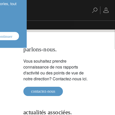
ries, tout
ainability
ontinuer
parlons-nous.
Vous souhaitez prendre
connaissance de nos rapports
d'activité ou des points de vue de
notre direction? Contactez-nous ici.
contactez-nous
actualités associées.