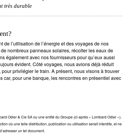
t très durable
ent?
de l’utilisation de l’énergie et des voyages de nos
r de nombreux panneaux solaires, récolter les eaux de
rons également avec nos fournisseurs pour qu’eux aussi
ujours évident. Côté voyages, nous avions déjà réduit
ur privilégier le train. A présent, nous visons à trouver
es car, pour une banque, les rencontres en présentiel avec
rd Odier & Cie SA ou une entité du Groupe (ci-après « Lombard Odier »).
ction où une telle distribution, publication ou utilisation serait interdite, et ne
 d’adresser un tel document.