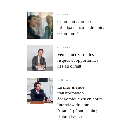
corporate
Comment combler la
principale lacune de notre
économie ?
corporate
Vers le net zero : les
risques et opportunités
liés au climat
In the news
La plus grande
transformation
économique est en cours.
Interview de notre
Associé-gérant senior,
Hubert Keller