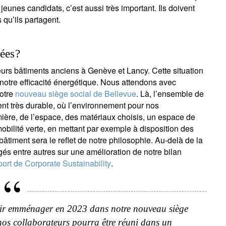
jeunes candidats, c’est aussi très important. Ils doivent
qu’ils partagent.
rées?
eurs bâtiments anciens à Genève et Lancy. Cette situation
u notre efficacité énergétique. Nous attendons avec
otre
nouveau siège social de Bellevue
. Là, l’ensemble de
ent très durable, où l’environnement pour nos
ière, de l’espace, des matériaux choisis, un espace de
obilité verte, en mettant par exemple à disposition des
âtiment sera le reflet de notre philosophie. Au-delà de la
s entre autres sur une amélioration de notre bilan
port de Corporate Sustainability
.
ir emménager en 2023 dans notre nouveau siège
 nos collaborateurs pourra être réuni dans un