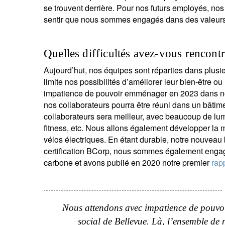
se trouvent derrière. Pour nos futurs employés, nos 
sentir que nous sommes engagés dans des valeurs 
Quelles difficultés avez-vous rencont
Aujourd’hui, nos équipes sont réparties dans plusi
limite nos possibilités d’améliorer leur bien-être o
impatience de pouvoir emménager en 2023 dans n
nos collaborateurs pourra être réuni dans un bâtim
collaborateurs sera meilleur, avec beaucoup de lum
fitness, etc. Nous allons également développer la m
vélos électriques. En étant durable, notre nouveau b
certification BCorp, nous sommes également engagé
carbone et avons publié en 2020 notre premier
rap
Nous attendons avec impatience de pouvo
social de Bellevue. Là, l’ensemble de