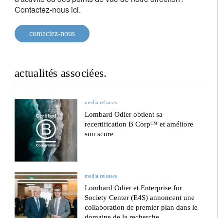
Contactez-nous ici.
contactez-nous
actualités associées.
media releases
Lombard Odier obtient sa
recertification B Corp™ et améliore
son score
media releases
Lombard Odier et Enterprise for
Society Center (E4S) annoncent une
collaboration de premier plan dans le
domaine de la recherche