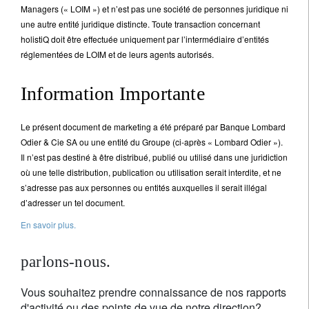
Managers (« LOIM ») et n’est pas une société de personnes juridique ni
une autre entité juridique distincte. Toute transaction concernant
holistiQ doit être effectuée uniquement par l’intermédiaire d’entités
réglementées de LOIM et de leurs agents autorisés.
Information Importante
Le présent document de marketing a été préparé par Banque Lombard
Odier & Cie SA ou une entité du Groupe (ci-après « Lombard Odier »).
Il n’est pas destiné à être distribué, publié ou utilisé dans une juridiction
où une telle distribution, publication ou utilisation serait interdite, et ne
s’adresse pas aux personnes ou entités auxquelles il serait illégal
d’adresser un tel document.
En savoir plus.
parlons-nous.
Vous souhaitez prendre connaissance de nos rapports
d'activité ou des points de vue de notre direction?