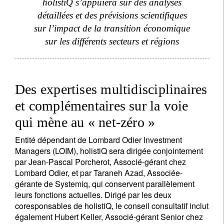
holistiQ s’appuiera sur des analyses
détaillées et des prévisions scientifiques
sur l’impact de la transition économique
sur les différents secteurs et régions
Des expertises multidisciplinaires
et complémentaires sur la voie
qui mène au « net-zéro »
Entité dépendant de Lombard Odier Investment
Managers (LOIM), holistiQ sera dirigée conjointement
par Jean-Pascal Porcherot, Associé-gérant chez
S'inscrire à la newsletter
Lombard Odier, et par Taraneh Azad, Associée-
gérante de Systemiq, qui conservent parallèlement
Email
leurs fonctions actuelles. Dirigé par les deux
coresponsables de holistiQ, le conseil consultatif inclut
également Hubert Keller, Associé-gérant Senior chez