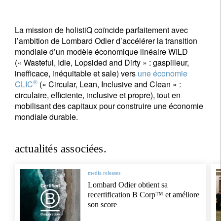
La mission de holistiQ coïncide parfaitement avec
l’ambition de Lombard Odier d’accélérer la transition
mondiale d’un modèle économique linéaire WILD
(« Wasteful, Idle, Lopsided and Dirty » : gaspilleur,
inefficace, inéquitable et sale) vers
une économie
®
CLIC
(« Circular, Lean, Inclusive and Clean » :
circulaire, efficiente, inclusive et propre), tout en
mobilisant des capitaux pour construire une économie
mondiale durable.
actualités associées.
media releases
Lombard Odier obtient sa
recertification B Corp™ et améliore
son score