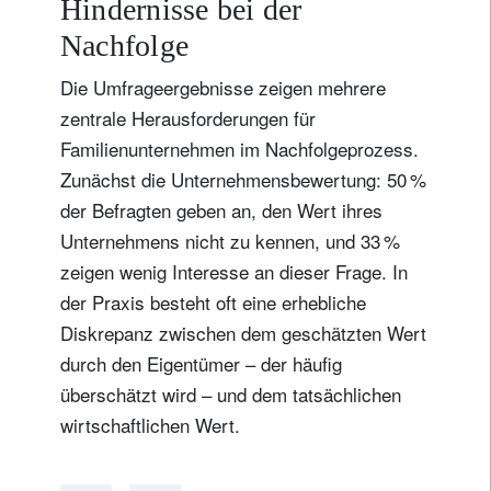
Hindernisse bei der
in der
Nachfolge
Westschweiz
Die Umfrageergebnisse zeigen mehrere
zentrale Herausforderungen für
Familienunternehmen im Nachfolgeprozess.
Zunächst die Unternehmensbewertung: 50 %
der Befragten geben an, den Wert ihres
Unternehmens nicht zu kennen, und 33 %
zeigen wenig Interesse an dieser Frage. In
der Praxis besteht oft eine erhebliche
Diskrepanz zwischen dem geschätzten Wert
durch den Eigentümer – der häufig
überschätzt wird – und dem tatsächlichen
wirtschaftlichen Wert.