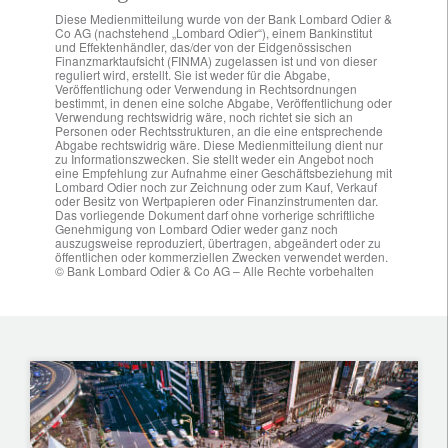
Diese Medienmitteilung wurde von der Bank Lombard Odier &
Co AG (nachstehend „Lombard Odier“), einem Bankinstitut
und Effektenhändler, das/der von der Eidgenössischen
Finanzmarktaufsicht (FINMA) zugelassen ist und von dieser
reguliert wird, erstellt. Sie ist weder für die Abgabe,
Veröffentlichung oder Verwendung in Rechtsordnungen
bestimmt, in denen eine solche Abgabe, Veröffentlichung oder
Verwendung rechtswidrig wäre, noch richtet sie sich an
Personen oder Rechtsstrukturen, an die eine entsprechende
Abgabe rechtswidrig wäre. Diese Medienmitteilung dient nur
zu Informationszwecken. Sie stellt weder ein Angebot noch
eine Empfehlung zur Aufnahme einer Geschäftsbeziehung mit
Lombard Odier noch zur Zeichnung oder zum Kauf, Verkauf
oder Besitz von Wertpapieren oder Finanzinstrumenten dar.
Das vorliegende Dokument darf ohne vorherige schriftliche
Genehmigung von Lombard Odier weder ganz noch
auszugsweise reproduziert, übertragen, abgeändert oder zu
öffentlichen oder kommerziellen Zwecken verwendet werden.
© Bank Lombard Odier & Co AG – Alle Rechte vorbehalten