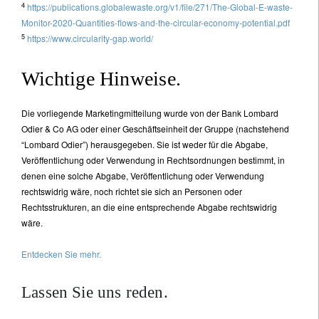
4
https://publications.globalewaste.org/v1/file/271/The-Global-E-waste-
Monitor-2020-Quantities-flows-and-the-circular-economy-potential.pdf
5
https://www.circularity-gap.world/
Wichtige Hinweise.
Die vorliegende Marketingmitteilung wurde von der Bank Lombard
Odier & Co AG oder einer Geschäftseinheit der Gruppe (nachstehend
“Lombard Odier”) herausgegeben. Sie ist weder für die Abgabe,
Veröffentlichung oder Verwendung in Rechtsordnungen bestimmt, in
denen eine solche Abgabe, Veröffentlichung oder Verwendung
rechtswidrig wäre, noch richtet sie sich an Personen oder
Rechtsstrukturen, an die eine entsprechende Abgabe rechtswidrig
wäre.
Entdecken Sie mehr.
Lassen Sie uns reden.