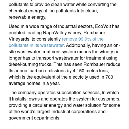
pollutants to provide clean water while converting the
chemical energy of the pollutants into clean,
renewable energy.
Used in a wide range of industrial sectors, EcoVolt has
enabled leading NapaValley winery, Rombauer
Vineyards, to consistently
remove 99.9% of the
pollutants in its wastewater
. Additionally, having an on-
site wastewater treatment system means the winery no
longer has to transport wastewater for treatment using
diesel-burning trucks. This has seen Rombauer reduce
its annual carbon emissions by 4,150 metric tons,
which is the equivalent of the electricity used in 703
average homes in a year.
The company operates subscription services, in which
it installs, owns and operates the system for customers,
providing a circular energy and water solution for some
of the world's largest industrial corporations and
government departments.