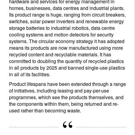
hardware and services for energy management in
homes, businesses, data centres and industrial plants.
Its product range is huge, ranging from circuit breakers,
switches, solar power inverters and renewable energy
storage batteries to industrial robotics, data centre
cooling systems and motion detectors for security
systems. The circular economy strategy it has adopted
means its products are now manufactured using more
recycled content and recyclable materials. It has
committed to doubling the quantity of recycled plastics
in all products by 2025 and banned single-use plastics
in all of its facilities.
Product lifespans have been extended through a range
of initiatives, including leasing and pay-per-use
programmes, which see the products themselves, and
the components within them, being returned and re-
used rather than becoming waste.
Newsletter abonnieren
Email