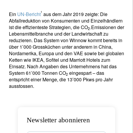
1
Ein
UN-Bericht
aus dem Jahr 2019 zeigte: Die
Abfallreduktion von Konsumenten und Einzelhändlern
ist die effizienteste Strategien, die CO
Emissionen der
2
-
Lebensmittelbranche und der Landwirtschaft zu
reduzieren. Das System von Winnow kommt bereits in
über 1’000 Grossküchen unter anderem in China,
Nordamerika, Europa und den VAE sowie bei globalen
Ketten wie IKEA, Sofitel und Marriott Hotels zum
Einsatz. Nach Angaben des Unternehmens hat das
System 61’000 Tonnen CO
eingespart – das
2
entspricht einer Menge, die 13’000 Pkws pro Jahr
ausstossen.
Newsletter abonnieren