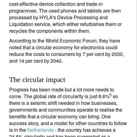
cost-effective device collection and trade-in
programmes. The used phones and tablets are then
processed by HYLA's Device Processing and
Liquidation service, which either refurbishes them or
recycles the components within them.
According to the World Economic Forum, they have
noted that a circular economy for electronics could
reduce the costs to consumers by 7 per cent by 2030,
and 14 per cent by 2040.
The circular impact
Progress has been made but a lot more needs to
5
come. The global rate of circularity is just 8.6%
so
there is a seismic shift needed in how businesses,
governments and communities operate to realise the
benefits that a circular economy can bring. One
success story, and a model for other countries to follow
is in the
Netherlands
- the country has achieves a
24.6% circularity and has been suggested as a