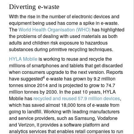
Diverting e-waste
With the rise in the number of electronic devices and
equipment being used has come a spike in e-waste.
The
World Health Organisation (WHO)
has highlighted
the problems of dealing with used materials as both
adults and children risk exposure to hazardous
substances during primitive recycling techniques.
HYLA Mobile
is working to reuse and recycle the
millions of smartphones and tablets that get discarded
when consumers upgrade to the next version. Reports
4
have suggested
e-waste has grown by 9.2 million
tonnes since 2014 and is projected to grow to 74.7
million tonnes by 2030. In the past 10 years, HYLA
Mobile has
recycled and reused 57.9 million devices
,
which has saved almost 18,000 tons of e-waste from
going to landfill. Working with leading manufacturers
and service providers, such as Samsung, Vodafone
and Verizon, it provides a software platform and
analytics services that enables retail companies to run