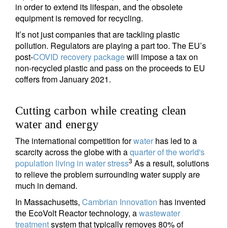
in order to extend its lifespan, and the obsolete
equipment is removed for recycling.
It’s not just companies that are tackling plastic
pollution. Regulators are playing a part too. The EU’s
post-
COVID recovery package
will impose a tax on
non-recycled plastic and pass on the proceeds to EU
coffers from January 2021.
Cutting carbon while creating clean
water and energy
The international competition for
water
has led to a
scarcity across the globe with a
quarter of the world's
3
population living in water stress
As a result, solutions
to relieve the problem surrounding water supply are
much in demand.
In Massachusetts,
Cambrian Innovation
has invented
the EcoVolt Reactor technology, a
wastewater
treatment
system that typically removes 80% of