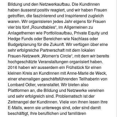
Bildung und den Netzwerkaufbau. Die Kundinnen
haben äusserst positiv reagiert, und wir haben Frauen
getroffen, die faszinierend und inspirierend zugleich
waren. Wir organisieren jedes Jahr eigens für Frauen
vier bis fünf „Roundtables”, im Allgemeinen zu
Anlagethemen wie Portfolioaufbau, Private Equity und
Hedge Funds oder Bereichen wie Nachlass oder
Budgetplanung für die Zukunft. Wir verfügen über eine
sehr erfolgreiche Partnerschaft mit dem lokalen
Frauen-Netzwerk „Women's Circle”, mit dem wir bereits
hochgeschätzte Veranstaltungen organisiert haben.
2016 haben wir ausserdem ein Frühstück für einen
kleinen Kreis an Kundinnen mit Anne-Marie de Weck,
einer ehemaligen geschäftsführenden Teilhaberin von
Lombard Odier, veranstaltet. Wir bieten also
Plattformen an, die Bildung und Netzwerke vereinen
und sehr erfolgreich sind. Problematisch ist der
Zeitmangel der Kundinnen. Viele von ihnen lesen ihre
E-Mails, wenn sie unterwegs sind, oder sind damit
beschäftigt, ihre beruflichen und familiären