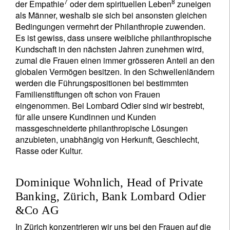
7
8
der Empathie
oder dem spirituellen Leben
zuneigen
als Männer, weshalb sie sich bei ansonsten gleichen
Bedingungen vermehrt der Philanthropie zuwenden.
Es ist gewiss, dass unsere weibliche philanthropische
Kundschaft in den nächsten Jahren zunehmen wird,
zumal die Frauen einen immer grösseren Anteil an den
globalen Vermögen besitzen. In den Schwellenländern
werden die Führungspositionen bei bestimmten
Familienstiftungen oft schon von Frauen
eingenommen. Bei Lombard Odier sind wir bestrebt,
für alle unsere Kundinnen und Kunden
massgeschneiderte philanthropische Lösungen
anzubieten, unabhängig von Herkunft, Geschlecht,
Rasse oder Kultur.
Dominique Wohnlich, Head of Private
Banking, Zürich, Bank Lombard Odier
&Co AG
In Zürich konzentrieren wir uns bei den Frauen auf die