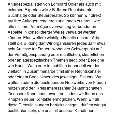
Anlagespezialisten von Lombard Odier als auch mit
externen Experten wie z.B. ihrem Rechtsberater,
Buchhalter oder Steuerberater. So können wir direkt
auf ihre Anliegen reagieren und ihnen erklären, wie
alle mit ihrer Vermögensverwaltung verbundenen
Aspekte in konsolidierter Weise verwaltet werden
können. Eine weitere wichtige Facette unserer Arbeit
stellt die Bildung dar. Wir organisieren jedes Jahr etwa
acht Anlässe für Frauen, wobei der Schwerpunkt auf
der Vermögensplanung oder rechtlichen, steuerlichen
oder anlagespezifischen Themen liegt, oder Bereiche
wie Kunst, Wein oder Immobilien behandelt werden,
vielfach in Zusammenarbeit mit einer Rechtskanzlei
oder einem Spezialisten des jeweiligen Sektors. Wir
wollen zudem die bestehenden Netzwerke von Frauen
nutzen und den Kreis interessanter Bekanntschaften
für unsere Kundinnen erweitern, indem wir ihnen das
Knüpfen neuer Kontakte ermöglichen. Wenn wir all
diese Dienstleistungen berücksichtigen, dürften wir gut
positioniert sein, um uns mit unseren Kundinnen