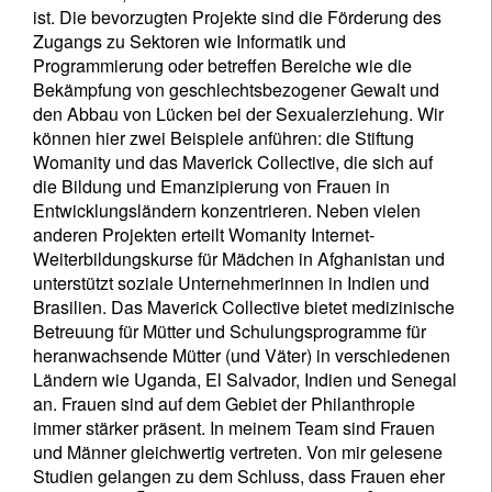
ist. Die bevorzugten Projekte sind die Förderung des
Zugangs zu Sektoren wie Informatik und
Programmierung oder betreffen Bereiche wie die
Bekämpfung von geschlechtsbezogener Gewalt und
den Abbau von Lücken bei der Sexualerziehung. Wir
können hier zwei Beispiele anführen: die Stiftung
Womanity und das Maverick Collective, die sich auf
die Bildung und Emanzipierung von Frauen in
Entwicklungsländern konzentrieren. Neben vielen
anderen Projekten erteilt Womanity Internet-
Weiterbildungskurse für Mädchen in Afghanistan und
unterstützt soziale Unternehmerinnen in Indien und
Brasilien. Das Maverick Collective bietet medizinische
Betreuung für Mütter und Schulungsprogramme für
heranwachsende Mütter (und Väter) in verschiedenen
Ländern wie Uganda, El Salvador, Indien und Senegal
an. Frauen sind auf dem Gebiet der Philanthropie
immer stärker präsent. In meinem Team sind Frauen
und Männer gleichwertig vertreten. Von mir gelesene
Studien gelangen zu dem Schluss, dass Frauen eher