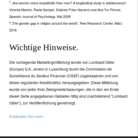
7
„Are women more empathetic than men? A longitudinal study in adolescence”,
Vicenta Mestre, Paula Samper, Dolores Frias-Navarro und Ana Tur-Porcar,
Spanish Journal of Psychology, Mai 2009
8
„The gender gap in religion around the world”, Pew Research Center, März
2016
Wichtige Hinweise.
Die vorliegende Marketingmitteilung wurde von Lombard Odier
(Europe) S.A., einem in Luxemburg durch die Commission de
Surveillance du Secteur Financier (CSSF) zugelassenen und von
dieser regulierten Kreditinstitut, herausgegeben. Diese Mitteilung
wurde von jeder ihrer Zweigniederlassungen, die in den am Ende
dieser Seite angegebenen Gebieten tätig sind (nachstehend "Lombard
Odier"), zur Veröffentlichung genehmigt.
Entdecken Sie mehr.