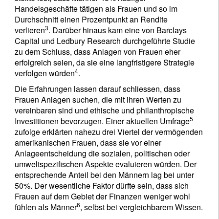
Handelsgeschäfte tätigen als Frauen und so im
Durchschnitt einen Prozentpunkt an Rendite
3
verlieren
. Darüber hinaus kam eine von Barclays
Capital und Ledbury Research durchgeführte Studie
zu dem Schluss, dass Anlagen von Frauen eher
erfolgreich seien, da sie eine langfristigere Strategie
4
verfolgen würden
.
Die Erfahrungen lassen darauf schliessen, dass
Frauen Anlagen suchen, die mit ihren Werten zu
vereinbaren sind und ethische und philanthropische
5
Investitionen bevorzugen. Einer aktuellen Umfrage
zufolge erklärten nahezu drei Viertel der vermögenden
amerikanischen Frauen, dass sie vor einer
Anlageentscheidung die sozialen, politischen oder
umweltspezifischen Aspekte evaluieren würden. Der
entsprechende Anteil bei den Männern lag bei unter
50%. Der wesentliche Faktor dürfte sein, dass sich
Frauen auf dem Gebiet der Finanzen weniger wohl
6
fühlen als Männer
, selbst bei vergleichbarem Wissen.