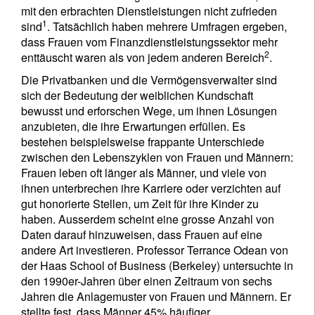
mit den erbrachten Dienstleistungen nicht zufrieden
1
sind
. Tatsächlich haben mehrere Umfragen ergeben,
dass Frauen vom Finanzdienstleistungssektor mehr
2
enttäuscht waren als von jedem anderen Bereich
.
Die Privatbanken und die Vermögensverwalter sind
sich der Bedeutung der weiblichen Kundschaft
bewusst und erforschen Wege, um ihnen Lösungen
anzubieten, die ihre Erwartungen erfüllen. Es
bestehen beispielsweise frappante Unterschiede
zwischen den Lebenszyklen von Frauen und Männern:
Frauen leben oft länger als Männer, und viele von
ihnen unterbrechen ihre Karriere oder verzichten auf
gut honorierte Stellen, um Zeit für ihre Kinder zu
haben. Ausserdem scheint eine grosse Anzahl von
Daten darauf hinzuweisen, dass Frauen auf eine
andere Art investieren. Professor Terrance Odean von
der Haas School of Business (Berkeley) untersuchte in
den 1990er-Jahren über einen Zeitraum von sechs
Jahren die Anlagemuster von Frauen und Männern. Er
stellte fest, dass Männer 45% häufiger