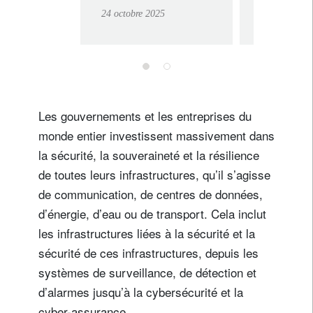
multipolaire
insatia
24 octobre 2025
24 octobre 2
défi du
refroid
liquide
Les gouvernements et les entreprises du
monde entier investissent massivement dans
la sécurité, la souveraineté et la résilience
de toutes leurs infrastructures, qu’il s’agisse
de communication, de centres de données,
d’énergie, d’eau ou de transport. Cela inclut
les infrastructures liées à la sécurité et la
sécurité de ces infrastructures, depuis les
systèmes de surveillance, de détection et
d’alarmes jusqu’à la cybersécurité et la
cyber-assurance.