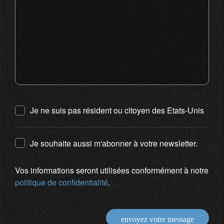
Je ne suis pas résident ou citoyen des Etats-Unis
Je souhaite aussi m'abonner à votre newsletter.
Vos informations seront utilisées conformément à notre
politique de confidentialité
.
envoyez votre message