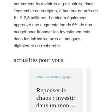
notamment ferroviaires et portuaires, dans
l’ensemble de la région, à hauteur de près de
EUR 2,8 milliards. Le bloc a également
approuvé une augmentation de 6% de son
budget pour financer les investissements
dans les infrastructures climatiques,
digitales et de recherche.
actualités pour vous.
rethink everything
géopolitique
rethink ever
Repenser le
Peut-o
chaos : investir
assouv
dans un monde
soif de