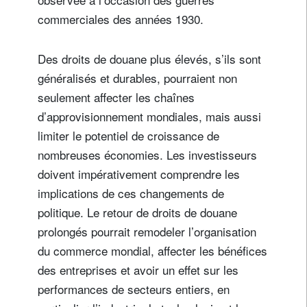
commerciales des années 1930.
Des droits de douane plus élevés, s’ils sont
généralisés et durables, pourraient non
seulement affecter les chaînes
d’approvisionnement mondiales, mais aussi
limiter le potentiel de croissance de
nombreuses économies. Les investisseurs
doivent impérativement comprendre les
implications de ces changements de
politique. Le retour de droits de douane
prolongés pourrait remodeler l’organisation
du commerce mondial, affecter les bénéfices
des entreprises et avoir un effet sur les
performances de secteurs entiers, en