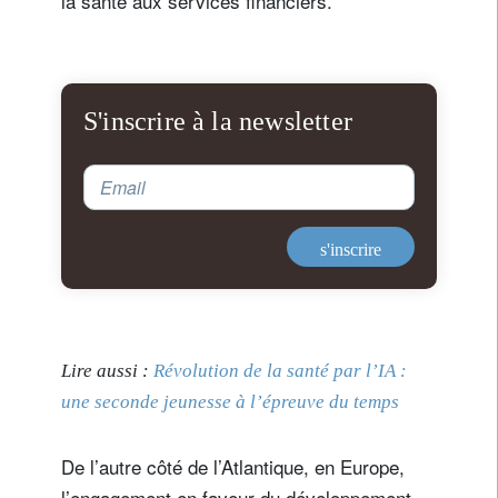
la santé aux services financiers.
S'inscrire à la newsletter
Email
s'inscrire
Lire aussi :
Révolution de la santé par l’IA :
une seconde jeunesse à l’épreuve du temps
De l’autre côté de l’Atlantique, en Europe,
l’engagement en faveur du développement