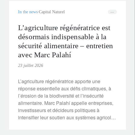
In the news
Capital Naturel
L’agriculture régénératrice est
désormais indispensable à la
sécurité alimentaire – entretien
avec Marc Palahí
23 juillet 2026
L’agriculture régénératrice apporte une
réponse essentielle aux défis climatiques, à
l’érosion de la biodiversité et l’insécurité
alimentaire. Marc Palahí appelle entreprises,
investisseurs et décideurs politiques à
intensifier leur soutien aux systèmes agricoles
fondés sur la nature, qui améliorent la
résilience, réduisent les coûts et renforcent